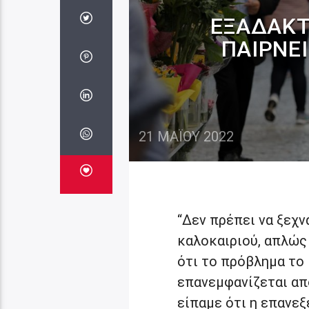
ΕΞΑΔΆΚΤ
ΠΑΊΡΝΕΙ
21 ΜΑΪ́ΟΥ 2022
“Δεν πρέπει να ξεχν
καλοκαιριού, απλώς
ότι το πρόβλημα το 
επανεμφανίζεται απ
είπαμε ότι η επανεξ