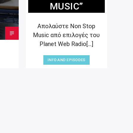
MUSIC”
Απολαύστε Non Stop
Music από επιλογές του
Planet Web Radio[...]
INFO AND EPISODES
“NON STOP MUSIC”
20:00