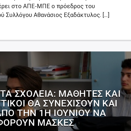
έρει στο ΑΠΕ-ΜΠΕ ο πρόεδρος του
ού Συλλόγου Αθανάσιος Εξαδάκτυλος. […]
ΤΑ ΣΧΟΛΕΊΑ: ΜΑΘΗΤΈΣ ΚΑΙ
ΤΙΚΟΊ ΘΑ ΣΥΝΕΧΊΣΟΥΝ ΚΑΙ
ΠΌ ΤΗΝ 1Η ΙΟΥΝΊΟΥ ΝΑ
ΦΟΡΟΎΝ ΜΆΣΚΕΣ