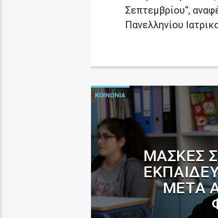
Σεπτεμβρίου“, αναφ
Πανελληνίου Ιατρικ
ΚΟΙΝΩΝΙΑ
ΜΆΣΚΕΣ Σ
ΕΚΠΑΙΔΕΥ
ΜΕΤΆ Α