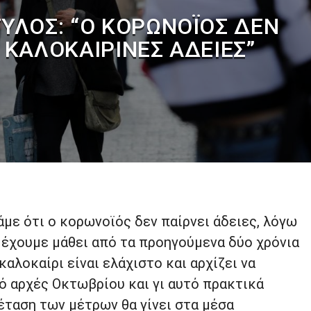
ΥΛΟΣ: “Ο ΚΟΡΩΝΟΪΌΣ ΔΕΝ
 ΚΑΛΟΚΑΙΡΙΝΈΣ ΆΔΕΙΕΣ”
άμε ότι ο κορωνοϊός δεν παίρνει άδειες, λόγω
 έχουμε μάθει από τα προηγούμενα δύο χρόνια
καλοκαίρι είναι ελάχιστο και αρχίζει να
ό αρχές Οκτωβρίου και γι αυτό πρακτικά
έταση των μέτρων θα γίνει στα μέσα