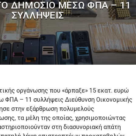
ΤΟ ΔΗΜΌΣΙΟ ΜΈΣΩ ΦΠΑ – 11
ΣΥΛΛΉΨΕΙΣ
ικής οργάνωσης που «άρπαξε» 15 εκατ. ευρώ
ω ΦΠΑ – 11 συλλήψεις Διεύθυνση Οικονομικής
ησε στην εξάρθρωση πολυμελούς
ωσης, τα μέλη της οποίας, χρησιμοποιώντας
αστηριοποιούνταν στη διασυνοριακή απάτη