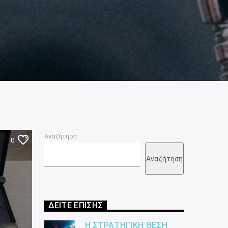
Αναζήτηση
0
Αναζήτηση
ΔΕΙΤΕ ΕΠΙΣΗΣ
Η ΣΤΡΑΤΗΓΙΚΉ ΘΈΣΗ