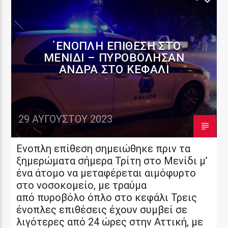
ΚΟΙΝΩΝΙΑ
ΝΕΑ
΄ΕΝΟΠΛΗ ΕΠΊΘΕΣΗ ΣΤΟ
ΜΕΝΊΔΙ – ΠΥΡΟΒΌΛΗΣΑΝ
ΆΝΔΡΑ ΣΤΟ ΚΕΦΆΛΙ
29 ΑΥΓΟΎΣΤΟΥ 2023
Ενοπλη επίθεση σημειώθηκε πριν τα
ξημερώματα σήμερα Τρίτη στο Μενίδι μ’
ένα άτομο να μεταφέρεται αιμόφυρτο
στο νοσοκομείο, με τραύμα
από πυροβόλο όπλο στο κεφάλι Τρεις
ένοπλες επιθέσεις έχουν συμβεί σε
λιγότερες από 24 ώρες στην Αττική, με