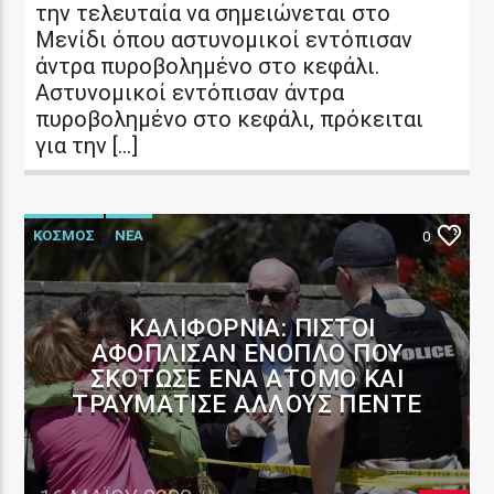
την τελευταία να σημειώνεται στο
Μενίδι όπου αστυνομικοί εντόπισαν
άντρα πυροβολημένο στο κεφάλι.
Αστυνομικοί εντόπισαν άντρα
πυροβολημένο στο κεφάλι, πρόκειται
για την […]
ΚΟΣΜΟΣ
ΝΕΑ
0
ΚΑΛΙΦΌΡΝΙΑ: ΠΙΣΤΟΊ
ΑΦΌΠΛΙΣΑΝ ΈΝΟΠΛΟ ΠΟΥ
ΣΚΌΤΩΣΕ ΈΝΑ ΆΤΟΜΟ ΚΑΙ
ΤΡΑΥΜΆΤΙΣΕ ΆΛΛΟΥΣ ΠΈΝΤΕ