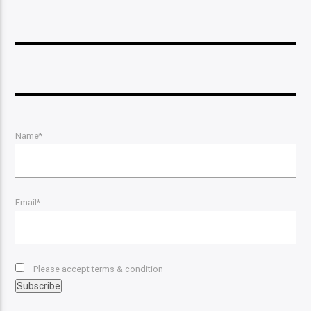
Name*
Email*
Please accept terms & condition