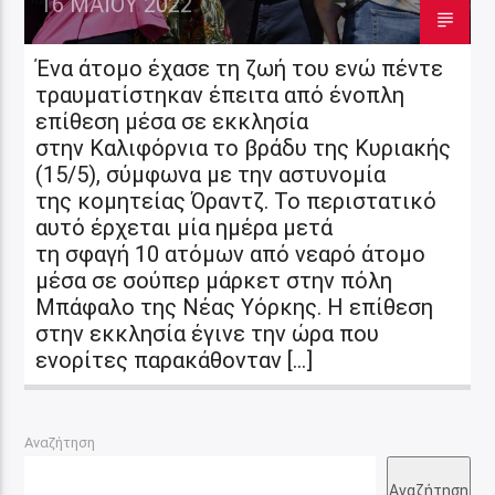
16 ΜΑΪ́ΟΥ 2022
Ένα άτομο έχασε τη ζωή του ενώ πέντε
τραυματίστηκαν έπειτα από ένοπλη
επίθεση μέσα σε εκκλησία
στην Καλιφόρνια το βράδυ της Κυριακής
(15/5), σύμφωνα με την αστυνομία
της κομητείας Όραντζ. Το περιστατικό
αυτό έρχεται μία ημέρα μετά
τη σφαγή 10 ατόμων από νεαρό άτομο
μέσα σε σούπερ μάρκετ στην πόλη
Μπάφαλο της Νέας Υόρκης. Η επίθεση
στην εκκλησία έγινε την ώρα που
ενορίτες παρακάθονταν […]
Αναζήτηση
Αναζήτηση