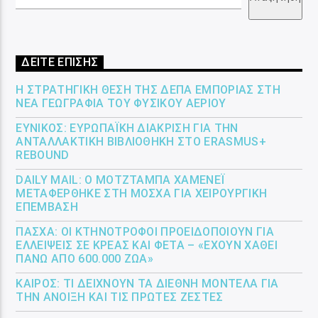
ΔΕΙΤΕ ΕΠΙΣΗΣ
Η ΣΤΡΑΤΗΓΙΚΉ ΘΈΣΗ ΤΗΣ ΔΕΠΑ ΕΜΠΟΡΊΑΣ ΣΤΗ
ΝΈΑ ΓΕΩΓΡΑΦΊΑ ΤΟΥ ΦΥΣΙΚΟΎ ΑΕΡΊΟΥ
ΕΎΝΙΚΟΣ: ΕΥΡΩΠΑΪΚΉ ΔΙΆΚΡΙΣΗ ΓΙΑ ΤΗΝ
ΑΝΤΑΛΛΑΚΤΙΚΉ ΒΙΒΛΙΟΘΉΚΗ ΣΤΟ ERASMUS+
REBOUND
DAILY MAIL: Ο ΜΟΤΖΤΆΜΠΑ ΧΑΜΕΝΕΪ́
ΜΕΤΑΦΈΡΘΗΚΕ ΣΤΗ ΜΌΣΧΑ ΓΙΑ ΧΕΙΡΟΥΡΓΙΚΉ
ΕΠΈΜΒΑΣΗ
ΠΆΣΧΑ: ΟΙ ΚΤΗΝΟΤΡΌΦΟΙ ΠΡΟΕΙΔΟΠΟΙΟΎΝ ΓΙΑ
ΕΛΛΕΊΨΕΙΣ ΣΕ ΚΡΈΑΣ ΚΑΙ ΦΈΤΑ – «ΈΧΟΥΝ ΧΑΘΕΊ
ΠΆΝΩ ΑΠΌ 600.000 ΖΏΑ»
ΚΑΙΡΌΣ: ΤΙ ΔΕΊΧΝΟΥΝ ΤΑ ΔΙΕΘΝΉ ΜΟΝΤΈΛΑ ΓΙΑ
ΤΗΝ ΆΝΟΙΞΗ ΚΑΙ ΤΙΣ ΠΡΏΤΕΣ ΖΈΣΤΕΣ