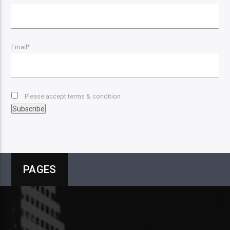
Email*
Please accept terms & condition
PAGES