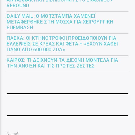
REBOUND
DAILY MAIL: Ο ΜΟΤΖΤΆΜΠΑ ΧΑΜΕΝΕΪ́
ΜΕΤΑΦΈΡΘΗΚΕ ΣΤΗ ΜΌΣΧΑ ΓΙΑ ΧΕΙΡΟΥΡΓΙΚΉ
ΕΠΈΜΒΑΣΗ
ΠΆΣΧΑ: ΟΙ ΚΤΗΝΟΤΡΌΦΟΙ ΠΡΟΕΙΔΟΠΟΙΟΎΝ ΓΙΑ
ΕΛΛΕΊΨΕΙΣ ΣΕ ΚΡΈΑΣ ΚΑΙ ΦΈΤΑ – «ΈΧΟΥΝ ΧΑΘΕΊ
ΠΆΝΩ ΑΠΌ 600.000 ΖΏΑ»
ΚΑΙΡΌΣ: ΤΙ ΔΕΊΧΝΟΥΝ ΤΑ ΔΙΕΘΝΉ ΜΟΝΤΈΛΑ ΓΙΑ
ΤΗΝ ΆΝΟΙΞΗ ΚΑΙ ΤΙΣ ΠΡΏΤΕΣ ΖΈΣΤΕΣ
Name*