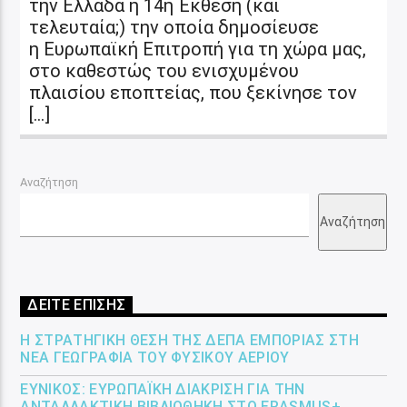
την Ελλάδα η 14η Έκθεση (και
τελευταία;) την οποία δημοσίευσε
η Ευρωπαϊκή Επιτροπή για τη χώρα μας,
στο καθεστώς του ενισχυμένου
πλαισίου εποπτείας, που ξεκίνησε τον
[…]
Αναζήτηση
Αναζήτηση
ΔΕΙΤΕ ΕΠΙΣΗΣ
Η ΣΤΡΑΤΗΓΙΚΉ ΘΈΣΗ ΤΗΣ ΔΕΠΑ ΕΜΠΟΡΊΑΣ ΣΤΗ
ΝΈΑ ΓΕΩΓΡΑΦΊΑ ΤΟΥ ΦΥΣΙΚΟΎ ΑΕΡΊΟΥ
ΕΎΝΙΚΟΣ: ΕΥΡΩΠΑΪΚΉ ΔΙΆΚΡΙΣΗ ΓΙΑ ΤΗΝ
ΑΝΤΑΛΛΑΚΤΙΚΉ ΒΙΒΛΙΟΘΉΚΗ ΣΤΟ ERASMUS+