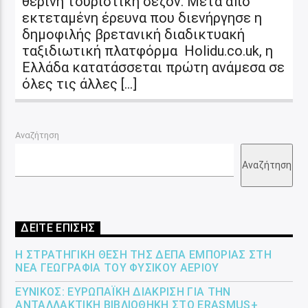
θερινή τουριστική σεζόν. Μετά από
εκτεταμένη έρευνα που διενήργησε η
δημοφιλής βρετανική διαδικτυακή
ταξιδιωτική πλατφόρμα Holidu.co.uk, η
Ελλάδα κατατάσσεται πρώτη ανάμεσα σε
όλες τις άλλες […]
Αναζήτηση
Αναζήτηση
ΔΕΙΤΕ ΕΠΙΣΗΣ
Η ΣΤΡΑΤΗΓΙΚΉ ΘΈΣΗ ΤΗΣ ΔΕΠΑ ΕΜΠΟΡΊΑΣ ΣΤΗ
ΝΈΑ ΓΕΩΓΡΑΦΊΑ ΤΟΥ ΦΥΣΙΚΟΎ ΑΕΡΊΟΥ
ΕΎΝΙΚΟΣ: ΕΥΡΩΠΑΪΚΉ ΔΙΆΚΡΙΣΗ ΓΙΑ ΤΗΝ
ΑΝΤΑΛΛΑΚΤΙΚΉ ΒΙΒΛΙΟΘΉΚΗ ΣΤΟ ERASMUS+