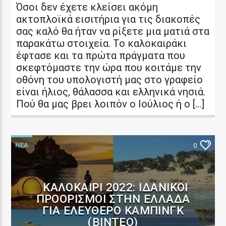
Όσοι δεν έχετε κλείσει ακόμη
ακτοπλοϊκά εισιτήρια για τις διακοπές
σας καλό θα ήταν να ρίξετε μια ματιά στα
παρακάτω στοιχεία. Το καλοκαιράκι
έφτασε και τα πρώτα πράγματα που
σκεφτόμαστε την ώρα που κοιτάμε την
οθόνη του υπολογιστή μας στο γραφείο
είναι ήλιος, θάλασσα και ελληνικά νησιά.
Πού θα μας βρει λοιπόν ο Ιούλιος ή ο […]
ΝΕΑ
0
ΚΑΛΟΚΑΊΡΙ 2022: ΙΔΑΝΙΚΟΊ
ΠΡΟΟΡΙΣΜΟΊ ΣΤΗΝ ΕΛΛΆΔΑ
ΓΙΑ ΕΛΕΎΘΕΡΟ ΚΆΜΠΙΝΓΚ
(ΒΙΝΤΕΟ)