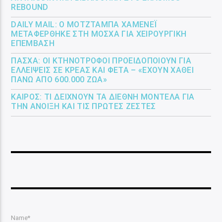
REBOUND
DAILY MAIL: Ο ΜΟΤΖΤΆΜΠΑ ΧΑΜΕΝΕΪ́
ΜΕΤΑΦΈΡΘΗΚΕ ΣΤΗ ΜΌΣΧΑ ΓΙΑ ΧΕΙΡΟΥΡΓΙΚΉ
ΕΠΈΜΒΑΣΗ
ΠΆΣΧΑ: ΟΙ ΚΤΗΝΟΤΡΌΦΟΙ ΠΡΟΕΙΔΟΠΟΙΟΎΝ ΓΙΑ
ΕΛΛΕΊΨΕΙΣ ΣΕ ΚΡΈΑΣ ΚΑΙ ΦΈΤΑ – «ΈΧΟΥΝ ΧΑΘΕΊ
ΠΆΝΩ ΑΠΌ 600.000 ΖΏΑ»
ΚΑΙΡΌΣ: ΤΙ ΔΕΊΧΝΟΥΝ ΤΑ ΔΙΕΘΝΉ ΜΟΝΤΈΛΑ ΓΙΑ
ΤΗΝ ΆΝΟΙΞΗ ΚΑΙ ΤΙΣ ΠΡΏΤΕΣ ΖΈΣΤΕΣ
Name*