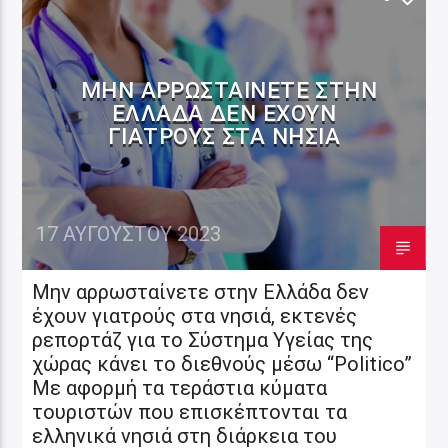
ΜΗΝ ΑΡΡΩΣΤΑΊΝΕΤΕ ΣΤΗΝ
ΕΛΛΆΔΑ ΔΕΝ ΈΧΟΥΝ
ΓΙΑΤΡΟΎΣ ΣΤΑ ΝΗΣΙΆ
17 ΑΥΓΟΎΣΤΟΥ 2023
Μην αρρωσταίνετε στην Ελλάδα δεν
έχουν γιατρούς στα νησιά, εκτενές
ρεπορτάζ για το Σύστημα Υγείας της
χώρας κάνει το διεθνούς μέσω “Politico”
Mε αφορμή τα τεράστια κύματα
τουριστών που επισκέπτονται τα
ελληνικά νησιά στη διάρκεια του