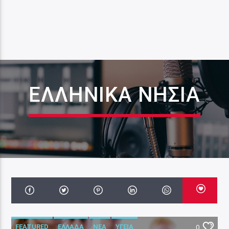
ΕΛΛΗΝΙΚΆ ΝΗΣΙΆ
FEATURED
ΕΛΛΑΔΑ
ΝΕΑ
ΥΓΕΙΑ
0