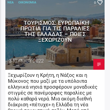
ΝΕΑ
ΟΙΚΟΝΟΜΙΑ
0
ΤΟΥΡΙΣΜΌΣ: ΕΥΡΩΠΑΪΚΉ
ΠΡΩΤΙΆ ΓΙΑ ΤΙΣ ΠΑΡΑΛΊΕΣ
ΤΗΣ ΕΛΛΆΔΑΣ – ΠΟΙΕΣ
ΞΕΧΩΡΊΖΟΥΝ
3 ΙΟΥΝΊΟΥ 2022
Ξεχωρίζουν η Κρήτη, η Νάξος και η
Μύκονος που μαζί με τα υπόλοιπα
ελληνικά νησιά προσφέρουν μοναδικές
στιγμές σε πανέμορφες παραλίες με
πολύ καθαρά νερά. Μια ακόμη διεθνή
διάκριση «πέτυχε» η Ελλάδα τη νέα