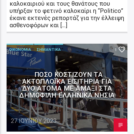
καλοκαιριού και τους θανάτους που
υπήρξαν το φετινό καλοκαίρι η “Politico”
έκανε εκτενές ρεπορτάζ για την έλλειψη
ασθενοφόρων και […]
ΟΙΚΟΝΟΜΙΑ
ΣΗΜΑΝΤΙΚΑ
1
ΠΌΣΟ ΚΟΣΤΊΖΟΥΝ ΤΑ
ΑΚΤΟΠΛΟΪΚΆ ΕΙΣΙΤΉΡΙΑ ΓΙΑ
ΔΎΟ ΆΤΟΜΑ ΜΕ ΑΜΆΞΙ ΣΤΑ
ΔΗΜΟΦΙΛΉ ΕΛΛΗΝΙΚΆ ΝΗΣΙΆ
27 ΙΟΥΝΊΟΥ 2023