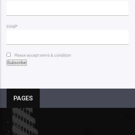
Email*
Please accept terms & condition
PAGES