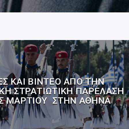
ΕΣ ΚΑΙ ΒΊΝΤΕΟ ΑΠΌ ΤΗΝ
ΚΉ ΣΤΡΑΤΙΩΤΙΚΉ ΠΑΡΈΛΑΣΗ
Σ ΜΑΡΤΊΟΥ ΣΤΗΝ ΑΘΉΝΑ