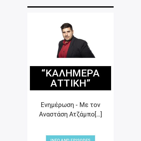
“ΚΑΛΗΜΈΡΑ
ΑΤΤΙΚΉ”
Ενημέρωση - Με τον
Αναστάση Ατζάμπο[...]
INFO AND EPISODES