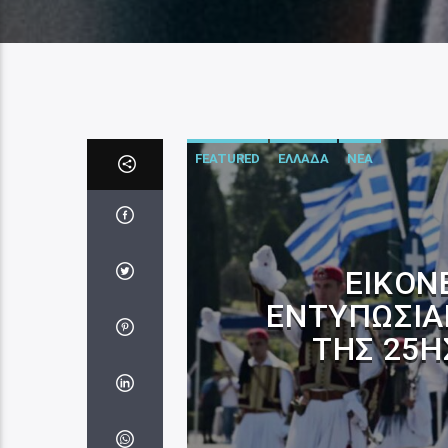
FEATURED
ΕΛΛΑΔΑ
ΝΕΑ
ΕΙΚΌΝ
ΕΝΤΥΠΩΣΙΑ
ΤΗΣ 25Η