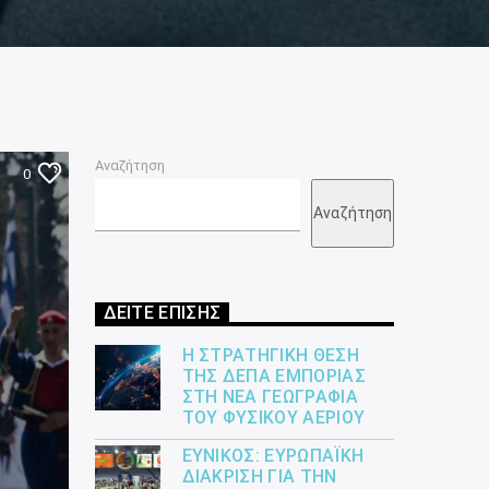
Αναζήτηση
0
Αναζήτηση
ΔΕΙΤΕ ΕΠΙΣΗΣ
Η ΣΤΡΑΤΗΓΙΚΉ ΘΈΣΗ
ΤΗΣ ΔΕΠΑ ΕΜΠΟΡΊΑΣ
ΣΤΗ ΝΈΑ ΓΕΩΓΡΑΦΊΑ
ΤΟΥ ΦΥΣΙΚΟΎ ΑΕΡΊΟΥ
ΕΎΝΙΚΟΣ: ΕΥΡΩΠΑΪΚΉ
ΔΙΆΚΡΙΣΗ ΓΙΑ ΤΗΝ