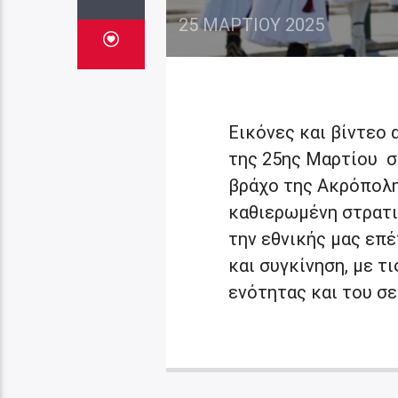
25 ΜΑΡΤΊΟΥ 2025
Εικόνες και βίντεο
της 25ης Μαρτίου σ
βράχο της Ακρόπολη
καθιερωμένη στρατι
την εθνικής μας επ
και συγκίνηση, με τ
ενότητας και του σε