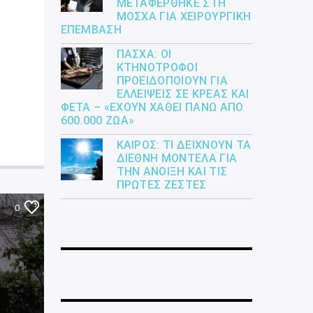
ΜΕΤΑΦΈΡΘΗΚΕ ΣΤΗ
ΜΌΣΧΑ ΓΙΑ ΧΕΙΡΟΥΡΓΙΚΉ
ΕΠΈΜΒΑΣΗ
ΠΆΣΧΑ: ΟΙ
ΚΤΗΝΟΤΡΌΦΟΙ
ΠΡΟΕΙΔΟΠΟΙΟΎΝ ΓΙΑ
ΕΛΛΕΊΨΕΙΣ ΣΕ ΚΡΈΑΣ ΚΑΙ
ΦΈΤΑ – «ΈΧΟΥΝ ΧΑΘΕΊ ΠΆΝΩ ΑΠΌ
600.000 ΖΏΑ»
ΚΑΙΡΌΣ: ΤΙ ΔΕΊΧΝΟΥΝ ΤΑ
ΔΙΕΘΝΉ ΜΟΝΤΈΛΑ ΓΙΑ
ΤΗΝ ΆΝΟΙΞΗ ΚΑΙ ΤΙΣ
ΠΡΏΤΕΣ ΖΈΣΤΕΣ
0