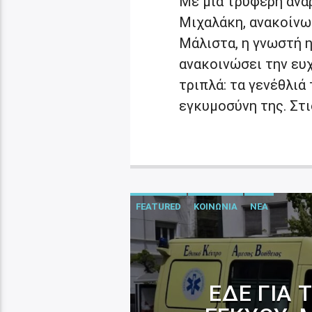
Με μια τρυφερή ανάρ
Μιχαλάκη, ανακοίνω
Μάλιστα, η γνωστή 
ανακοινώσει την ευχ
τριπλά: τα γενέθλιά 
εγκυμοσύνη της. Στι
FEATURED
ΚΟΙΝΩΝΙΑ
ΝΕΑ
ΕΔΕ ΓΙΑ