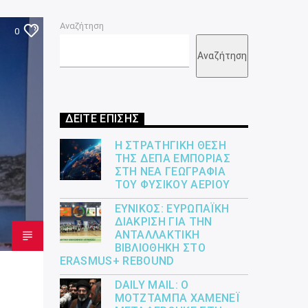
Αναζήτηση
0
Αναζήτηση
ΔΕΙΤΕ ΕΠΙΣΗΣ
Η ΣΤΡΑΤΗΓΙΚΉ ΘΈΣΗ
ΤΗΣ ΔΕΠΑ ΕΜΠΟΡΊΑΣ
ΣΤΗ ΝΈΑ ΓΕΩΓΡΑΦΊΑ
ΤΟΥ ΦΥΣΙΚΟΎ ΑΕΡΊΟΥ
ΕΎΝΙΚΟΣ: ΕΥΡΩΠΑΪΚΉ
ΔΙΆΚΡΙΣΗ ΓΙΑ ΤΗΝ
ΑΝΤΑΛΛΑΚΤΙΚΉ
ΒΙΒΛΙΟΘΉΚΗ ΣΤΟ
ERASMUS+ REBOUND
DAILY MAIL: Ο
ΜΟΤΖΤΆΜΠΑ ΧΑΜΕΝΕΪ́