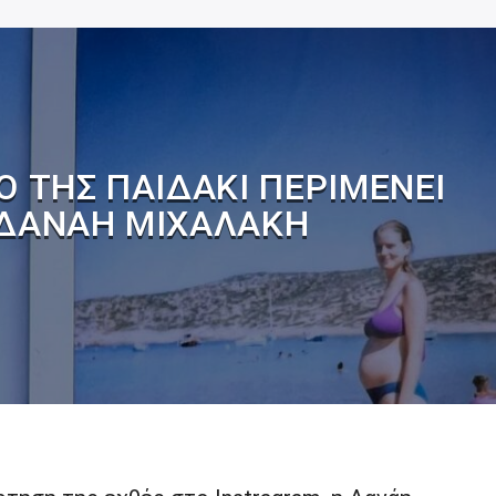
Ο ΤΗΣ ΠΑΙΔΆΚΙ ΠΕΡΙΜΈΝΕΙ
 ΔΑΝΆΗ ΜΙΧΑΛΆΚΗ