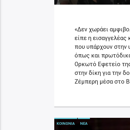
«Δεν χωράει αμφιβολ
είπε η εισαγγελέας 
που υπάρχουν στην 
όπως και πρωτόδικα,
Ορκωτό Εφετείο της
στην δίκη για την 
Ζέμπερη μέσα στο Β΄
ΚΟΙΝΩΝΙΑ
ΝΕΑ