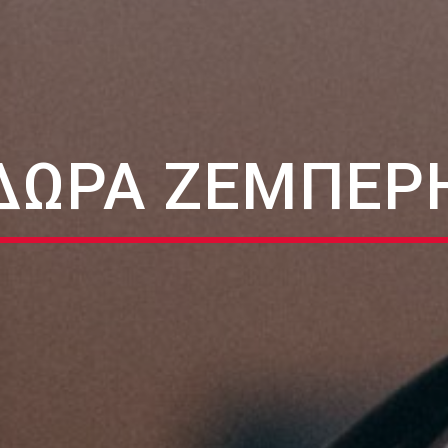
ΔΏΡΑ ΖΈΜΠΕΡ