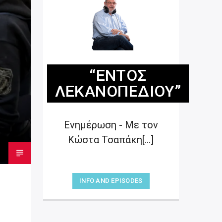
“ΕΝΤΌΣ
ΛΕΚΑΝΟΠΕΔΊΟΥ”
Ενημέρωση - Με τον
Κώστα Τσαπάκη[...]
INFO AND EPISODES