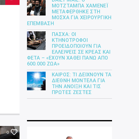
ΜΟΤΖΤΆΜΠΑ ΧΑΜΕΝΕΪ́
ΜΕΤΑΦΈΡΘΗΚΕ ΣΤΗ
ΜΌΣΧΑ ΓΙΑ ΧΕΙΡΟΥΡΓΙΚΉ
ΕΠΈΜΒΑΣΗ
ΠΆΣΧΑ: ΟΙ
ΚΤΗΝΟΤΡΌΦΟΙ
ΠΡΟΕΙΔΟΠΟΙΟΎΝ ΓΙΑ
ΕΛΛΕΊΨΕΙΣ ΣΕ ΚΡΈΑΣ ΚΑΙ
ΦΈΤΑ – «ΈΧΟΥΝ ΧΑΘΕΊ ΠΆΝΩ ΑΠΌ
600.000 ΖΏΑ»
ΚΑΙΡΌΣ: ΤΙ ΔΕΊΧΝΟΥΝ ΤΑ
ΔΙΕΘΝΉ ΜΟΝΤΈΛΑ ΓΙΑ
ΤΗΝ ΆΝΟΙΞΗ ΚΑΙ ΤΙΣ
ΠΡΏΤΕΣ ΖΈΣΤΕΣ
0