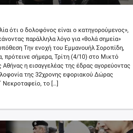
ία ότι ο δολοφόνος είναι ο κατηγορούμενος»,
κάνοντας παράλληλα λόγο για «θολά σημεία»
υπόθεση Την ενοχή του Εμμανουήλ Σοροπίδη,
 πρότεινε σήμερα, Τρίτη (4/10) στο Μικτό
 Αθήνας η εισαγγελέας της έδρας αγορεύοντας
δολοφονία της 32χρονης εφοριακού Δώρας
 Νεκροταφείο, το […]