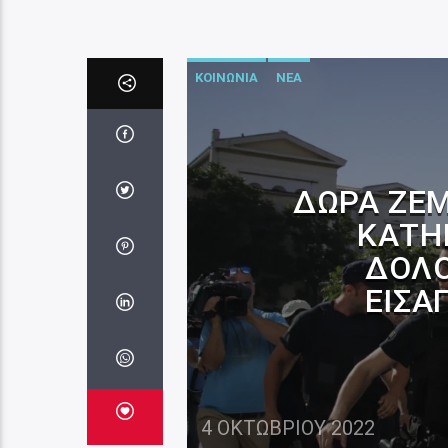
ΚΟΙΝΩΝΙΑ
ΝΕΑ
ΔΏΡΑ ΖΈΜ
ΚΑΤΗ
ΔΟΛΟ
ΕΙΣΑ
4 ΟΚΤΩΒΡΊΟΥ 2022