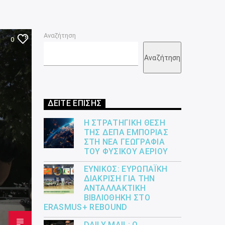
Αναζήτηση
0
Αναζήτηση
ΔΕΙΤΕ ΕΠΙΣΗΣ
Η ΣΤΡΑΤΗΓΙΚΉ ΘΈΣΗ
ΤΗΣ ΔΕΠΑ ΕΜΠΟΡΊΑΣ
ΣΤΗ ΝΈΑ ΓΕΩΓΡΑΦΊΑ
ΤΟΥ ΦΥΣΙΚΟΎ ΑΕΡΊΟΥ
ΕΎΝΙΚΟΣ: ΕΥΡΩΠΑΪΚΉ
ΔΙΆΚΡΙΣΗ ΓΙΑ ΤΗΝ
ΑΝΤΑΛΛΑΚΤΙΚΉ
ΒΙΒΛΙΟΘΉΚΗ ΣΤΟ
ERASMUS+ REBOUND
DAILY MAIL: Ο