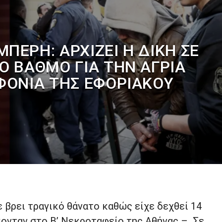
ΠΕΡΗ: ΑΡΧΊΖΕΙ Η ΔΊΚΗ ΣΕ
Ο ΒΑΘΜΌ ΓΙΑ ΤΗΝ ΆΓΡΙΑ
ΟΝΊΑ ΤΗΣ ΕΦΟΡΙΑΚΟΎ
ε βρει τραγικό θάνατο καθώς είχε δεχθεί 14
κονταν στο Β’ Νεκροταφείο της Αθήνας – Σε