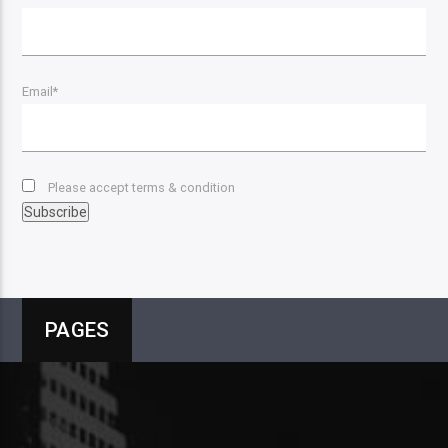
Email*
Please accept terms & condition
PAGES