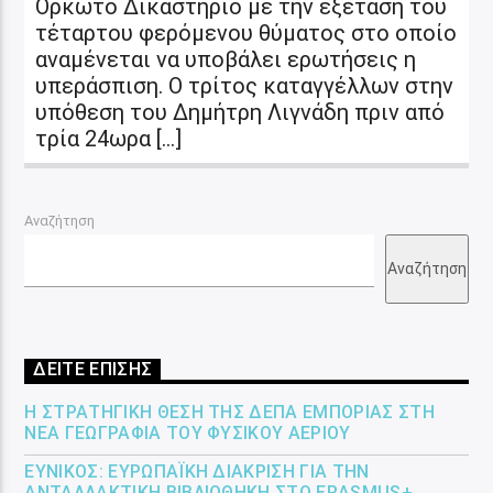
Ορκωτό Δικαστήριο με την εξέταση του
τέταρτου φερόμενου θύματος στο οποίο
αναμένεται να υποβάλει ερωτήσεις η
υπεράσπιση. Ο τρίτος καταγγέλλων στην
υπόθεση του Δημήτρη Λιγνάδη πριν από
τρία 24ωρα […]
Αναζήτηση
Αναζήτηση
ΔΕΙΤΕ ΕΠΙΣΗΣ
Η ΣΤΡΑΤΗΓΙΚΉ ΘΈΣΗ ΤΗΣ ΔΕΠΑ ΕΜΠΟΡΊΑΣ ΣΤΗ
ΝΈΑ ΓΕΩΓΡΑΦΊΑ ΤΟΥ ΦΥΣΙΚΟΎ ΑΕΡΊΟΥ
ΕΎΝΙΚΟΣ: ΕΥΡΩΠΑΪΚΉ ΔΙΆΚΡΙΣΗ ΓΙΑ ΤΗΝ
ΑΝΤΑΛΛΑΚΤΙΚΉ ΒΙΒΛΙΟΘΉΚΗ ΣΤΟ ERASMUS+