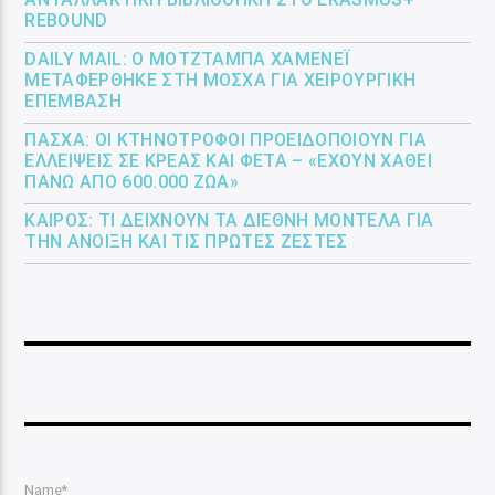
REBOUND
DAILY MAIL: Ο ΜΟΤΖΤΆΜΠΑ ΧΑΜΕΝΕΪ́
ΜΕΤΑΦΈΡΘΗΚΕ ΣΤΗ ΜΌΣΧΑ ΓΙΑ ΧΕΙΡΟΥΡΓΙΚΉ
ΕΠΈΜΒΑΣΗ
ΠΆΣΧΑ: ΟΙ ΚΤΗΝΟΤΡΌΦΟΙ ΠΡΟΕΙΔΟΠΟΙΟΎΝ ΓΙΑ
ΕΛΛΕΊΨΕΙΣ ΣΕ ΚΡΈΑΣ ΚΑΙ ΦΈΤΑ – «ΈΧΟΥΝ ΧΑΘΕΊ
ΠΆΝΩ ΑΠΌ 600.000 ΖΏΑ»
ΚΑΙΡΌΣ: ΤΙ ΔΕΊΧΝΟΥΝ ΤΑ ΔΙΕΘΝΉ ΜΟΝΤΈΛΑ ΓΙΑ
ΤΗΝ ΆΝΟΙΞΗ ΚΑΙ ΤΙΣ ΠΡΏΤΕΣ ΖΈΣΤΕΣ
Name*