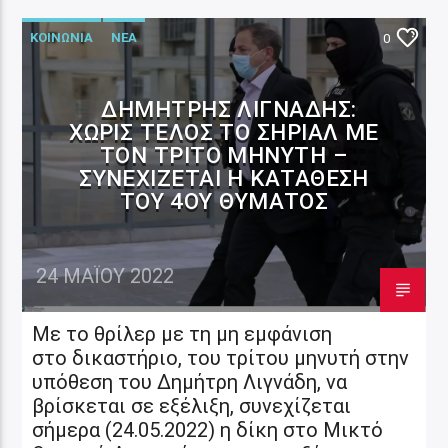
ΚΟΙΝΩΝΙΑ
ΝΕΑ
0
ΔΗΜΉΤΡΗΣ ΛΙΓΝΆΔΗΣ:
ΧΩΡΊΣ ΤΈΛΟΣ ΤΟ ΣΉΡΙΑΛ ΜΕ
ΤΟΝ ΤΡΊΤΟ ΜΗΝΥΤΉ –
ΣΥΝΕΧΊΖΕΤΑΙ Η ΚΑΤΆΘΕΣΗ
ΤΟΥ 4ΟΥ ΘΎΜΑΤΟΣ
24 ΜΑΪ́ΟΥ 2022
Με το θρίλερ με τη μη εμφάνιση
στο δικαστήριο, του τρίτου μηνυτή στην
υπόθεση του Δημήτρη Λιγνάδη, να
βρίσκεται σε εξέλιξη, συνεχίζεται
σήμερα (24.05.2022) η δίκη στο Μικτό