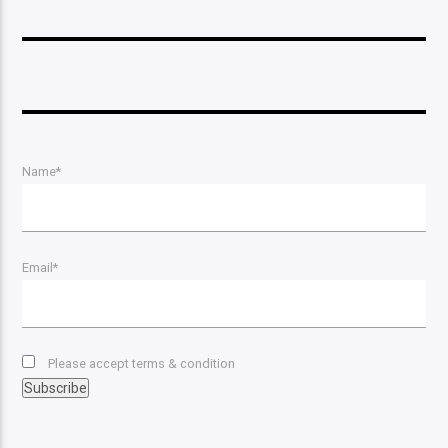
Name*
Email*
Please accept terms & condition