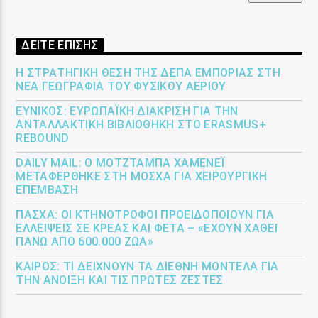
ΔΕΙΤΕ ΕΠΙΣΗΣ
Η ΣΤΡΑΤΗΓΙΚΉ ΘΈΣΗ ΤΗΣ ΔΕΠΑ ΕΜΠΟΡΊΑΣ ΣΤΗ
ΝΈΑ ΓΕΩΓΡΑΦΊΑ ΤΟΥ ΦΥΣΙΚΟΎ ΑΕΡΊΟΥ
ΕΎΝΙΚΟΣ: ΕΥΡΩΠΑΪΚΉ ΔΙΆΚΡΙΣΗ ΓΙΑ ΤΗΝ
ΑΝΤΑΛΛΑΚΤΙΚΉ ΒΙΒΛΙΟΘΉΚΗ ΣΤΟ ERASMUS+
REBOUND
DAILY MAIL: Ο ΜΟΤΖΤΆΜΠΑ ΧΑΜΕΝΕΪ́
ΜΕΤΑΦΈΡΘΗΚΕ ΣΤΗ ΜΌΣΧΑ ΓΙΑ ΧΕΙΡΟΥΡΓΙΚΉ
ΕΠΈΜΒΑΣΗ
ΠΆΣΧΑ: ΟΙ ΚΤΗΝΟΤΡΌΦΟΙ ΠΡΟΕΙΔΟΠΟΙΟΎΝ ΓΙΑ
ΕΛΛΕΊΨΕΙΣ ΣΕ ΚΡΈΑΣ ΚΑΙ ΦΈΤΑ – «ΈΧΟΥΝ ΧΑΘΕΊ
ΠΆΝΩ ΑΠΌ 600.000 ΖΏΑ»
ΚΑΙΡΌΣ: ΤΙ ΔΕΊΧΝΟΥΝ ΤΑ ΔΙΕΘΝΉ ΜΟΝΤΈΛΑ ΓΙΑ
ΤΗΝ ΆΝΟΙΞΗ ΚΑΙ ΤΙΣ ΠΡΏΤΕΣ ΖΈΣΤΕΣ