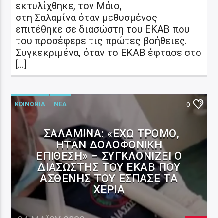
εκτυλίχθηκε, τον Μάιο,
στη Σαλαμίνα όταν μεθυσμένος
επιτέθηκε σε διασώστη του ΕΚΑΒ που
του προσέφερε τις πρώτες βοήθειες.
Συγκεκριμένα, όταν το ΕΚΑΒ έφτασε στο
[…]
ΚΟΙΝΩΝΙΑ
ΝΕΑ
0
ΣΑΛΑΜΊΝΑ: «ΈΧΩ ΤΡΌΜΟ,
ΉΤΑΝ ΔΟΛΟΦΟΝΙΚΉ
ΕΠΊΘΕΣΗ» – ΣΥΓΚΛΟΝΊΖΕΙ Ο
ΔΙΑΣΏΣΤΗΣ ΤΟΥ ΕΚΑΒ ΠΟΥ
ΑΣΘΕΝΉΣ ΤΟΥ ΈΣΠΑΣΕ ΤΑ
ΧΈΡΙΑ