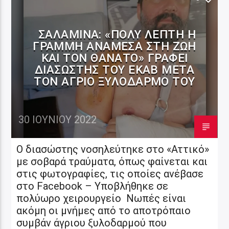
ΣΑΛΑΜΊΝΑ: «ΠΟΛΎ ΛΕΠΤΉ Η
ΓΡΑΜΜΉ ΑΝΆΜΕΣΑ ΣΤΗ ΖΩΉ
ΚΑΙ ΤΟΝ ΘΆΝΑΤΟ» ΓΡΆΦΕΙ
ΔΙΑΣΏΣΤΗΣ ΤΟΥ ΕΚΑΒ ΜΕΤΆ
ΤΟΝ ΆΓΡΙΟ ΞΥΛΟΔΑΡΜΌ ΤΟΥ
30 ΙΟΥΝΊΟΥ 2022
Ο διασώστης νοσηλεύτηκε στο «Αττικό»
με σοβαρά τραύματα, όπως φαίνεται και
στις φωτογραφίες, τις οποίες ανέβασε
στο Facebook – Υποβλήθηκε σε
πολύωρο χειρουργείο Νωπές είναι
ακόμη οι μνήμες από το αποτρόπαιο
συμβάν άγριου ξυλοδαρμού που