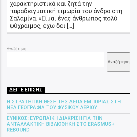
χαρακτηριστικά και ζητά την
παραδειγματική τιμωρία του άνδρα στη
Σαλαμίνα. «Είμαι ένας άνθρωπος πολύ
ψύχραιμος, έχω δει […]
Αναζήτηση
Αναζήτηση
ΔΕΙΤΕ ΕΠΙΣΗΣ
Η ΣΤΡΑΤΗΓΙΚΉ ΘΈΣΗ ΤΗΣ ΔΕΠΑ ΕΜΠΟΡΊΑΣ ΣΤΗ
ΝΈΑ ΓΕΩΓΡΑΦΊΑ ΤΟΥ ΦΥΣΙΚΟΎ ΑΕΡΊΟΥ
ΕΎΝΙΚΟΣ: ΕΥΡΩΠΑΪΚΉ ΔΙΆΚΡΙΣΗ ΓΙΑ ΤΗΝ
ΑΝΤΑΛΛΑΚΤΙΚΉ ΒΙΒΛΙΟΘΉΚΗ ΣΤΟ ERASMUS+
REBOUND