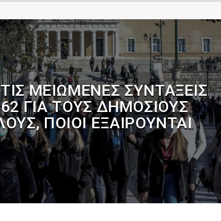
ΣΤΙΣ ΜΕΙΩΜΈΝΕΣ ΣΥΝΤΆΞΕΙΣ
 62 ΓΙΑ ΤΟΥΣ ΔΗΜΟΣΊΟΥΣ
ΟΥΣ, ΠΟΙΟΙ ΕΞΑΙΡΟΎΝΤΑΙ