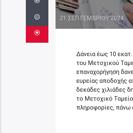
21 ΣΕΠΤΕΜΒΡΊΟΥ 2024
Δάνεια έως 10 εκατ
του Μετοχικού Ταμε
επαναχορήγηση δανε
ευρείας αποδοχής α
δεκάδες χιλιάδες δ
το Μετοχικό Ταμεί
πληροφορίες, πάνω α