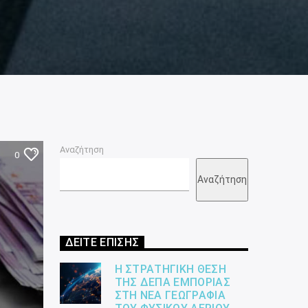
Αναζήτηση
0
Αναζήτηση
ΔΕΙΤΕ ΕΠΙΣΗΣ
Η ΣΤΡΑΤΗΓΙΚΉ ΘΈΣΗ
ΤΗΣ ΔΕΠΑ ΕΜΠΟΡΊΑΣ
ΣΤΗ ΝΈΑ ΓΕΩΓΡΑΦΊΑ