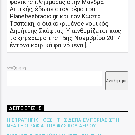
φονικής πλημμύρας στην Μάνδρα
Αττικής, έδωσε στον αέρα του
Planetwebradio.gr και τον Κώστα
Τσαπάκη, ο διακεκριμένος νομικός
Δημήτρης Σκύφτας. Υπενθυμίζεται πως
το ξημέρωμα της 15ης Νοεμβρίου 2017
έντονα καιρικά φαινόμενα […]
Αναζήτηση
Αναζήτηση
ΔΕΙΤΕ ΕΠΙΣΗΣ
Η ΣΤΡΑΤΗΓΙΚΉ ΘΈΣΗ ΤΗΣ ΔΕΠΑ ΕΜΠΟΡΊΑΣ ΣΤΗ
ΝΈΑ ΓΕΩΓΡΑΦΊΑ ΤΟΥ ΦΥΣΙΚΟΎ ΑΕΡΊΟΥ