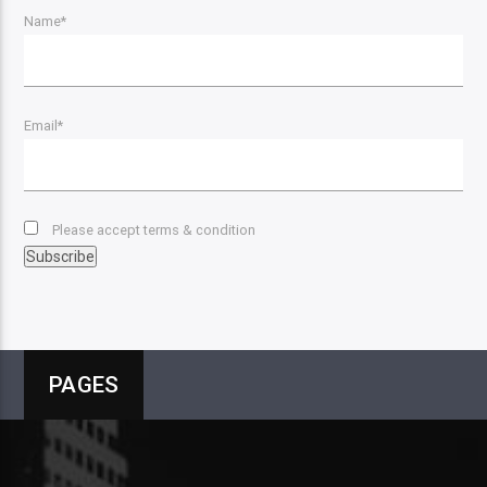
Name*
Email*
Please accept terms & condition
PAGES