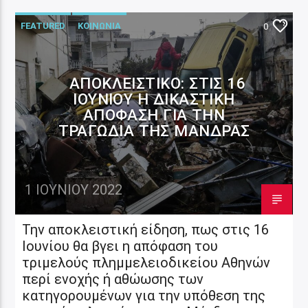
FEATURED
ΚΟΙΝΩΝΙΑ
0
ΑΠΟΚΛΕΙΣΤΙΚΟ: ΣΤΙΣ 16
ΙΟΥΝΊΟΥ Η ΔΙΚΑΣΤΙΚΉ
ΑΠΌΦΑΣΗ ΓΙΑ ΤΗΝ
ΤΡΑΓΩΔΊΑ ΤΗΣ ΜΆΝΔΡΑΣ
1 ΙΟΥΝΊΟΥ 2022
Την αποκλειστική είδηση, πως στις 16
Ιουνίου θα βγει η απόφαση του
τριμελούς πλημμελειοδικείου Αθηνών
περί ενοχής ή αθώωσης των
κατηγορουμένων για την υπόθεση της