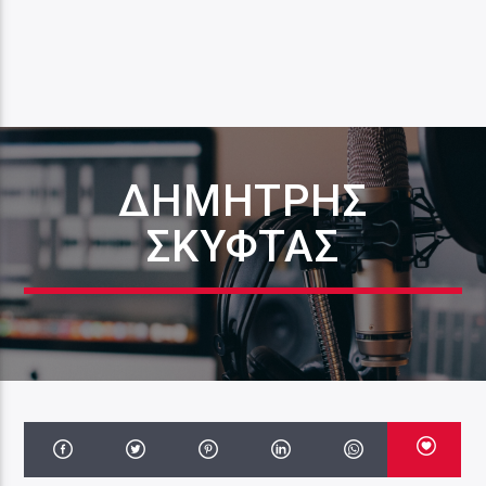
ΔΗΜΉΤΡΗΣ
ΣΚΎΦΤΑΣ