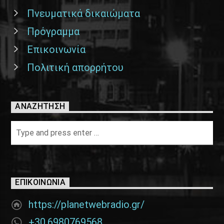
Πνευματικά δικαιώματα
Πρόγραμμα
Επικοινωνία
Πολιτική απορρήτου
ΑΝΑΖΉΤΗΣΗ
ΕΠΙΚΟΙΝΩΝΊΑ
https://planetwebradio.gr/
+30.6980769568