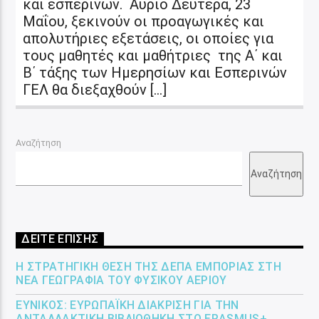
και εσπερινών. Αύριο Δευτέρα, 23
Μαΐου, ξεκινούν οι προαγωγικές και
απολυτήριες εξετάσεις, οι οποίες για
τους μαθητές και μαθήτριες της Α΄ και
Β΄ τάξης των Ημερησίων και Εσπερινών
ΓΕΛ θα διεξαχθούν […]
Αναζήτηση
Αναζήτηση
ΔΕΙΤΕ ΕΠΙΣΗΣ
Η ΣΤΡΑΤΗΓΙΚΉ ΘΈΣΗ ΤΗΣ ΔΕΠΑ ΕΜΠΟΡΊΑΣ ΣΤΗ
ΝΈΑ ΓΕΩΓΡΑΦΊΑ ΤΟΥ ΦΥΣΙΚΟΎ ΑΕΡΊΟΥ
ΕΎΝΙΚΟΣ: ΕΥΡΩΠΑΪΚΉ ΔΙΆΚΡΙΣΗ ΓΙΑ ΤΗΝ
ΑΝΤΑΛΛΑΚΤΙΚΉ ΒΙΒΛΙΟΘΉΚΗ ΣΤΟ ERASMUS+