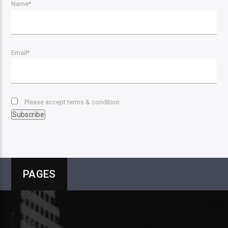
Name*
Email*
Please accept terms & condition
PAGES