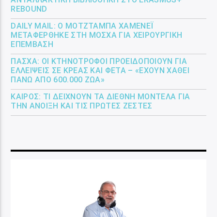
REBOUND
DAILY MAIL: Ο ΜΟΤΖΤΆΜΠΑ ΧΑΜΕΝΕΪ́
ΜΕΤΑΦΈΡΘΗΚΕ ΣΤΗ ΜΌΣΧΑ ΓΙΑ ΧΕΙΡΟΥΡΓΙΚΉ
ΕΠΈΜΒΑΣΗ
ΠΆΣΧΑ: ΟΙ ΚΤΗΝΟΤΡΌΦΟΙ ΠΡΟΕΙΔΟΠΟΙΟΎΝ ΓΙΑ
ΕΛΛΕΊΨΕΙΣ ΣΕ ΚΡΈΑΣ ΚΑΙ ΦΈΤΑ – «ΈΧΟΥΝ ΧΑΘΕΊ
ΠΆΝΩ ΑΠΌ 600.000 ΖΏΑ»
ΚΑΙΡΌΣ: ΤΙ ΔΕΊΧΝΟΥΝ ΤΑ ΔΙΕΘΝΉ ΜΟΝΤΈΛΑ ΓΙΑ
ΤΗΝ ΆΝΟΙΞΗ ΚΑΙ ΤΙΣ ΠΡΏΤΕΣ ΖΈΣΤΕΣ