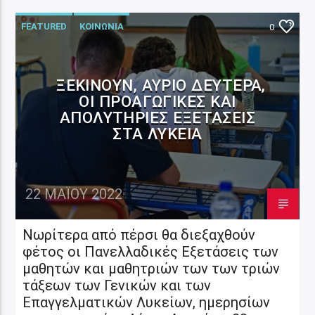
FEATURED
ΚΟΙΝΩΝΙΑ
0
ΞΕΚΙΝΟΎΝ, ΑΎΡΙΟ ΔΕΥΤΈΡΑ,
ΟΙ ΠΡΟΑΓΩΓΙΚΈΣ ΚΑΙ
ΑΠΟΛΥΤΉΡΙΕΣ ΕΞΕΤΆΣΕΙΣ
ΣΤΑ ΛΎΚΕΙΑ
22 ΜΑΪ́ΟΥ 2022
Νωρίτερα από πέρσι θα διεξαχθούν
φέτος οι Πανελλαδικές Εξετάσεις των
μαθητών και μαθητριών των των τριών
τάξεων των Γενικών και των
Επαγγελματικών Λυκείων, ημερησίων