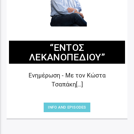
“ΕΝΤΌΣ
ΛΕΚΑΝΟΠΕΔΊΟΥ”
Ενημέρωση - Με τον Κώστα
Τσαπάκη[...]
INFO AND EPISODES