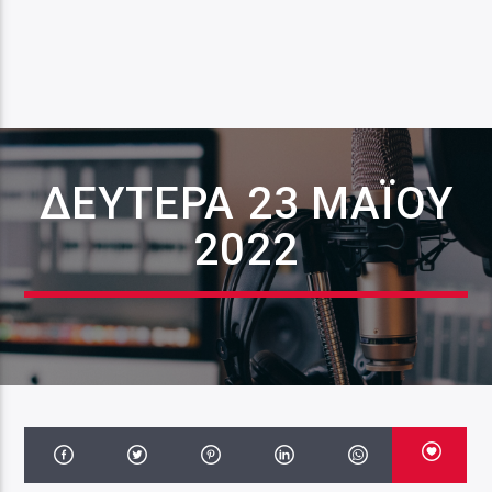
ΔΕΥΤΈΡΑ 23 ΜΑΪ́ΟΥ
2022