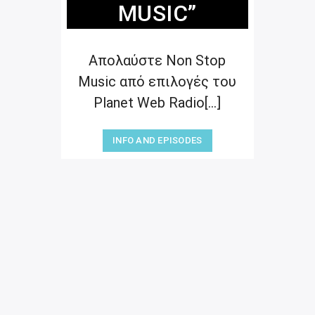
MUSIC”
Απολαύστε Non Stop
Music από επιλογές του
Planet Web Radio[...]
INFO AND EPISODES
“NON STOP MUSIC”
20:00