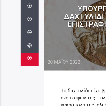
ΥΠΟΥΡΓ
ΔΑΧΤΥΛΊΔΙ
ΕΠΙΣΤΡΆΦ
20 ΜΑΪ́ΟΥ 2022
Το δαχτυλίδι είχε β
ανασκαφών της Ιταλ
νεκρόπολη της Ιαλυ