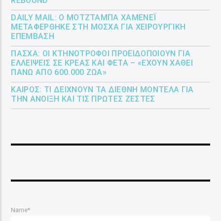
REBOUND
DAILY MAIL: Ο ΜΟΤΖΤΆΜΠΑ ΧΑΜΕΝΕΪ́
ΜΕΤΑΦΈΡΘΗΚΕ ΣΤΗ ΜΌΣΧΑ ΓΙΑ ΧΕΙΡΟΥΡΓΙΚΉ
ΕΠΈΜΒΑΣΗ
ΠΆΣΧΑ: ΟΙ ΚΤΗΝΟΤΡΌΦΟΙ ΠΡΟΕΙΔΟΠΟΙΟΎΝ ΓΙΑ
ΕΛΛΕΊΨΕΙΣ ΣΕ ΚΡΈΑΣ ΚΑΙ ΦΈΤΑ – «ΈΧΟΥΝ ΧΑΘΕΊ
ΠΆΝΩ ΑΠΌ 600.000 ΖΏΑ»
ΚΑΙΡΌΣ: ΤΙ ΔΕΊΧΝΟΥΝ ΤΑ ΔΙΕΘΝΉ ΜΟΝΤΈΛΑ ΓΙΑ
ΤΗΝ ΆΝΟΙΞΗ ΚΑΙ ΤΙΣ ΠΡΏΤΕΣ ΖΈΣΤΕΣ
Name*