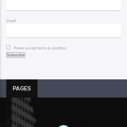
Email*
Please accept terms & condition
PAGES