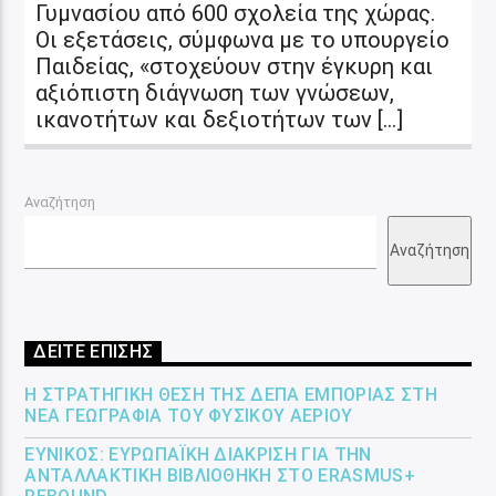
Γυμνασίου από 600 σχολεία της χώρας.
Οι εξετάσεις, σύμφωνα με το υπουργείο
Παιδείας, «στοχεύουν στην έγκυρη και
αξιόπιστη διάγνωση των γνώσεων,
ικανοτήτων και δεξιοτήτων των […]
Αναζήτηση
Αναζήτηση
ΔΕΙΤΕ ΕΠΙΣΗΣ
Η ΣΤΡΑΤΗΓΙΚΉ ΘΈΣΗ ΤΗΣ ΔΕΠΑ ΕΜΠΟΡΊΑΣ ΣΤΗ
ΝΈΑ ΓΕΩΓΡΑΦΊΑ ΤΟΥ ΦΥΣΙΚΟΎ ΑΕΡΊΟΥ
ΕΎΝΙΚΟΣ: ΕΥΡΩΠΑΪΚΉ ΔΙΆΚΡΙΣΗ ΓΙΑ ΤΗΝ
ΑΝΤΑΛΛΑΚΤΙΚΉ ΒΙΒΛΙΟΘΉΚΗ ΣΤΟ ERASMUS+