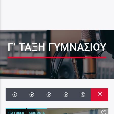
Γ’ ΤΆΞΗ ΓΥΜΝΑΣΊΟΥ
FEATURED
ΚΟΙΝΩΝΙΑ
0