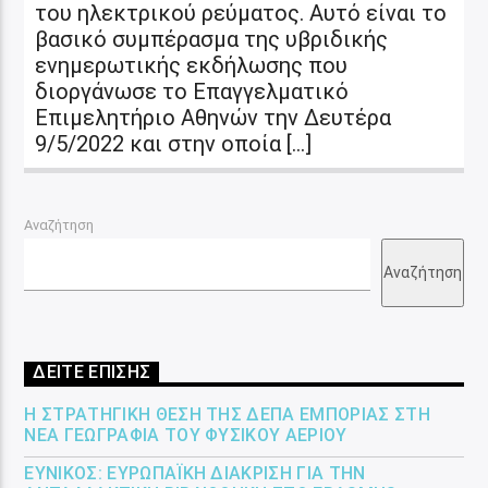
του ηλεκτρικού ρεύματος. Αυτό είναι το
βασικό συμπέρασμα της υβριδικής
ενημερωτικής εκδήλωσης που
διοργάνωσε το Επαγγελματικό
Επιμελητήριο Αθηνών την Δευτέρα
9/5/2022 και στην οποία […]
Αναζήτηση
Αναζήτηση
ΔΕΙΤΕ ΕΠΙΣΗΣ
Η ΣΤΡΑΤΗΓΙΚΉ ΘΈΣΗ ΤΗΣ ΔΕΠΑ ΕΜΠΟΡΊΑΣ ΣΤΗ
ΝΈΑ ΓΕΩΓΡΑΦΊΑ ΤΟΥ ΦΥΣΙΚΟΎ ΑΕΡΊΟΥ
ΕΎΝΙΚΟΣ: ΕΥΡΩΠΑΪΚΉ ΔΙΆΚΡΙΣΗ ΓΙΑ ΤΗΝ