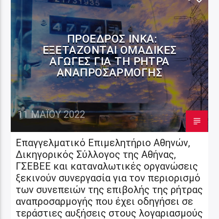
ΠΡΌΕΔΡΟΣ ΙΝΚΑ:
ΕΞΕΤΆΖΟΝΤΑΙ ΟΜΑΔΙΚΈΣ
ΑΓΩΓΈΣ ΓΙΑ ΤΗ ΡΉΤΡΑ
ΑΝΑΠΡΟΣΑΡΜΟΓΉΣ
11 ΜΑΪ́ΟΥ 2022
Επαγγελματικό Επιμελητήριο Αθηνών,
Δικηγορικός Σύλλογος της Αθήνας,
ΓΣΕΒΕΕ και καταναλωτικές οργανώσεις
ξεκινούν συνεργασία για τον περιορισμό
των συνεπειών της επιβολής της ρήτρας
αναπροσαρμογής που έχει οδηγήσει σε
τεράστιες αυξήσεις στους λογαριασμούς