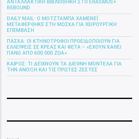
ΑΝΤΑΛΛΑΚΤΙΚΉ ΒΙΒΛΙΟΘΉΚΗ ΣΤΟ ERASMUS+
REBOUND
DAILY MAIL: Ο ΜΟΤΖΤΆΜΠΑ ΧΑΜΕΝΕΪ́
ΜΕΤΑΦΈΡΘΗΚΕ ΣΤΗ ΜΌΣΧΑ ΓΙΑ ΧΕΙΡΟΥΡΓΙΚΉ
ΕΠΈΜΒΑΣΗ
ΠΆΣΧΑ: ΟΙ ΚΤΗΝΟΤΡΌΦΟΙ ΠΡΟΕΙΔΟΠΟΙΟΎΝ ΓΙΑ
ΕΛΛΕΊΨΕΙΣ ΣΕ ΚΡΈΑΣ ΚΑΙ ΦΈΤΑ – «ΈΧΟΥΝ ΧΑΘΕΊ
ΠΆΝΩ ΑΠΌ 600.000 ΖΏΑ»
ΚΑΙΡΌΣ: ΤΙ ΔΕΊΧΝΟΥΝ ΤΑ ΔΙΕΘΝΉ ΜΟΝΤΈΛΑ ΓΙΑ
ΤΗΝ ΆΝΟΙΞΗ ΚΑΙ ΤΙΣ ΠΡΏΤΕΣ ΖΈΣΤΕΣ