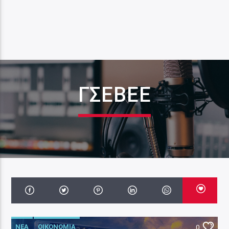
ΓΣΕΒΕΕ
ΝΕΑ
ΟΙΚΟΝΟΜΙΑ
0