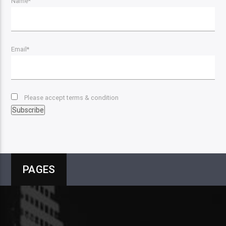
Name*
Email*
Please accept terms & condition
PAGES