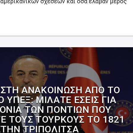
αμερικανικών σχέσεων και όσα έλαβαν μέρος
ΣΤΗ ΑΝΑΚΟΊΝΩΣΗ ΑΠΌ ΤΟ
 ΥΠΕΞ: ΜΙΛΆΤΕ ΕΣΕΊΣ ΓΙΑ
ΟΝΊΑ ΤΩΝ ΠΟΝΤΊΩΝ ΠΟΥ
Ε ΤΟΥΣ ΤΟΎΡΚΟΥΣ ΤΟ 1821
ΣΤΗΝ ΤΡΙΠΟΛΙΤΣΆ