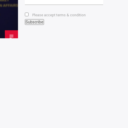
Please accept terms & condition