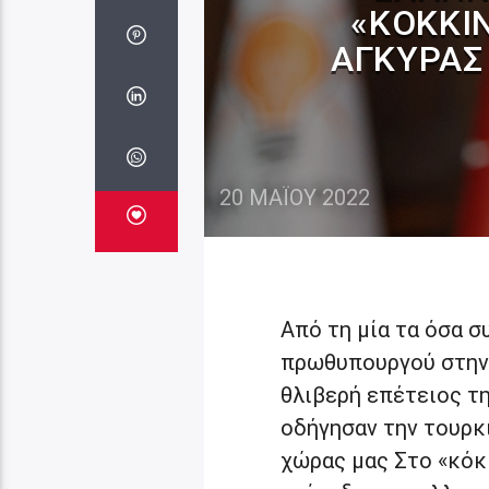
«ΚΌΚΚΙ
ΆΓΚΥΡΑΣ
20 ΜΑΪ́ΟΥ 2022
Από τη μία τα όσα 
πρωθυπουργού στην 
θλιβερή επέτειος τ
οδήγησαν την τουρκ
χώρας μας Στο «κόκκ