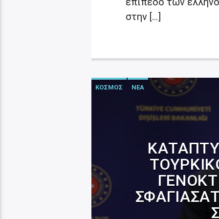
επίπεδο των ελληνο
στην […]
ΚΟΣΜΟΣ
ΝΕΑ
ΚΑΤΆΠΤΥ
ΤΟΥΡΚΙΚΌ
ΓΕΝΟΚΤ
ΣΦΑΓΙΆΣΑΤ