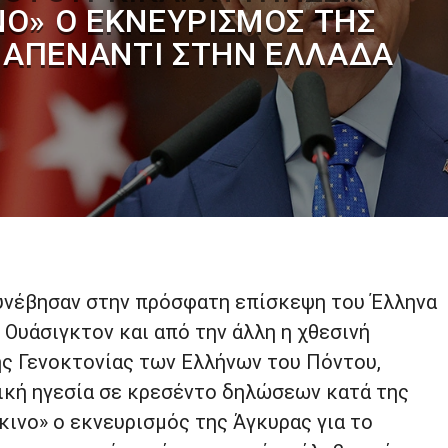
ΝΟ» Ο ΕΚΝΕΥΡΙΣΜΌΣ ΤΗΣ
 ΑΠΈΝΑΝΤΙ ΣΤΗΝ ΕΛΛΆΔΑ
συνέβησαν στην πρόσφατη επίσκεψη του Έλληνα
Ουάσιγκτον και από την άλλη η χθεσινή
ης Γενοκτονίας των Ελλήνων του Πόντου,
ική ηγεσία σε κρεσέντο δηλώσεων κατά της
ινο» ο εκνευρισμός της Άγκυρας για το