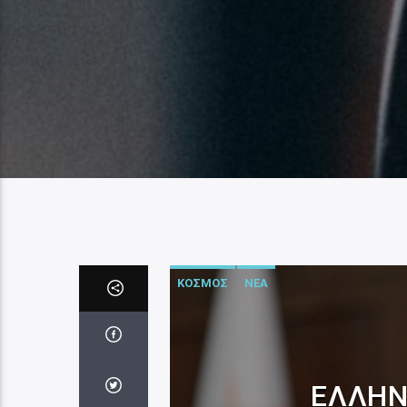
ΚΟΣΜΟΣ
ΝΕΑ
ΕΛΛΗΝ