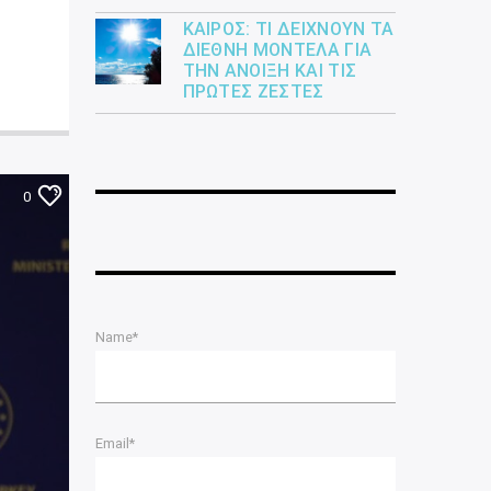
ΚΑΙΡΌΣ: ΤΙ ΔΕΊΧΝΟΥΝ ΤΑ
ΔΙΕΘΝΉ ΜΟΝΤΈΛΑ ΓΙΑ
ΤΗΝ ΆΝΟΙΞΗ ΚΑΙ ΤΙΣ
ΠΡΏΤΕΣ ΖΈΣΤΕΣ
0
Name*
Email*