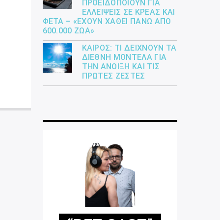
ΠΡΟΕΙΔΟΠΟΙΟΎΝ ΓΙΑ
ΕΛΛΕΊΨΕΙΣ ΣΕ ΚΡΈΑΣ ΚΑΙ
ΦΈΤΑ – «ΈΧΟΥΝ ΧΑΘΕΊ ΠΆΝΩ ΑΠΌ
600.000 ΖΏΑ»
ΚΑΙΡΌΣ: ΤΙ ΔΕΊΧΝΟΥΝ ΤΑ
ΔΙΕΘΝΉ ΜΟΝΤΈΛΑ ΓΙΑ
ΤΗΝ ΆΝΟΙΞΗ ΚΑΙ ΤΙΣ
ΠΡΏΤΕΣ ΖΈΣΤΕΣ