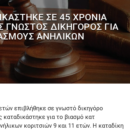
ΙΚΆΣΤΗΚΕ ΣΕ 45 ΧΡΌΝΙΑ
Σ ΓΝΩΣΤΌΣ ΔΙΚΗΓΌΡΟΣ ΓΙΑ
ΑΣΜΟΎΣ ΑΝΗΛΊΚΩΝ
 ετών επιβλήθηκε σε γνωστό δικηγόρο
ς καταδικάστηκε για το βιασμό κατ
νήλικων κοριτσιών 9 και 11 ετών. Η καταδίκη