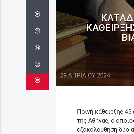
ΚΑΤΑΔ
ΚΆΘΕΙΡΞΗ
ΒΙ
29 ΑΠΡΙΛΊΟΥ 2024
Ποινή κάθειρξης 45
της Αθήνας, ο οποίο
εξακολούθηση δύο α