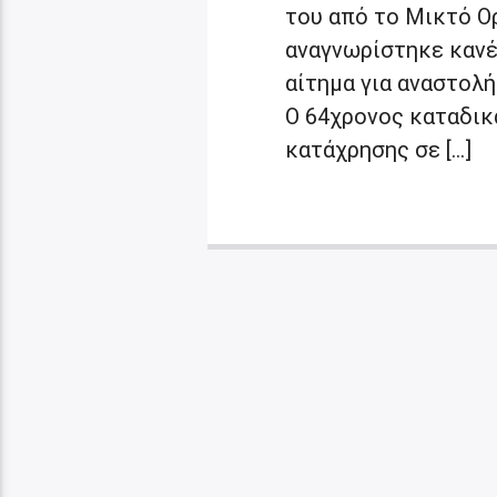
του από το Μικτό Ο
αναγνωρίστηκε κανέ
αίτημα για αναστολή
Ο 64χρονος καταδικά
κατάχρησης σε […]