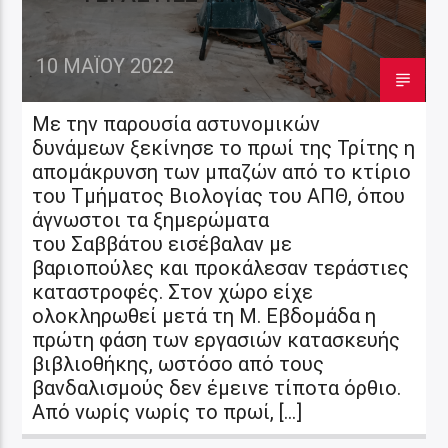
10 ΜΑΪ́ΟΥ 2022
Με την παρουσία αστυνομικών
δυνάμεων ξεκίνησε το πρωί της Τρίτης η
απομάκρυνση των μπαζών από το κτίριο
του Τμήματος Βιολογίας του ΑΠΘ, όπου
άγνωστοι τα ξημερώματα
του Σαββάτου εισέβαλαν με
βαριοπούλες και προκάλεσαν τεράστιες
καταστροφές. Στον χώρο είχε
ολοκληρωθεί μετά τη Μ. Εβδομάδα η
πρώτη φάση των εργασιών κατασκευής
βιβλιοθήκης, ωστόσο από τους
βανδαλισμούς δεν έμεινε τίποτα όρθιο.
Από νωρίς νωρίς το πρωί, […]