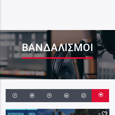
ΒΑΝΔΑΛΙΣΜΟΙ
ΚΟΙΝΩΝΙΑ
ΝΕΑ
0