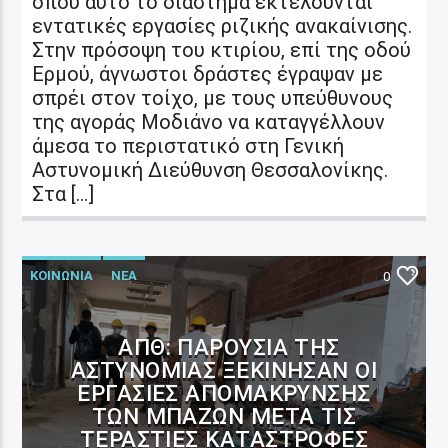
όπου αυτό το διάστημα εκτελούνται
εντατικές εργασίες ριζικής ανακαίνισης.
Στην πρόσοψη του κτιρίου, επί της οδού
Ερμού, άγνωστοι δράστες έγραψαν με
σπρέι στον τοίχο, με τους υπεύθυνους
της αγοράς Μοδιάνο να καταγγέλλουν
άμεσα το περιστατικό στη Γενική
Αστυνομική Διεύθυνση Θεσσαλονίκης.
Στα […]
ΚΟΙΝΩΝΙΑ
ΝΕΑ
0
ΑΠΘ: ΠΑΡΟΥΣΊΑ ΤΗΣ
ΑΣΤΥΝΟΜΊΑΣ ΞΕΚΊΝΗΣΑΝ ΟΙ
ΕΡΓΑΣΊΕΣ ΑΠΟΜΆΚΡΥΝΣΗΣ
ΤΩΝ ΜΠΑΖΏΝ ΜΕΤΆ ΤΙΣ
ΤΕΡΆΣΤΙΕΣ ΚΑΤΑΣΤΡΟΦΈΣ