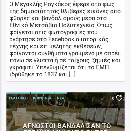
Ο Μεγακλής Ρογκάκος έφερε στο φως
της δημοσιότητας θλιβερές εικόνες από
φθορές και βανδαλισμούς μέσα στο
Εθνικό Μετσόβιο Πολυτεχνείο. Όπως
φαίνεται στις φωτογραφίες που
ανάρτησε στο Facebook ο ιστορικός
τέχνης και επιμελητής εκθέσεων,
φαίνονται συνθήματα γραμμένα με σπρέι
πάνω σε γλυπτά ή σε τοίχους, ζημιές και
γκράφιτι. Υπενθυμίζεται ότι το ΕΜΠ
ιδρύθηκε το 1837 και […]
FEATURED
ΚΟΙΝΩΝΙΑ
ΝΕΑ
0
ΑΓΝΩΣΤΟΙ ΒΑΝΔΆΛΙΣΑΝ ΤΟ