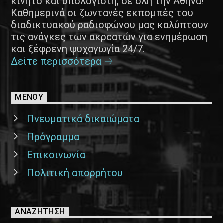
κινητό και υπολογιστή, σε όλη την Αθήνα!
Καθημερινά οι ζωντανές εκπομπές του
διαδικτυακού ραδιοφώνου μας καλύπτουν
τις ανάγκες των ακροατών για ενημέρωση
και ξέφρενη ψυχαγωγία 24/7.
Δείτε περισσότερα
ΜΕΝΟΥ
Πνευματικά δικαιώματα
Πρόγραμμα
Επικοινωνία
Πολιτική απορρήτου
ΑΝΑΖΉΤΗΣΗ