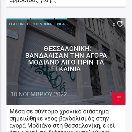
FEATURED
ΚΟΙΝΩΝΙΑ
ΝΕΑ
0
ΘΕΣΣΑΛΟΝΊΚΗ:
ΒΑΝΔΆΛΙΣΑΝ ΤΗΝ ΑΓΟΡΆ
ΜΟΔΙΆΝΟ ΛΊΓΟ ΠΡΙΝ ΤΑ
ΕΓΚΑΊΝΙΑ
18 ΝΟΕΜΒΡΊΟΥ 2022
Μέσα σε σύντομο χρονικό διάστημα
σημειώθηκε νέος βανδαλισμός στην
αγορά Μοδιάνο στη Θεσσαλονίκη, εκεί