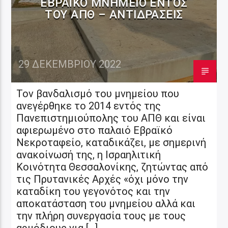
ΕΒΡΑΪΚΌ ΜΝΗΜΕΊΟ ΕΝΤΌΣ
ΤΟΥ ΑΠΘ – ΑΝΤΙΔΡΆΣΕΙΣ
29 ΔΕΚΕΜΒΡΊΟΥ 2022
Τον βανδαλισμό του μνημείου που
ανεγέρθηκε το 2014 εντός της
Πανεπιστημιούπολης του ΑΠΘ και είναι
αφιερωμένο στο παλαιό Εβραϊκό
Νεκροταφείο, καταδικάζει, με σημερινή
ανακοίνωσή της, η Ισραηλιτική
Κοινότητα Θεσσαλονίκης, ζητώντας από
τις Πρυτανικές Αρχές «όχι μόνο την
καταδίκη του γεγονότος και την
αποκατάσταση του μνημείου αλλά και
την πλήρη συνεργασία τους με τους
αρμόδιους για […]