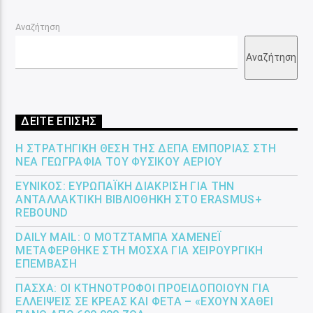
Αναζήτηση
Αναζήτηση
ΔΕΙΤΕ ΕΠΙΣΗΣ
Η ΣΤΡΑΤΗΓΙΚΉ ΘΈΣΗ ΤΗΣ ΔΕΠΑ ΕΜΠΟΡΊΑΣ ΣΤΗ
ΝΈΑ ΓΕΩΓΡΑΦΊΑ ΤΟΥ ΦΥΣΙΚΟΎ ΑΕΡΊΟΥ
ΕΎΝΙΚΟΣ: ΕΥΡΩΠΑΪΚΉ ΔΙΆΚΡΙΣΗ ΓΙΑ ΤΗΝ
ΑΝΤΑΛΛΑΚΤΙΚΉ ΒΙΒΛΙΟΘΉΚΗ ΣΤΟ ERASMUS+
REBOUND
DAILY MAIL: Ο ΜΟΤΖΤΆΜΠΑ ΧΑΜΕΝΕΪ́
ΜΕΤΑΦΈΡΘΗΚΕ ΣΤΗ ΜΌΣΧΑ ΓΙΑ ΧΕΙΡΟΥΡΓΙΚΉ
ΕΠΈΜΒΑΣΗ
ΠΆΣΧΑ: ΟΙ ΚΤΗΝΟΤΡΌΦΟΙ ΠΡΟΕΙΔΟΠΟΙΟΎΝ ΓΙΑ
ΕΛΛΕΊΨΕΙΣ ΣΕ ΚΡΈΑΣ ΚΑΙ ΦΈΤΑ – «ΈΧΟΥΝ ΧΑΘΕΊ