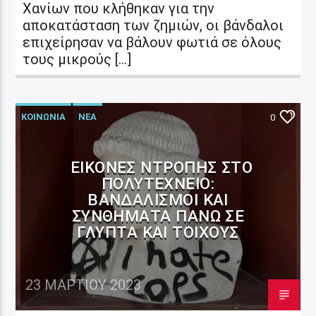
Χανίων που κλήθηκαν για την
αποκατάσταση των ζημιών, οι βάνδαλοι
επιχείρησαν να βάλουν φωτιά σε όλους
τους μικρούς […]
ΚΟΙΝΩΝΙΑ
ΝΕΑ
0
ΕΙΚΌΝΕΣ ΝΤΡΟΠΉΣ ΣΤΟ
ΠΟΛΥΤΕΧΝΕΊΟ:
ΒΑΝΔΑΛΙΣΜΟΊ ΚΑΙ
ΣΥΝΘΉΜΑΤΑ ΠΆΝΩ ΣΕ
ΓΛΥΠΤΆ ΚΑΙ ΤΟΊΧΟΥΣ
23 ΜΑΡΤΊΟΥ 2023