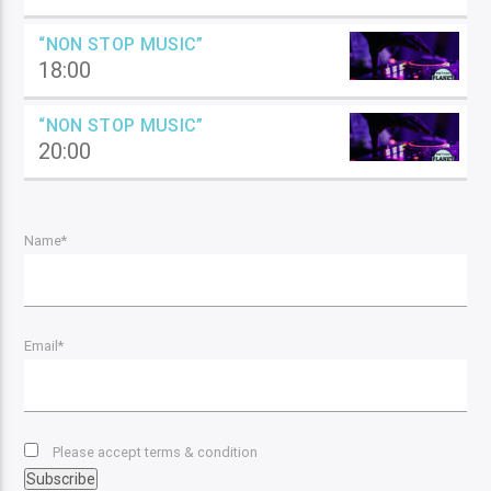
“NON STOP MUSIC”
18:00
“NON STOP MUSIC”
20:00
Name*
Email*
Please accept terms & condition