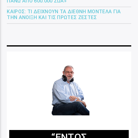
ΠΆΝΩ ΑΠΌ 600.000 ΖΏΑ»
ΚΑΙΡΌΣ: ΤΙ ΔΕΊΧΝΟΥΝ ΤΑ ΔΙΕΘΝΉ ΜΟΝΤΈΛΑ ΓΙΑ
ΤΗΝ ΆΝΟΙΞΗ ΚΑΙ ΤΙΣ ΠΡΏΤΕΣ ΖΈΣΤΕΣ
“ΕΝΤΌΣ