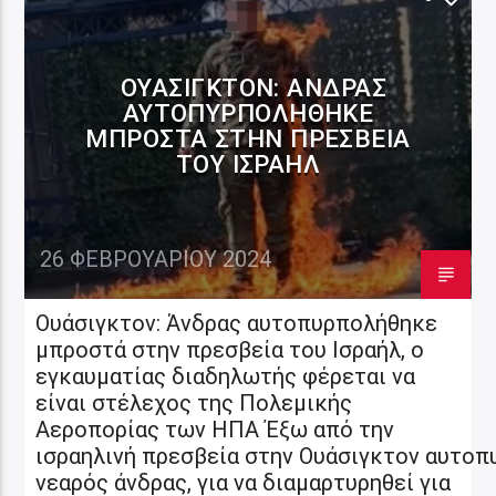
ΟΥΆΣΙΓΚΤΟΝ: ΆΝΔΡΑΣ
ΑΥΤΟΠΥΡΠΟΛΉΘΗΚΕ
ΜΠΡΟΣΤΆ ΣΤΗΝ ΠΡΕΣΒΕΊΑ
ΤΟΥ ΙΣΡΑΉΛ
26 ΦΕΒΡΟΥΑΡΊΟΥ 2024
Ουάσιγκτον: Άνδρας αυτοπυρπολήθηκε
μπροστά στην πρεσβεία του Ισραήλ, ο
εγκαυματίας διαδηλωτής φέρεται να
είναι στέλεχος της Πολεμικής
Αεροπορίας των ΗΠΑ Έξω από την
ισραηλινή πρεσβεία στην Ουάσιγκτον αυτο
νεαρός άνδρας, για να διαμαρτυρηθεί για