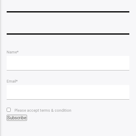
Name*
Email*
Please accept terms & condition