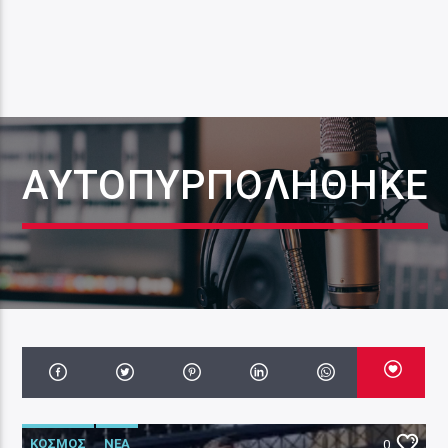
ΑΥΤΟΠΥΡΠΟΛΉΘΗΚΕ
ΚΟΣΜΟΣ
ΝΕΑ
0