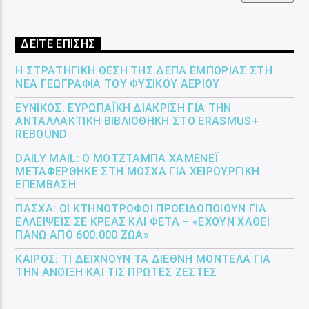
ΔΕΙΤΕ ΕΠΙΣΗΣ
Η ΣΤΡΑΤΗΓΙΚΉ ΘΈΣΗ ΤΗΣ ΔΕΠΑ ΕΜΠΟΡΊΑΣ ΣΤΗ
ΝΈΑ ΓΕΩΓΡΑΦΊΑ ΤΟΥ ΦΥΣΙΚΟΎ ΑΕΡΊΟΥ
ΕΎΝΙΚΟΣ: ΕΥΡΩΠΑΪΚΉ ΔΙΆΚΡΙΣΗ ΓΙΑ ΤΗΝ
ΑΝΤΑΛΛΑΚΤΙΚΉ ΒΙΒΛΙΟΘΉΚΗ ΣΤΟ ERASMUS+
REBOUND
DAILY MAIL: Ο ΜΟΤΖΤΆΜΠΑ ΧΑΜΕΝΕΪ́
ΜΕΤΑΦΈΡΘΗΚΕ ΣΤΗ ΜΌΣΧΑ ΓΙΑ ΧΕΙΡΟΥΡΓΙΚΉ
ΕΠΈΜΒΑΣΗ
ΠΆΣΧΑ: ΟΙ ΚΤΗΝΟΤΡΌΦΟΙ ΠΡΟΕΙΔΟΠΟΙΟΎΝ ΓΙΑ
ΕΛΛΕΊΨΕΙΣ ΣΕ ΚΡΈΑΣ ΚΑΙ ΦΈΤΑ – «ΈΧΟΥΝ ΧΑΘΕΊ
ΠΆΝΩ ΑΠΌ 600.000 ΖΏΑ»
ΚΑΙΡΌΣ: ΤΙ ΔΕΊΧΝΟΥΝ ΤΑ ΔΙΕΘΝΉ ΜΟΝΤΈΛΑ ΓΙΑ
ΤΗΝ ΆΝΟΙΞΗ ΚΑΙ ΤΙΣ ΠΡΏΤΕΣ ΖΈΣΤΕΣ