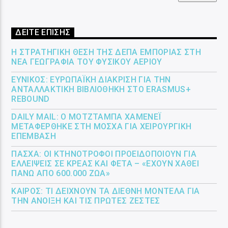
ΔΕΙΤΕ ΕΠΙΣΗΣ
Η ΣΤΡΑΤΗΓΙΚΉ ΘΈΣΗ ΤΗΣ ΔΕΠΑ ΕΜΠΟΡΊΑΣ ΣΤΗ
ΝΈΑ ΓΕΩΓΡΑΦΊΑ ΤΟΥ ΦΥΣΙΚΟΎ ΑΕΡΊΟΥ
ΕΎΝΙΚΟΣ: ΕΥΡΩΠΑΪΚΉ ΔΙΆΚΡΙΣΗ ΓΙΑ ΤΗΝ
ΑΝΤΑΛΛΑΚΤΙΚΉ ΒΙΒΛΙΟΘΉΚΗ ΣΤΟ ERASMUS+
REBOUND
DAILY MAIL: Ο ΜΟΤΖΤΆΜΠΑ ΧΑΜΕΝΕΪ́
ΜΕΤΑΦΈΡΘΗΚΕ ΣΤΗ ΜΌΣΧΑ ΓΙΑ ΧΕΙΡΟΥΡΓΙΚΉ
ΕΠΈΜΒΑΣΗ
ΠΆΣΧΑ: ΟΙ ΚΤΗΝΟΤΡΌΦΟΙ ΠΡΟΕΙΔΟΠΟΙΟΎΝ ΓΙΑ
ΕΛΛΕΊΨΕΙΣ ΣΕ ΚΡΈΑΣ ΚΑΙ ΦΈΤΑ – «ΈΧΟΥΝ ΧΑΘΕΊ
ΠΆΝΩ ΑΠΌ 600.000 ΖΏΑ»
ΚΑΙΡΌΣ: ΤΙ ΔΕΊΧΝΟΥΝ ΤΑ ΔΙΕΘΝΉ ΜΟΝΤΈΛΑ ΓΙΑ
ΤΗΝ ΆΝΟΙΞΗ ΚΑΙ ΤΙΣ ΠΡΏΤΕΣ ΖΈΣΤΕΣ