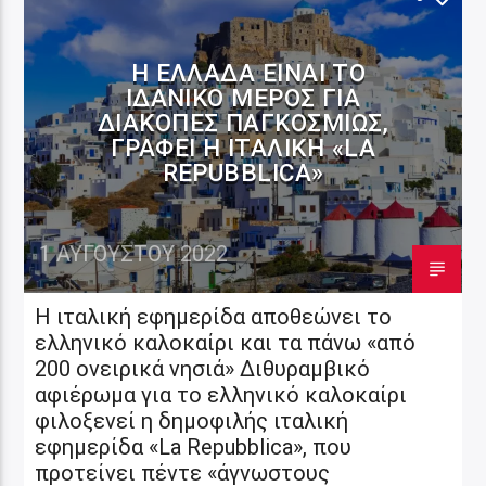
Η ΕΛΛΆΔΑ ΕΊΝΑΙ ΤΟ
ΙΔΑΝΙΚΌ ΜΈΡΟΣ ΓΙΑ
ΔΙΑΚΟΠΈΣ ΠΑΓΚΟΣΜΊΩΣ,
ΓΡΆΦΕΙ Η ΙΤΑΛΙΚΉ «LA
REPUBBLICA»
1 ΑΥΓΟΎΣΤΟΥ 2022
Η ιταλική εφημερίδα αποθεώνει το
ελληνικό καλοκαίρι και τα πάνω «από
200 ονειρικά νησιά» Διθυραμβικό
αφιέρωμα για το ελληνικό καλοκαίρι
φιλοξενεί η δημοφιλής ιταλική
εφημερίδα «La Repubblica», που
προτείνει πέντε «άγνωστους