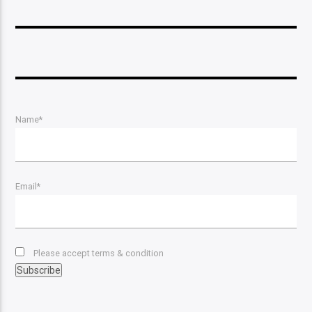
Name*
Email*
Please accept terms & condition