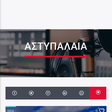
ΑΣΤΥΠΆΛΑΙΑ
ΝΕΑ
0