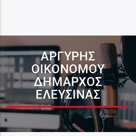
ΑΡΓΎΡΗΣ
ΟΙΚΟΝΌΜΟΥ
ΔΉΜΑΡΧΟΣ
ΕΛΕΥΣΊΝΑΣ