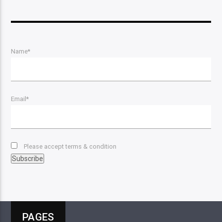
Name*
Email*
Please accept terms & condition
PAGES