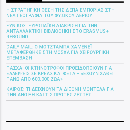
Η ΣΤΡΑΤΗΓΙΚΉ ΘΈΣΗ ΤΗΣ ΔΕΠΑ ΕΜΠΟΡΊΑΣ ΣΤΗ
ΝΈΑ ΓΕΩΓΡΑΦΊΑ ΤΟΥ ΦΥΣΙΚΟΎ ΑΕΡΊΟΥ
ΕΎΝΙΚΟΣ: ΕΥΡΩΠΑΪΚΉ ΔΙΆΚΡΙΣΗ ΓΙΑ ΤΗΝ
ΑΝΤΑΛΛΑΚΤΙΚΉ ΒΙΒΛΙΟΘΉΚΗ ΣΤΟ ERASMUS+
REBOUND
DAILY MAIL: Ο ΜΟΤΖΤΆΜΠΑ ΧΑΜΕΝΕΪ́
ΜΕΤΑΦΈΡΘΗΚΕ ΣΤΗ ΜΌΣΧΑ ΓΙΑ ΧΕΙΡΟΥΡΓΙΚΉ
ΕΠΈΜΒΑΣΗ
ΠΆΣΧΑ: ΟΙ ΚΤΗΝΟΤΡΌΦΟΙ ΠΡΟΕΙΔΟΠΟΙΟΎΝ ΓΙΑ
ΕΛΛΕΊΨΕΙΣ ΣΕ ΚΡΈΑΣ ΚΑΙ ΦΈΤΑ – «ΈΧΟΥΝ ΧΑΘΕΊ
ΠΆΝΩ ΑΠΌ 600.000 ΖΏΑ»
ΚΑΙΡΌΣ: ΤΙ ΔΕΊΧΝΟΥΝ ΤΑ ΔΙΕΘΝΉ ΜΟΝΤΈΛΑ ΓΙΑ
ΤΗΝ ΆΝΟΙΞΗ ΚΑΙ ΤΙΣ ΠΡΏΤΕΣ ΖΈΣΤΕΣ