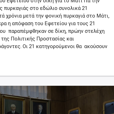
υ Εφετείου στην δίκη για το Μάτι Για την
ς πυρκαγιάς στο εδώλιο συνολικά 21
τά χρόνια μετά την φονική πυρκαγιά στο Μάτι,
ρα η απόφαση του Εφετείου για τους 21
ου παραπέμφθηκαν σε δίκη, πρώην στελέχη
 της Πολιτικής Προστασίας και
ράγοντες. Οι 21 κατηγορούμενοι θα ακούσουν