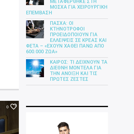
ΜΕΤΑΦΈΡΘΗΚΕ ΣΤΗ
ΜΌΣΧΑ ΓΙΑ ΧΕΙΡΟΥΡΓΙΚΉ
ΕΠΈΜΒΑΣΗ
ΠΆΣΧΑ: ΟΙ
ΚΤΗΝΟΤΡΌΦΟΙ
ΠΡΟΕΙΔΟΠΟΙΟΎΝ ΓΙΑ
ΕΛΛΕΊΨΕΙΣ ΣΕ ΚΡΈΑΣ ΚΑΙ
ΦΈΤΑ – «ΈΧΟΥΝ ΧΑΘΕΊ ΠΆΝΩ ΑΠΌ
600.000 ΖΏΑ»
ΚΑΙΡΌΣ: ΤΙ ΔΕΊΧΝΟΥΝ ΤΑ
ΔΙΕΘΝΉ ΜΟΝΤΈΛΑ ΓΙΑ
ΤΗΝ ΆΝΟΙΞΗ ΚΑΙ ΤΙΣ
ΠΡΏΤΕΣ ΖΈΣΤΕΣ
0