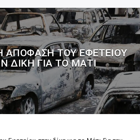
Η ΑΠΌΦΑΣΗ ΤΟΥ ΕΦΕΤΕΊΟΥ
Ν ΔΊΚΗ ΓΙΑ ΤΟ ΜΆΤΙ