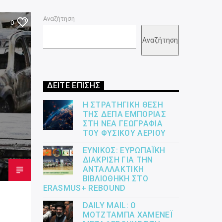
Αναζήτηση
0
Αναζήτηση
ΔΕΙΤΕ ΕΠΙΣΗΣ
Η ΣΤΡΑΤΗΓΙΚΉ ΘΈΣΗ
ΤΗΣ ΔΕΠΑ ΕΜΠΟΡΊΑΣ
ΣΤΗ ΝΈΑ ΓΕΩΓΡΑΦΊΑ
ΤΟΥ ΦΥΣΙΚΟΎ ΑΕΡΊΟΥ
ΕΎΝΙΚΟΣ: ΕΥΡΩΠΑΪΚΉ
ΔΙΆΚΡΙΣΗ ΓΙΑ ΤΗΝ
ΑΝΤΑΛΛΑΚΤΙΚΉ
ΒΙΒΛΙΟΘΉΚΗ ΣΤΟ
ERASMUS+ REBOUND
DAILY MAIL: Ο
ΜΟΤΖΤΆΜΠΑ ΧΑΜΕΝΕΪ́