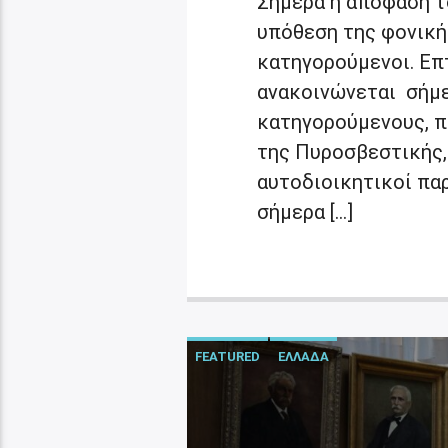
Σήμερα η απόφαση το
υπόθεση της φονική
κατηγορούμενοι. Επ
ανακοινώνεται σήμε
κατηγορούμενους, π
της Πυροσβεστικής,
αυτοδιοικητικοί πα
σήμερα […]
FEATURED
ΕΛΛΑΔΑ