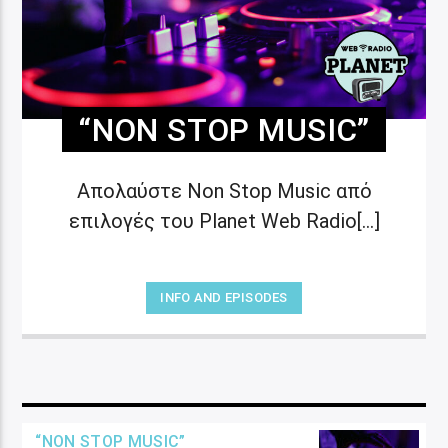
“NON STOP MUSIC”
Απολαύστε Non Stop Music από
επιλογές του Planet Web Radio[...]
INFO AND EPISODES
“NON STOP MUSIC”