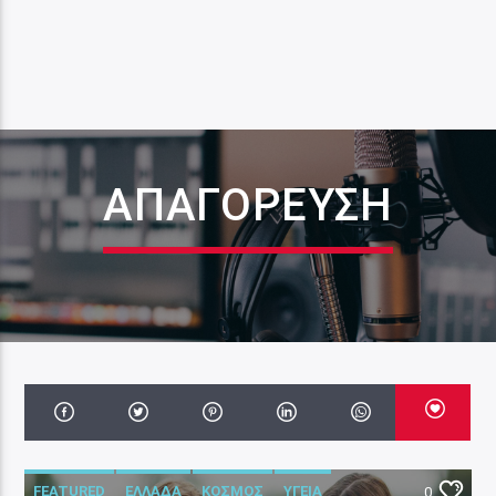
ΑΠΑΓΌΡΕΥΣΗ
FEATURED
ΕΛΛΑΔΑ
ΚΟΣΜΟΣ
ΥΓΕΙΑ
0