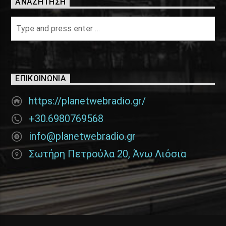
ΑΝΑΖΉΤΗΣΗ
ΕΠΙΚΟΙΝΩΝΊΑ
https://planetwebradio.gr/
+30.6980769568
info@planetwebradio.gr
Σωτήρη Πετρούλα 20, Άνω Λιόσια