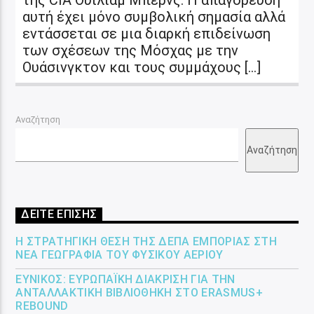
αυτή έχει μόνο συμβολική σημασία αλλά
εντάσσεται σε μια διαρκή επιδείνωση
των σχέσεων της Μόσχας με την
Ουάσινγκτον και τους συμμάχους […]
Αναζήτηση
Αναζήτηση
ΔΕΙΤΕ ΕΠΙΣΗΣ
Η ΣΤΡΑΤΗΓΙΚΉ ΘΈΣΗ ΤΗΣ ΔΕΠΑ ΕΜΠΟΡΊΑΣ ΣΤΗ
ΝΈΑ ΓΕΩΓΡΑΦΊΑ ΤΟΥ ΦΥΣΙΚΟΎ ΑΕΡΊΟΥ
ΕΎΝΙΚΟΣ: ΕΥΡΩΠΑΪΚΉ ΔΙΆΚΡΙΣΗ ΓΙΑ ΤΗΝ
ΑΝΤΑΛΛΑΚΤΙΚΉ ΒΙΒΛΙΟΘΉΚΗ ΣΤΟ ERASMUS+
REBOUND