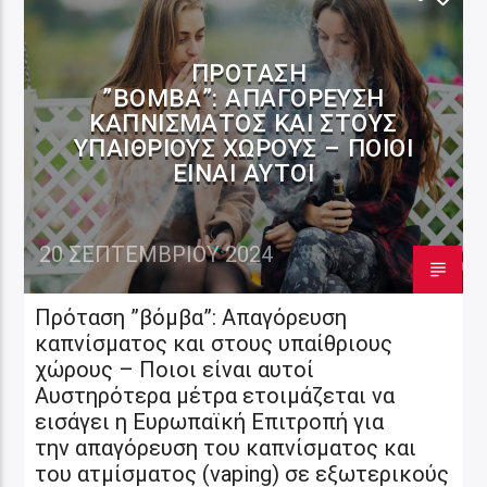
ΠΡΌΤΑΣΗ
”ΒΌΜΒΑ”: ΑΠΑΓΌΡΕΥΣΗ
ΚΑΠΝΊΣΜΑΤΟΣ ΚΑΙ ΣΤΟΥΣ
ΥΠΑΊΘΡΙΟΥΣ ΧΏΡΟΥΣ – ΠΟΙΟΙ
ΕΊΝΑΙ ΑΥΤΟΊ
20 ΣΕΠΤΕΜΒΡΊΟΥ 2024
Πρόταση ”βόμβα”: Απαγόρευση
καπνίσματος και στους υπαίθριους
χώρους – Ποιοι είναι αυτοί
Αυστηρότερα μέτρα ετοιμάζεται να
εισάγει η Ευρωπαϊκή Επιτροπή για
την απαγόρευση του καπνίσματος και
του ατμίσματος (vaping) σε εξωτερικούς