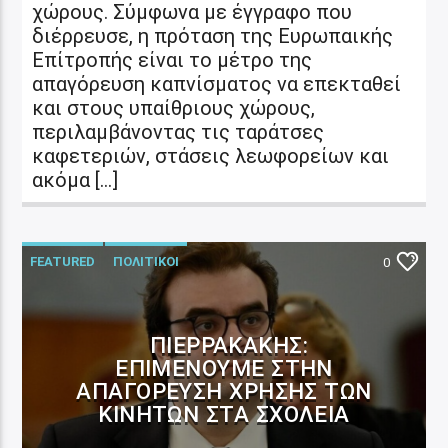
χώρους. Σύμφωνα με έγγραφο που
διέρρευσε, η πρόταση της Ευρωπαικής
Επίτροπής είναι το μέτρο της
απαγόρευση καπνίσματος να επεκταθεί
και στους υπαίθριους χώρους,
περιλαμβάνοντας τις ταράτσες
καφετεριών, στάσεις λεωφορείων και
ακόμα […]
FEATURED
ΠΟΛΙΤΙΚΟΙ
0
ΠΙΕΡΡΑΚΆΚΗΣ:
ΕΠΙΜΈΝΟΥΜΕ ΣΤΗΝ
ΑΠΑΓΌΡΕΥΣΗ ΧΡΉΣΗΣ ΤΩΝ
ΚΙΝΗΤΏΝ ΣΤΑ ΣΧΟΛΕΊΑ