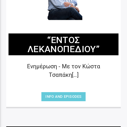
“ΕΝΤΌΣ
ΛΕΚΑΝΟΠΕΔΊΟΥ”
Ενημέρωση - Με τον Κώστα
Τσαπάκη[...]
INFO AND EPISODES