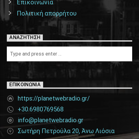
Επικοινωνία
Πολιτική απορρήτου
ΑΝΑΖΉΤΗΣΗ
ΕΠΙΚΟΙΝΩΝΊΑ
https://planetwebradio.gr/
+30.6980769568
info@planetwebradio.gr
Σωτήρη Πετρούλα 20, Άνω Λιόσια