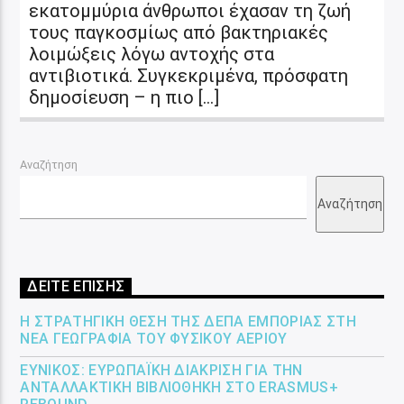
εκατομμύρια άνθρωποι έχασαν τη ζωή
τους παγκοσμίως από βακτηριακές
λοιμώξεις λόγω αντοχής στα
αντιβιοτικά. Συγκεκριμένα, πρόσφατη
δημοσίευση – η πιο […]
Αναζήτηση
Αναζήτηση
ΔΕΙΤΕ ΕΠΙΣΗΣ
Η ΣΤΡΑΤΗΓΙΚΉ ΘΈΣΗ ΤΗΣ ΔΕΠΑ ΕΜΠΟΡΊΑΣ ΣΤΗ
ΝΈΑ ΓΕΩΓΡΑΦΊΑ ΤΟΥ ΦΥΣΙΚΟΎ ΑΕΡΊΟΥ
ΕΎΝΙΚΟΣ: ΕΥΡΩΠΑΪΚΉ ΔΙΆΚΡΙΣΗ ΓΙΑ ΤΗΝ
ΑΝΤΑΛΛΑΚΤΙΚΉ ΒΙΒΛΙΟΘΉΚΗ ΣΤΟ ERASMUS+