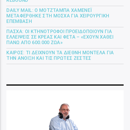
REBOUND
DAILY MAIL: Ο ΜΟΤΖΤΆΜΠΑ ΧΑΜΕΝΕΪ́
ΜΕΤΑΦΈΡΘΗΚΕ ΣΤΗ ΜΌΣΧΑ ΓΙΑ ΧΕΙΡΟΥΡΓΙΚΉ
ΕΠΈΜΒΑΣΗ
ΠΆΣΧΑ: ΟΙ ΚΤΗΝΟΤΡΌΦΟΙ ΠΡΟΕΙΔΟΠΟΙΟΎΝ ΓΙΑ
ΕΛΛΕΊΨΕΙΣ ΣΕ ΚΡΈΑΣ ΚΑΙ ΦΈΤΑ – «ΈΧΟΥΝ ΧΑΘΕΊ
ΠΆΝΩ ΑΠΌ 600.000 ΖΏΑ»
ΚΑΙΡΌΣ: ΤΙ ΔΕΊΧΝΟΥΝ ΤΑ ΔΙΕΘΝΉ ΜΟΝΤΈΛΑ ΓΙΑ
ΤΗΝ ΆΝΟΙΞΗ ΚΑΙ ΤΙΣ ΠΡΏΤΕΣ ΖΈΣΤΕΣ