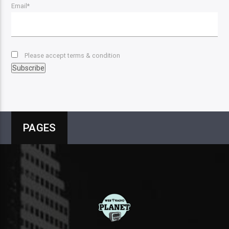
Email*
Please accept terms & condition
PAGES