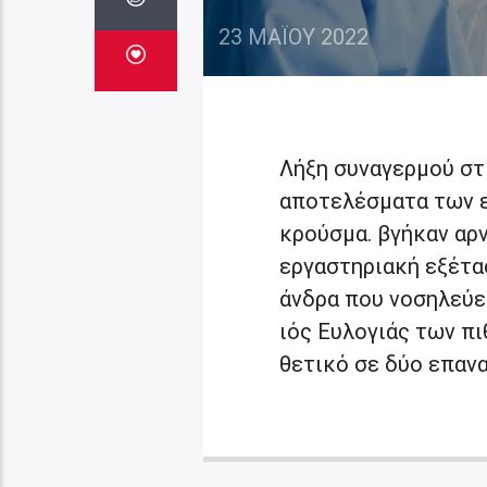
23 ΜΑΪ́ΟΥ 2022
Λήξη συναγερμού στ
αποτελέσματα των 
κρούσμα. βγήκαν αρν
εργαστηριακή εξέτα
άνδρα που νοσηλεύε
ιός Ευλογιάς των π
θετικό σε δύο επανα