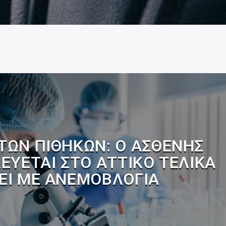
 ΤΩΝ ΠΙΘΉΚΩΝ: Ο ΑΣΘΕΝΉΣ
ΕΎΕΤΑΙ ΣΤΟ ΑΤΤΙΚΌ ΤΕΛΙΚΆ
ΕΊ ΜΕ ΑΝΕΜΟΒΛΟΓΙΆ