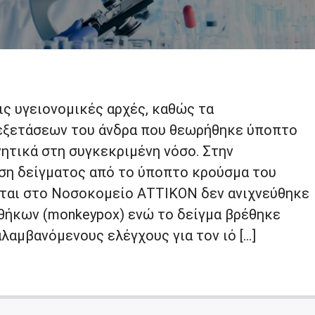
ις υγειονομικές αρχές, καθώς τα
εξετάσεων του άνδρα που θεωρήθηκε ύποπτο
ητικά στη συγκεκριμένη νόσο. Στην
ση δείγματος από το ύποπτο κρούσμα του
ται στο Νοσοκομείο ΑΤΤΙΚΟΝ δεν ανιχνεύθηκε
ιθήκων (monkeypox) ενώ το δείγμα βρέθηκε
λαμβανόμενους ελέγχους για τον ιό […]