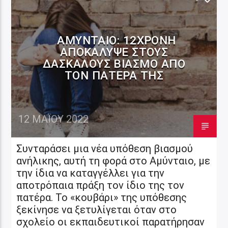
ΑΜΎΝΤΑΙΟ: 12ΧΡΟΝΗ
ΑΠΟΚΆΛΥΨΕ ΣΤΟΥΣ
ΔΑΣΚΆΛΟΥΣ ΒΙΑΣΜΌ ΑΠΌ
ΤΟΝ ΠΑΤΈΡΑ ΤΗΣ
12 ΜΑΪ́ΟΥ 2022
Συνταράσει μια νέα υπόθεση βιασμού
ανήλικης, αυτή τη φορά στο Αμύνταιο, με
την ίδια να καταγγέλλει για την
αποτρόπαια πράξη τον ίδιο της τον
πατέρα. Το «κουβάρι» της υπόθεσης
ξεκίνησε να ξετυλίγεται όταν στο
σχολείο οι εκπαιδευτικοί παρατήρησαν