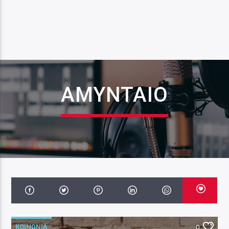
ΑΜΎΝΤΑΙΟ
ΚΟΙΝΩΝΙΑ
0