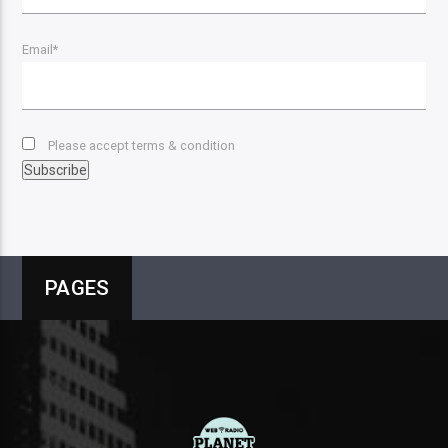
Email*
Please accept terms & condition
PAGES