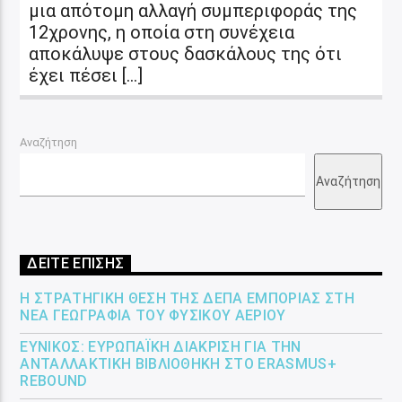
μια απότομη αλλαγή συμπεριφοράς της
12χρονης, η οποία στη συνέχεια
αποκάλυψε στους δασκάλους της ότι
έχει πέσει […]
Αναζήτηση
Αναζήτηση
ΔΕΙΤΕ ΕΠΙΣΗΣ
Η ΣΤΡΑΤΗΓΙΚΉ ΘΈΣΗ ΤΗΣ ΔΕΠΑ ΕΜΠΟΡΊΑΣ ΣΤΗ
ΝΈΑ ΓΕΩΓΡΑΦΊΑ ΤΟΥ ΦΥΣΙΚΟΎ ΑΕΡΊΟΥ
ΕΎΝΙΚΟΣ: ΕΥΡΩΠΑΪΚΉ ΔΙΆΚΡΙΣΗ ΓΙΑ ΤΗΝ
ΑΝΤΑΛΛΑΚΤΙΚΉ ΒΙΒΛΙΟΘΉΚΗ ΣΤΟ ERASMUS+
REBOUND