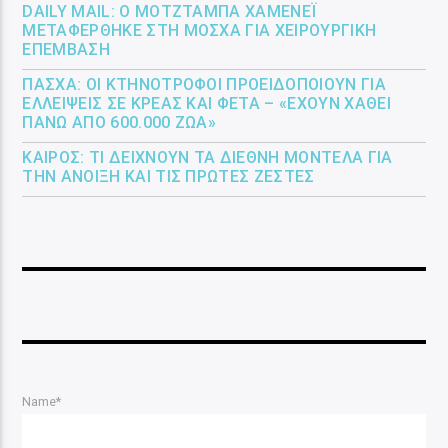
DAILY MAIL: Ο ΜΟΤΖΤΆΜΠΑ ΧΑΜΕΝΕΪ́
ΜΕΤΑΦΈΡΘΗΚΕ ΣΤΗ ΜΌΣΧΑ ΓΙΑ ΧΕΙΡΟΥΡΓΙΚΉ
ΕΠΈΜΒΑΣΗ
ΠΆΣΧΑ: ΟΙ ΚΤΗΝΟΤΡΌΦΟΙ ΠΡΟΕΙΔΟΠΟΙΟΎΝ ΓΙΑ
ΕΛΛΕΊΨΕΙΣ ΣΕ ΚΡΈΑΣ ΚΑΙ ΦΈΤΑ – «ΈΧΟΥΝ ΧΑΘΕΊ
ΠΆΝΩ ΑΠΌ 600.000 ΖΏΑ»
ΚΑΙΡΌΣ: ΤΙ ΔΕΊΧΝΟΥΝ ΤΑ ΔΙΕΘΝΉ ΜΟΝΤΈΛΑ ΓΙΑ
ΤΗΝ ΆΝΟΙΞΗ ΚΑΙ ΤΙΣ ΠΡΏΤΕΣ ΖΈΣΤΕΣ
Name*