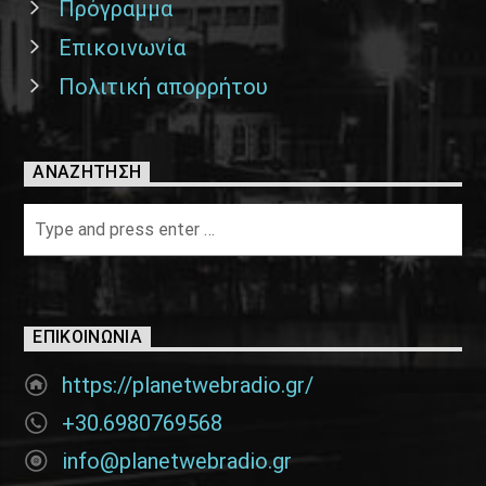
Πρόγραμμα
Επικοινωνία
Πολιτική απορρήτου
ΑΝΑΖΉΤΗΣΗ
ΕΠΙΚΟΙΝΩΝΊΑ
https://planetwebradio.gr/
+30.6980769568
info@planetwebradio.gr