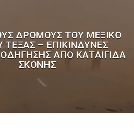
ΟΥΣ ΔΡΌΜΟΥΣ ΤΟΥ ΜΕΞΙΚΌ
Υ ΤΈΞΑΣ – ΕΠΙΚΊΝΔΥΝΕΣ
 ΟΔΉΓΗΣΗΣ ΑΠΌ ΚΑΤΑΙΓΊΔΑ
ΣΚΌΝΗΣ