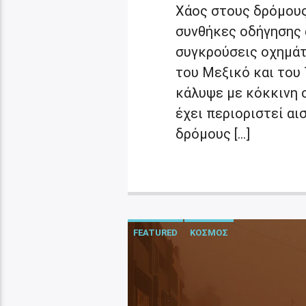
Χάος στους δρόμους
συνθήκες οδήγησης 
συγκρούσεις οχημάτ
του Μεξικό και του
κάλυψε με κόκκινη ο
έχει περιοριστεί αι
δρόμους […]
FEATURED
ΚΟΣΜΟΣ