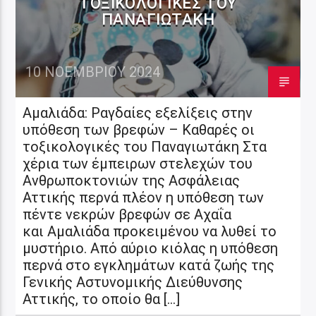
ΤΟΞΙΚΟΛΟΓΙΚΈΣ ΤΟΥ
ΠΑΝΑΓΙΩΤΆΚΗ
10 ΝΟΕΜΒΡΊΟΥ 2024
Αμαλιάδα: Ραγδαίες εξελίξεις στην
υπόθεση των βρεφών – Καθαρές οι
τοξικολογικές του Παναγιωτάκη Στα
χέρια των έμπειρων στελεχών του
Ανθρωποκτονιών της Ασφάλειας
Αττικής περνά πλέον η υπόθεση των
πέντε νεκρών βρεφών σε Αχαΐα
και Αμαλιάδα προκειμένου να λυθεί το
μυστήριο. Από αύριο κιόλας η υπόθεση
περνά στο εγκλημάτων κατά ζωής της
Γενικής Αστυνομικής Διεύθυνσης
Αττικής, το οποίο θα […]