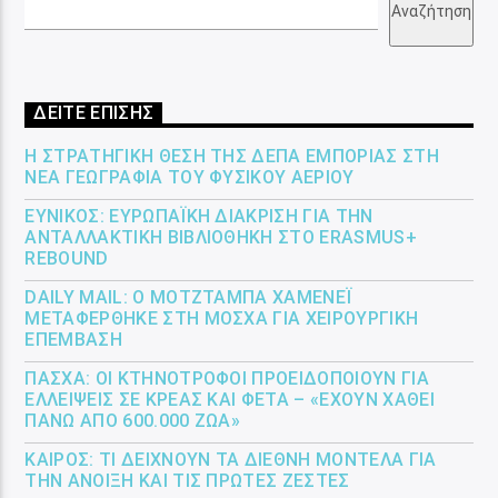
Αναζήτηση
ΔΕΙΤΕ ΕΠΙΣΗΣ
Η ΣΤΡΑΤΗΓΙΚΉ ΘΈΣΗ ΤΗΣ ΔΕΠΑ ΕΜΠΟΡΊΑΣ ΣΤΗ
ΝΈΑ ΓΕΩΓΡΑΦΊΑ ΤΟΥ ΦΥΣΙΚΟΎ ΑΕΡΊΟΥ
ΕΎΝΙΚΟΣ: ΕΥΡΩΠΑΪΚΉ ΔΙΆΚΡΙΣΗ ΓΙΑ ΤΗΝ
ΑΝΤΑΛΛΑΚΤΙΚΉ ΒΙΒΛΙΟΘΉΚΗ ΣΤΟ ERASMUS+
REBOUND
DAILY MAIL: Ο ΜΟΤΖΤΆΜΠΑ ΧΑΜΕΝΕΪ́
ΜΕΤΑΦΈΡΘΗΚΕ ΣΤΗ ΜΌΣΧΑ ΓΙΑ ΧΕΙΡΟΥΡΓΙΚΉ
ΕΠΈΜΒΑΣΗ
ΠΆΣΧΑ: ΟΙ ΚΤΗΝΟΤΡΌΦΟΙ ΠΡΟΕΙΔΟΠΟΙΟΎΝ ΓΙΑ
ΕΛΛΕΊΨΕΙΣ ΣΕ ΚΡΈΑΣ ΚΑΙ ΦΈΤΑ – «ΈΧΟΥΝ ΧΑΘΕΊ
ΠΆΝΩ ΑΠΌ 600.000 ΖΏΑ»
ΚΑΙΡΌΣ: ΤΙ ΔΕΊΧΝΟΥΝ ΤΑ ΔΙΕΘΝΉ ΜΟΝΤΈΛΑ ΓΙΑ
ΤΗΝ ΆΝΟΙΞΗ ΚΑΙ ΤΙΣ ΠΡΏΤΕΣ ΖΈΣΤΕΣ