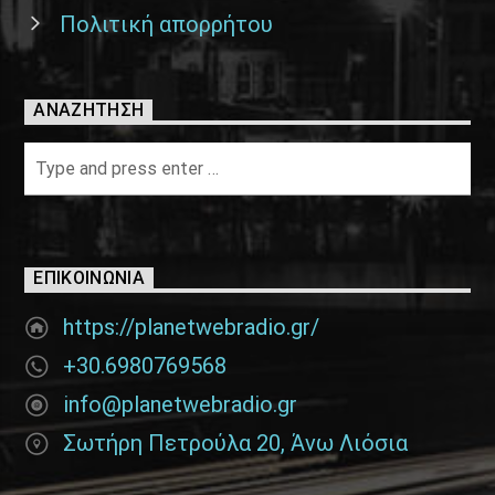
Πολιτική απορρήτου
ΑΝΑΖΉΤΗΣΗ
ΕΠΙΚΟΙΝΩΝΊΑ
https://planetwebradio.gr/
+30.6980769568
info@planetwebradio.gr
Σωτήρη Πετρούλα 20, Άνω Λιόσια