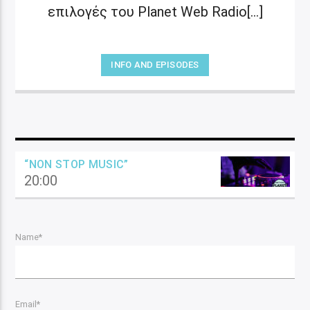
επιλογές του Planet Web Radio[...]
INFO AND EPISODES
“NON STOP MUSIC”
20:00
Name*
Email*