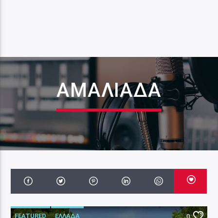
ΑΜΑΛΙΆΔΑ
FEATURED
ΕΛΛΑΔΑ
0