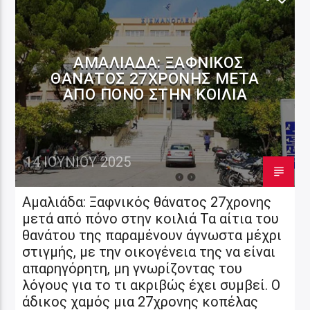
ΑΜΑΛΙΆΔΑ: ΞΑΦΝΙΚΌΣ
ΘΆΝΑΤΟΣ 27ΧΡΟΝΗΣ ΜΕΤΆ
ΑΠΌ ΠΌΝΟ ΣΤΗΝ ΚΟΙΛΙΆ
14 ΙΟΥΝΊΟΥ 2025
Αμαλιάδα: Ξαφνικός θάνατος 27χρονης
μετά από πόνο στην κοιλιά Τα αίτια του
θανάτου της παραμένουν άγνωστα μέχρι
στιγμής, με την οικογένεια της να είναι
απαρηγόρητη, μη γνωρίζοντας του
λόγους για το τι ακριβώς έχει συμβεί. Ο
άδικος χαμός μια 27χρονης κοπέλας