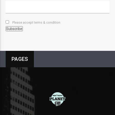
Please accept terms & condition
PAGES