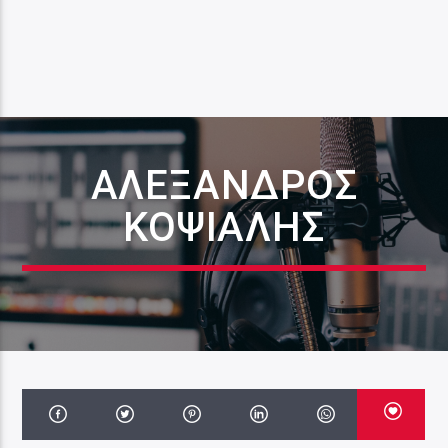
ΑΛΈΞΑΝΔΡΟΣ
ΚΟΨΙΆΛΗΣ