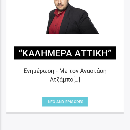
“ΚΑΛΗΜΈΡΑ ΑΤΤΙΚΉ”
Ενημέρωση - Με τον Αναστάση
Ατζάμπο[...]
INFO AND EPISODES