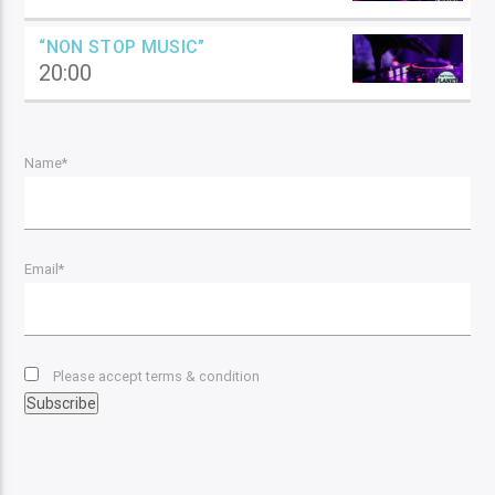
“NON STOP MUSIC”
20:00
Name*
Email*
Please accept terms & condition