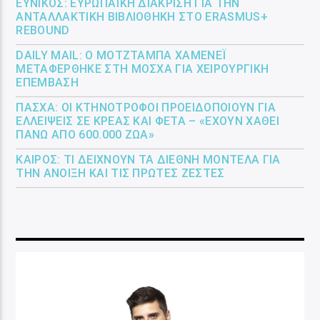
ΕΎΝΙΚΟΣ: ΕΥΡΩΠΑΪΚΉ ΔΙΆΚΡΙΣΗ ΓΙΑ ΤΗΝ
ΑΝΤΑΛΛΑΚΤΙΚΉ ΒΙΒΛΙΟΘΉΚΗ ΣΤΟ ERASMUS+
REBOUND
DAILY MAIL: Ο ΜΟΤΖΤΆΜΠΑ ΧΑΜΕΝΕΪ́
ΜΕΤΑΦΈΡΘΗΚΕ ΣΤΗ ΜΌΣΧΑ ΓΙΑ ΧΕΙΡΟΥΡΓΙΚΉ
ΕΠΈΜΒΑΣΗ
ΠΆΣΧΑ: ΟΙ ΚΤΗΝΟΤΡΌΦΟΙ ΠΡΟΕΙΔΟΠΟΙΟΎΝ ΓΙΑ
ΕΛΛΕΊΨΕΙΣ ΣΕ ΚΡΈΑΣ ΚΑΙ ΦΈΤΑ – «ΈΧΟΥΝ ΧΑΘΕΊ
ΠΆΝΩ ΑΠΌ 600.000 ΖΏΑ»
ΚΑΙΡΌΣ: ΤΙ ΔΕΊΧΝΟΥΝ ΤΑ ΔΙΕΘΝΉ ΜΟΝΤΈΛΑ ΓΙΑ
ΤΗΝ ΆΝΟΙΞΗ ΚΑΙ ΤΙΣ ΠΡΏΤΕΣ ΖΈΣΤΕΣ