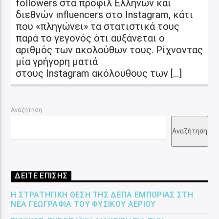
followers στα προφίλ Ελλήνων και
διεθνών influencers στο Instagram, κάτι
που «πληγώνει» τα στατιστικά τους
παρά το γεγονός ότι αυξάνεται ο
αριθμός των ακολούθων τους. Ρίχνοντας
μία γρήγορη ματιά
στους Instagram ακόλουθους των […]
Αναζήτηση
Αναζήτηση
ΔΕΙΤΕ ΕΠΙΣΗΣ
Η ΣΤΡΑΤΗΓΙΚΉ ΘΈΣΗ ΤΗΣ ΔΕΠΑ ΕΜΠΟΡΊΑΣ ΣΤΗ
ΝΈΑ ΓΕΩΓΡΑΦΊΑ ΤΟΥ ΦΥΣΙΚΟΎ ΑΕΡΊΟΥ