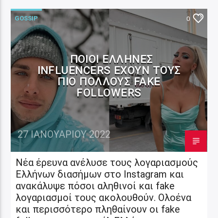
GOSSIP
0
ΠΟΙΟΙ ΈΛΛΗΝΕΣ
INFLUENCERS ΈΧΟΥΝ ΤΟΥΣ
ΠΙΟ ΠΟΛΛΟΎΣ FAKE
FOLLOWERS
27 ΙΑΝΟΥΑΡΊΟΥ 2022
Νέα έρευνα ανέλυσε τους λογαριασμούς
Ελλήνων διασήμων στο Instagram και
ανακάλυψε πόσοι αληθινοί και fake
λογαριασμοί τους ακολουθούν. Ολοένα
και περισσότερο πληθαίνουν οι fake