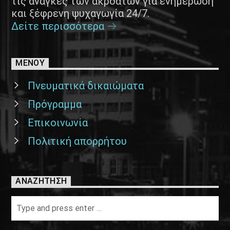
τις ανάγκες των ακροατών για ενημέρωση
και ξέφρενη ψυχαγωγία 24/7.
Δείτε περισσότερα
ΜΕΝΟΥ
Πνευματικά δικαιώματα
Πρόγραμμα
Επικοινωνία
Πολιτική απορρήτου
ΑΝΑΖΉΤΗΣΗ