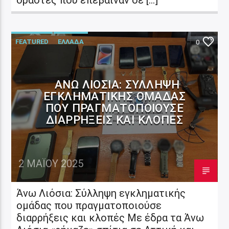
FEATURED
ΕΛΛΑΔΑ
0
ΆΝΩ ΛΙΌΣΙΑ: ΣΎΛΛΗΨΗ
ΕΓΚΛΗΜΑΤΙΚΉΣ ΟΜΆΔΑΣ
ΠΟΥ ΠΡΑΓΜΑΤΟΠΟΙΟΎΣΕ
ΔΙΑΡΡΉΞΕΙΣ ΚΑΙ ΚΛΟΠΈΣ
2 ΜΑΪ́ΟΥ 2025
Άνω Λιόσια: Σύλληψη εγκληματικής
ομάδας που πραγματοποιούσε
διαρρήξεις και κλοπές Με έδρα τα Άνω