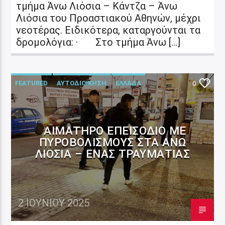
τμήμα Άνω Λιόσια – Κάντζα – Άνω
Λιόσια του Προαστιακού Αθηνών, μέχρι
νεοτέρας. Ειδικότερα, καταργούνται τα
δρομολόγια: · Στο τμήμα Άνω […]
FEATURED
ΑΥΤΟΔΙΟΙΚΗΣΗ
ΕΛΛΑΔΑ
0
ΑΙΜΑΤΗΡΌ ΕΠΕΙΣΌΔΙΟ ΜΕ
ΠΥΡΟΒΟΛΙΣΜΟΎΣ ΣΤΑ ΆΝΩ
ΛΙΌΣΙΑ – ΈΝΑΣ ΤΡΑΥΜΑΤΊΑΣ
2 ΙΟΥΝΊΟΥ 2025