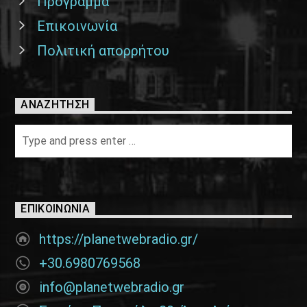
Πρόγραμμα
Επικοινωνία
Πολιτική απορρήτου
ΑΝΑΖΉΤΗΣΗ
ΕΠΙΚΟΙΝΩΝΊΑ
https://planetwebradio.gr/
+30.6980769568
info@planetwebradio.gr