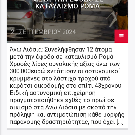
ΚΑΤΑΥΛΙΣΜΌ ΡΟΜΆ
21 ΣΕΠΤΕΜΒΡΊΟΥ 2024
Άνω Λιόσια: Συνελήφθησαν 12 άτομα
μετά την έφοδο σε καταυλισμό Ρομά
Χρυσές λίρες συνολικής αξίας άνω των
300.000ευρώ εντόπισαν οι αστυνομικοί
κρυμμένες στο λάστιχο τροχού από
καρότσι οικοδομής στο σπίτι 43χρονου
Ειδική αστυνομική επιχείρηση
πραγματοποιήθηκε εχθές το πρωί σε
οικισμό στα Άνω Λιόσια με σκοπό την
πρόληψη και αντιμετώπιση κάθε μορφής
παράνομης δραστηριότητας, που έχει […]