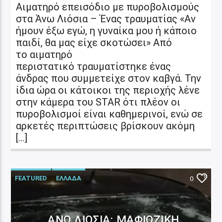
Αιματηρό επεισόδιο με πυροβολισμούς
στα Άνω Λιόσια – Ένας τραυματίας «Αν
ήμουν έξω εγώ, η γυναίκα μου ή κάποιο
παιδί, θα μας είχε σκοτώσει» Από
το αιματηρό
περιστατικό τραυματίστηκε ένας
άνδρας που συμμετείχε στον καβγά. Την
ίδια ώρα οι κάτοικοι της περιοχής λένε
στην κάμερα του STAR ότι πλέον οι
πυροβολισμοί είναι καθημερινοί, ενώ σε
αρκετές περιπτώσεις βρίσκουν ακόμη
[…]
FEATURED
ΕΛΛΑΔΑ
0
ΆΝΩ ΛΙΌΣΙΑ: ΜΑΦΙΌΖΙΚΗ