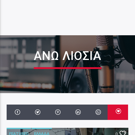
ΆΝΩ ΛΙΌΣΙΑ
FEATURED
ΕΛΛΑΔΑ
0