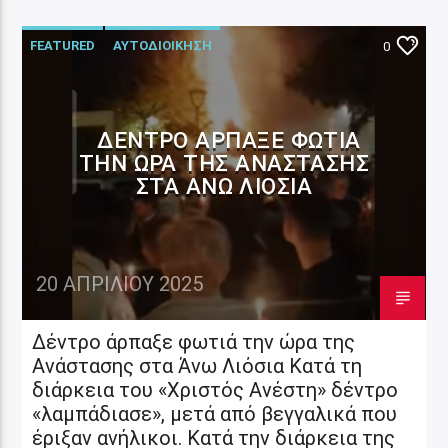
FEATURED
ΑΥΤΟΔΙΟΙΚΗΣΗ
0
ΔΈΝΤΡΟ ΆΡΠΑΞΕ ΦΩΤΙΆ
ΤΗΝ ΏΡΑ ΤΗΣ ΑΝΆΣΤΑΣΗΣ
ΣΤΑ ΆΝΩ ΛΙΌΣΙΑ
20 ΑΠΡΙΛΊΟΥ 2025
Δέντρο άρπαξε φωτιά την ώρα της
Ανάστασης στα Άνω Λιόσια Κατά τη
διάρκεια του «Χριστός Ανέστη» δέντρο
«λαμπάδιασε», μετά από βεγγαλικά που
έριξαν ανήλικοι. Κατά την διάρκεια της