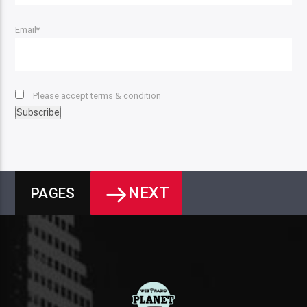
Email*
Please accept terms & condition
NEXT
PAGES