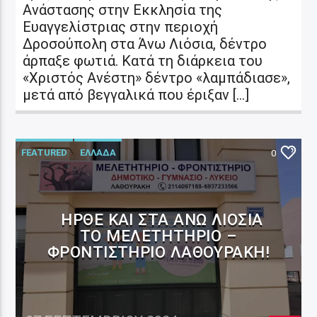
Ανάστασης στην Εκκλησία της
Ευαγγελίστριας στην περιοχή
Δροσούπολη στα Άνω Λιόσια, δέντρο
άρπαξε φωτιά. Κατά τη διάρκεια του
«Χριστός Ανέστη» δέντρο «λαμπάδιασε»,
μετά από βεγγαλικά που έριξαν […]
FEATURED
ΕΛΛΑΔΑ
0
ΉΡΘΕ ΚΑΙ ΣΤΑ ΆΝΩ ΛΙΌΣΙΑ
ΤΟ ΜΕΛΕΤΗΤΉΡΙΟ –
ΦΡΟΝΤΙΣΤΉΡΙΟ ΛΑΘΟΥΡΆΚΗ!