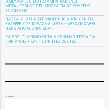
DAILY MAIL: Ο ΜΟΤΖΤΆΜΠΑ ΧΑΜΕΝΕΪ́
ΜΕΤΑΦΈΡΘΗΚΕ ΣΤΗ ΜΌΣΧΑ ΓΙΑ ΧΕΙΡΟΥΡΓΙΚΉ
ΕΠΈΜΒΑΣΗ
ΠΆΣΧΑ: ΟΙ ΚΤΗΝΟΤΡΌΦΟΙ ΠΡΟΕΙΔΟΠΟΙΟΎΝ ΓΙΑ
ΕΛΛΕΊΨΕΙΣ ΣΕ ΚΡΈΑΣ ΚΑΙ ΦΈΤΑ – «ΈΧΟΥΝ ΧΑΘΕΊ
ΠΆΝΩ ΑΠΌ 600.000 ΖΏΑ»
ΚΑΙΡΌΣ: ΤΙ ΔΕΊΧΝΟΥΝ ΤΑ ΔΙΕΘΝΉ ΜΟΝΤΈΛΑ ΓΙΑ
ΤΗΝ ΆΝΟΙΞΗ ΚΑΙ ΤΙΣ ΠΡΏΤΕΣ ΖΈΣΤΕΣ
Name*