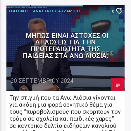
FEATURED
ΑΝΑΣΤΑΣΗΣ ΑΤΖΑΜΠΟΣ
0
ΑΡΘΡΑ - ΓΝΩΜΕΣ
ΑΥΤΟΔΙΟΙΚΗΣΗ
ΜΉΠΩΣ ΕΊΝΑΙ ΆΣΤΟΧΕΣ ΟΙ
ΔΗΛΏΣΕΙΣ ΓΙΑ ΤΗΝ
ΠΡΟΤΕΡΑΙΌΤΗΤΑ ΤΗΣ
ΠΑΙΔΕΊΑΣ ΣΤΑ ΆΝΩ ΛΙΌΣΙΑ;
20 ΣΕΠΤΕΜΒΡΊΟΥ 2024
Την στιγμή που τα Άνω Λιόσια γίνονται
για ακόμη μια φορά αρνητικό θέμα για
τους “πυροβολισμούς που σκορπούν τον
τρόμο σε σχολεία και παιδικές χαρές”
σε κεντρικό δελτίο ειδήσεων καναλιού