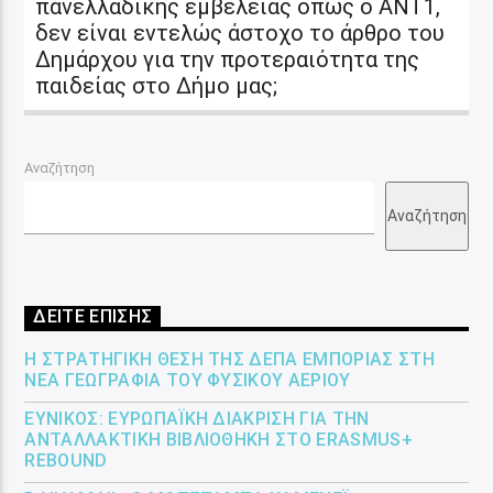
πανελλαδικής εμβέλειας όπως ο ΑΝΤ1,
δεν είναι εντελώς άστοχο το άρθρο του
Δημάρχου για την προτεραιότητα της
παιδείας στο Δήμο μας;
Αναζήτηση
Αναζήτηση
ΔΕΙΤΕ ΕΠΙΣΗΣ
Η ΣΤΡΑΤΗΓΙΚΉ ΘΈΣΗ ΤΗΣ ΔΕΠΑ ΕΜΠΟΡΊΑΣ ΣΤΗ
ΝΈΑ ΓΕΩΓΡΑΦΊΑ ΤΟΥ ΦΥΣΙΚΟΎ ΑΕΡΊΟΥ
ΕΎΝΙΚΟΣ: ΕΥΡΩΠΑΪΚΉ ΔΙΆΚΡΙΣΗ ΓΙΑ ΤΗΝ
ΑΝΤΑΛΛΑΚΤΙΚΉ ΒΙΒΛΙΟΘΉΚΗ ΣΤΟ ERASMUS+
REBOUND