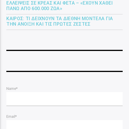
ΕΛΛΕΊΨΕΙΣ ΣΕ ΚΡΈΑΣ ΚΑΙ ΦΈΤΑ – «ΈΧΟΥΝ ΧΑΘΕΊ
ΠΆΝΩ ΑΠΌ 600.000 ΖΏΑ»
ΚΑΙΡΌΣ: ΤΙ ΔΕΊΧΝΟΥΝ ΤΑ ΔΙΕΘΝΉ ΜΟΝΤΈΛΑ ΓΙΑ
ΤΗΝ ΆΝΟΙΞΗ ΚΑΙ ΤΙΣ ΠΡΏΤΕΣ ΖΈΣΤΕΣ
Name*
Email*