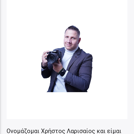
Ονομάζομαι Χρήστος Λαρισαίος και είμαι