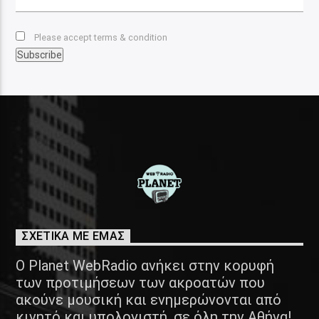
Please accept terms & condition
ΣΧΕΤΙΚΑ ΜΕ ΕΜΑΣ
Ο Planet WebRadio ανήκει στην κορυφή
των προτιμήσεων των ακροατών που
ακούνε μουσική και ενημερώνονται από
κινητό και υπολογιστή, σε όλη την Αθήνα!