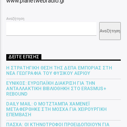
www.planetwebradio.gr
Αναζήτηση
Αναζήτηση
ΔΕΙΤΕ ΕΠΙΣΗΣ
Η ΣΤΡΑΤΗΓΙΚΉ ΘΈΣΗ ΤΗΣ ΔΕΠΑ ΕΜΠΟΡΊΑΣ ΣΤΗ
ΝΈΑ ΓΕΩΓΡΑΦΊΑ ΤΟΥ ΦΥΣΙΚΟΎ ΑΕΡΊΟΥ
ΕΎΝΙΚΟΣ: ΕΥΡΩΠΑΪΚΉ ΔΙΆΚΡΙΣΗ ΓΙΑ ΤΗΝ
ΑΝΤΑΛΛΑΚΤΙΚΉ ΒΙΒΛΙΟΘΉΚΗ ΣΤΟ ERASMUS+
REBOUND
DAILY MAIL: Ο ΜΟΤΖΤΆΜΠΑ ΧΑΜΕΝΕΪ́
ΜΕΤΑΦΈΡΘΗΚΕ ΣΤΗ ΜΌΣΧΑ ΓΙΑ ΧΕΙΡΟΥΡΓΙΚΉ
ΕΠΈΜΒΑΣΗ
ΠΆΣΧΑ: ΟΙ ΚΤΗΝΟΤΡΌΦΟΙ ΠΡΟΕΙΔΟΠΟΙΟΎΝ ΓΙΑ