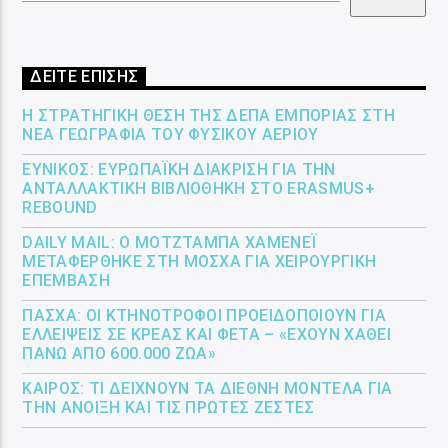
ΔΕΙΤΕ ΕΠΙΣΗΣ
Η ΣΤΡΑΤΗΓΙΚΉ ΘΈΣΗ ΤΗΣ ΔΕΠΑ ΕΜΠΟΡΊΑΣ ΣΤΗ
ΝΈΑ ΓΕΩΓΡΑΦΊΑ ΤΟΥ ΦΥΣΙΚΟΎ ΑΕΡΊΟΥ
ΕΎΝΙΚΟΣ: ΕΥΡΩΠΑΪΚΉ ΔΙΆΚΡΙΣΗ ΓΙΑ ΤΗΝ
ΑΝΤΑΛΛΑΚΤΙΚΉ ΒΙΒΛΙΟΘΉΚΗ ΣΤΟ ERASMUS+
REBOUND
DAILY MAIL: Ο ΜΟΤΖΤΆΜΠΑ ΧΑΜΕΝΕΪ́
ΜΕΤΑΦΈΡΘΗΚΕ ΣΤΗ ΜΌΣΧΑ ΓΙΑ ΧΕΙΡΟΥΡΓΙΚΉ
ΕΠΈΜΒΑΣΗ
ΠΆΣΧΑ: ΟΙ ΚΤΗΝΟΤΡΌΦΟΙ ΠΡΟΕΙΔΟΠΟΙΟΎΝ ΓΙΑ
ΕΛΛΕΊΨΕΙΣ ΣΕ ΚΡΈΑΣ ΚΑΙ ΦΈΤΑ – «ΈΧΟΥΝ ΧΑΘΕΊ
ΠΆΝΩ ΑΠΌ 600.000 ΖΏΑ»
ΚΑΙΡΌΣ: ΤΙ ΔΕΊΧΝΟΥΝ ΤΑ ΔΙΕΘΝΉ ΜΟΝΤΈΛΑ ΓΙΑ
ΤΗΝ ΆΝΟΙΞΗ ΚΑΙ ΤΙΣ ΠΡΏΤΕΣ ΖΈΣΤΕΣ