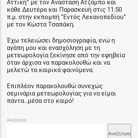
Αττική” με τον Αναστάση Ατζάμπο και
κάθε Δευτέρα και Παρασκευή στις 11:50
π.μ. στην εκπομπή “Εντός Λεκανοπεδίου”
με τον Κώστα Τσαπάκη.
Έχω τελειώσει δημοσιογραφία, ενώ η
αγάπη μου και ενασχόληση με τη
μετεωρολογία ξεκίνησε από την εφηβεία
όταν άρχισα να παρακολουθώ και να
μελετώ τα καιρικά φαινόμενα.
Επιπλέον παρακολουθώ συνεχώς
σεμινάρια μετεωρολογίας για να είμαι
πάντα…μέσα στο καιρό!
Αναζήτηση
Αναζήτηση