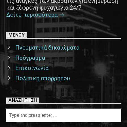
τις ανάγκες των ακροατών για ενημέρωση
και ξέφρενη ψυχαγωγία 24/7.
Δείτε περισσότερα
ΜΕΝΟΥ
Πνευματικά δικαιώματα
Πρόγραμμα
Επικοινωνία
Πολιτική απορρήτου
ΑΝΑΖΉΤΗΣΗ