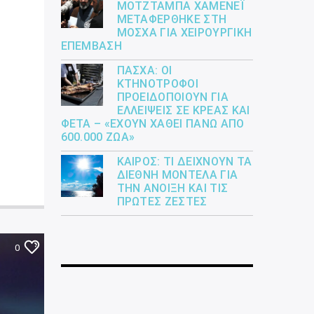
ΜΟΤΖΤΆΜΠΑ ΧΑΜΕΝΕΪ́
ΜΕΤΑΦΈΡΘΗΚΕ ΣΤΗ
ΜΌΣΧΑ ΓΙΑ ΧΕΙΡΟΥΡΓΙΚΉ
ΕΠΈΜΒΑΣΗ
ΠΆΣΧΑ: ΟΙ
ΚΤΗΝΟΤΡΌΦΟΙ
ΠΡΟΕΙΔΟΠΟΙΟΎΝ ΓΙΑ
ΕΛΛΕΊΨΕΙΣ ΣΕ ΚΡΈΑΣ ΚΑΙ
ΦΈΤΑ – «ΈΧΟΥΝ ΧΑΘΕΊ ΠΆΝΩ ΑΠΌ
600.000 ΖΏΑ»
ΚΑΙΡΌΣ: ΤΙ ΔΕΊΧΝΟΥΝ ΤΑ
ΔΙΕΘΝΉ ΜΟΝΤΈΛΑ ΓΙΑ
ΤΗΝ ΆΝΟΙΞΗ ΚΑΙ ΤΙΣ
ΠΡΏΤΕΣ ΖΈΣΤΕΣ
0