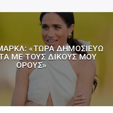
ΜΑΡΚΛ: «ΤΏΡΑ ΔΗΜΟΣΙΕΎΩ
Α ΜΕ ΤΟΥΣ ΔΙΚΟΎΣ ΜΟΥ
ΌΡΟΥΣ»