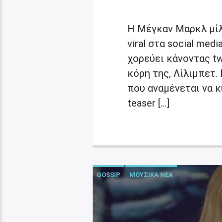
Η Μέγκαν Μαρκλ μίλ
viral στα social med
χορεύει κάνοντας twe
κόρη της, Λίλιμπετ. 
που αναμένεται να κ
teaser […]
GOSSIP
ΜΟΥΣΙΚΑ ΝΕΑ