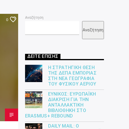
Αναζήτηση
0
Αναζήτηση
ΔΕΙΤΕ ΕΠΙΣΗΣ
Η ΣΤΡΑΤΗΓΙΚΉ ΘΈΣΗ
ΤΗΣ ΔΕΠΑ ΕΜΠΟΡΊΑΣ
ΣΤΗ ΝΈΑ ΓΕΩΓΡΑΦΊΑ
ΤΟΥ ΦΥΣΙΚΟΎ ΑΕΡΊΟΥ
ΕΎΝΙΚΟΣ: ΕΥΡΩΠΑΪΚΉ
ΔΙΆΚΡΙΣΗ ΓΙΑ ΤΗΝ
ΑΝΤΑΛΛΑΚΤΙΚΉ
ΒΙΒΛΙΟΘΉΚΗ ΣΤΟ
ERASMUS+ REBOUND
DAILY MAIL: Ο