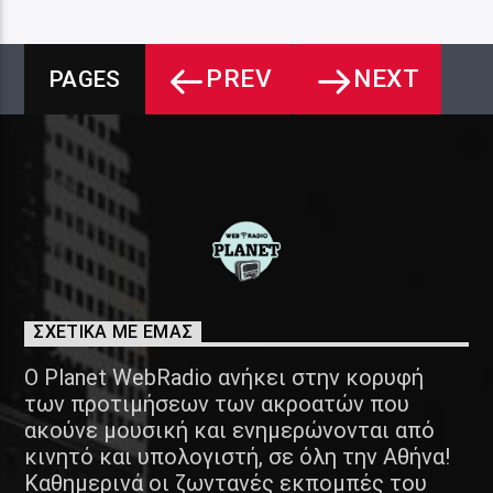
PREV
NEXT
PAGES
ΣΧΕΤΙΚΑ ΜΕ ΕΜΑΣ
Ο Planet WebRadio ανήκει στην κορυφή
των προτιμήσεων των ακροατών που
ακούνε μουσική και ενημερώνονται από
κινητό και υπολογιστή, σε όλη την Αθήνα!
Καθημερινά οι ζωντανές εκπομπές του