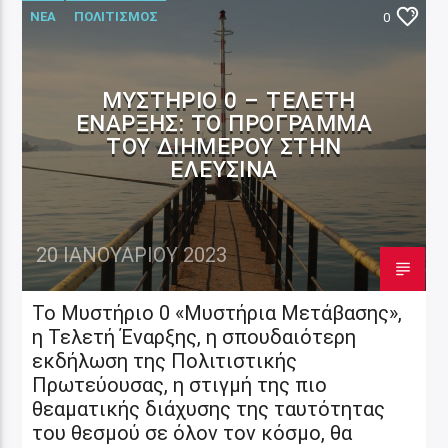
ΝΕΑ
ΠΟΛΙΤΙΣΜΟΣ
0
ΜΥΣΤΉΡΙΟ 0 – ΤΕΛΕΤΉ
ΈΝΑΡΞΗΣ: ΤΟ ΠΡΌΓΡΑΜΜΑ
ΤΟΥ ΔΙΗΜΈΡΟΥ ΣΤΗΝ
ΕΛΕΥΣΊΝΑ
20 ΙΑΝΟΥΑΡΊΟΥ 2023
Το Μυστήριο 0 «Μυστήρια Μετάβασης»,
η Τελετή Έναρξης, η σπουδαιότερη
εκδήλωση της Πολιτιστικής
Πρωτεύουσας, η στιγμή της πιο
θεαματικής διάχυσης της ταυτότητας
του θεσμού σε όλον τον κόσμο, θα