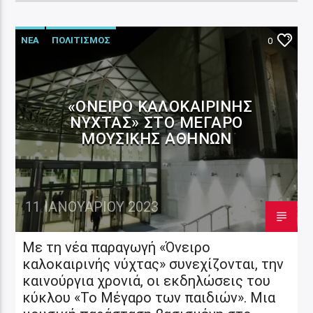
ΝΕΑ
ΠΟΛΙΤΙΣΜΟΣ
0
«ΌΝΕΙΡΟ ΚΑΛΟΚΑΙΡΙΝΉΣ
ΝΎΧΤΑΣ» ΣΤΟ ΜΈΓΑΡΟ
ΜΟΥΣΙΚΉΣ ΑΘΗΝΏΝ
11 ΙΑΝΟΥΑΡΊΟΥ 2023
Με τη νέα παραγωγή «Όνειρο
καλοκαιρινής νύχτας» συνεχίζονται, την
καινούργια χρονιά, οι εκδηλώσεις του
κύκλου «Το Μέγαρο των παιδιών». Μια