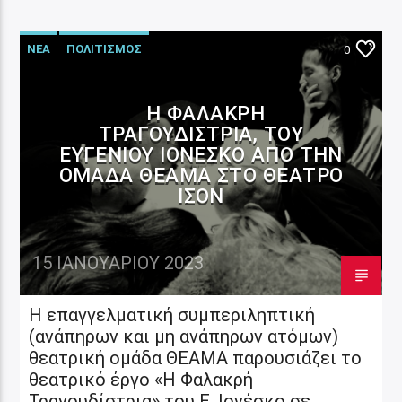
ΝΕΑ
ΠΟΛΙΤΙΣΜΟΣ
0
Η ΦΑΛΑΚΡΉ
ΤΡΑΓΟΥΔΊΣΤΡΙΑ, ΤΟΥ
ΕΥΓΈΝΙΟΥ ΙΟΝΈΣΚΟ ΑΠΌ ΤΗΝ
ΟΜΆΔΑ ΘΕΑΜΑ ΣΤΟ ΘΈΑΤΡΟ
ΊΣΟΝ
15 ΙΑΝΟΥΑΡΊΟΥ 2023
Η επαγγελματική συμπεριληπτική
(ανάπηρων και μη ανάπηρων ατόμων)
θεατρική ομάδα ΘΕΑΜΑ παρουσιάζει το
θεατρικό έργο «Η Φαλακρή
Τραγουδίστρια» του Ε. Ιονέσκο σε