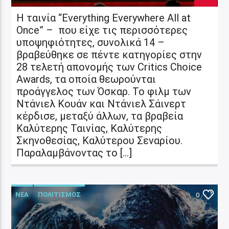
Η ταινία “Everything Everywhere All at
Once” – που είχε τις περισσότερες
υποψηφιότητες, συνολικά 14 –
βραβεύθηκε σε πέντε κατηγορίες στην
28 τελετή απονομής των Critics Choice
Awards, τα οποία θεωρούνται
προάγγελος των Όσκαρ. Το φιλμ των
Ντάνιελ Κουάν και Ντάνιελ Σάινερτ
κέρδισε, μεταξύ άλλων, τα βραβεία
Καλύτερης Ταινίας, Καλύτερης
Σκηνοθεσίας, Καλύτερου Σεναρίου.
Παραλαμβάνοντας το […]
ΝΕΑ
ΠΟΛΙΤΙΣΜΟΣ
0