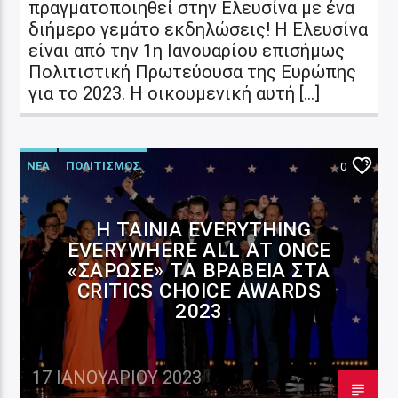
πραγματοποιηθεί στην Ελευσίνα με ένα
διήμερο γεμάτο εκδηλώσεις! Η Ελευσίνα
είναι από την 1η Ιανουαρίου επισήμως
Πολιτιστική Πρωτεύουσα της Ευρώπης
για το 2023. Η οικουμενική αυτή […]
ΝΕΑ
ΠΟΛΙΤΙΣΜΟΣ
0
Η ΤΑΙΝΊΑ EVERYTHING
EVERYWHERE ALL AT ONCE
«ΣΆΡΩΣΕ» ΤΑ ΒΡΑΒΕΊΑ ΣΤΑ
CRITICS CHOICE AWARDS
2023
17 ΙΑΝΟΥΑΡΊΟΥ 2023