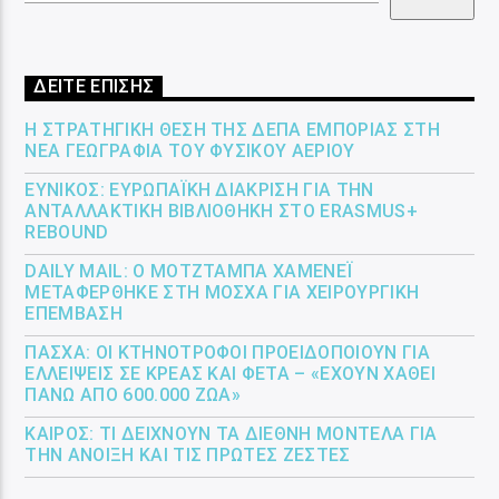
ΔΕΙΤΕ ΕΠΙΣΗΣ
Η ΣΤΡΑΤΗΓΙΚΉ ΘΈΣΗ ΤΗΣ ΔΕΠΑ ΕΜΠΟΡΊΑΣ ΣΤΗ
ΝΈΑ ΓΕΩΓΡΑΦΊΑ ΤΟΥ ΦΥΣΙΚΟΎ ΑΕΡΊΟΥ
ΕΎΝΙΚΟΣ: ΕΥΡΩΠΑΪΚΉ ΔΙΆΚΡΙΣΗ ΓΙΑ ΤΗΝ
ΑΝΤΑΛΛΑΚΤΙΚΉ ΒΙΒΛΙΟΘΉΚΗ ΣΤΟ ERASMUS+
REBOUND
DAILY MAIL: Ο ΜΟΤΖΤΆΜΠΑ ΧΑΜΕΝΕΪ́
ΜΕΤΑΦΈΡΘΗΚΕ ΣΤΗ ΜΌΣΧΑ ΓΙΑ ΧΕΙΡΟΥΡΓΙΚΉ
ΕΠΈΜΒΑΣΗ
ΠΆΣΧΑ: ΟΙ ΚΤΗΝΟΤΡΌΦΟΙ ΠΡΟΕΙΔΟΠΟΙΟΎΝ ΓΙΑ
ΕΛΛΕΊΨΕΙΣ ΣΕ ΚΡΈΑΣ ΚΑΙ ΦΈΤΑ – «ΈΧΟΥΝ ΧΑΘΕΊ
ΠΆΝΩ ΑΠΌ 600.000 ΖΏΑ»
ΚΑΙΡΌΣ: ΤΙ ΔΕΊΧΝΟΥΝ ΤΑ ΔΙΕΘΝΉ ΜΟΝΤΈΛΑ ΓΙΑ
ΤΗΝ ΆΝΟΙΞΗ ΚΑΙ ΤΙΣ ΠΡΏΤΕΣ ΖΈΣΤΕΣ