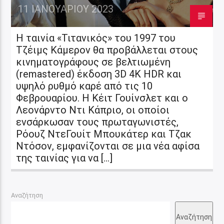
11 ΙΑΝΟΥΑΡΊΟΥ 2023
Η ταινία «Τιτανικός» του 1997 του
Τζέιμς Κάμερον θα προβάλλεται στους
κινηματογράφους σε βελτιωμένη
(remastered) έκδοση 3D 4K HDR και
υψηλό ρυθμό καρέ από τις 10
Φεβρουαρίου. Η Κέιτ Γουίνσλετ και ο
Λεονάρντο Ντι Κάπριο, οι οποίοι
ενσάρκωσαν τους πρωταγωνιστές,
Ρόουζ ΝτεΓουίτ Μπουκάτερ και Τζακ
Ντόσον, εμφανίζονται σε μια νέα αφίσα
της ταινίας για να […]
Αναζήτηση
Αναζήτηση