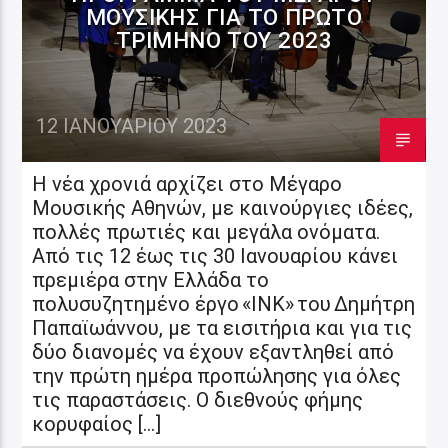
ΜΟΥΣΙΚΉΣ ΓΙΑ ΤΟ ΠΡΏΤΟ
ΤΡΊΜΗΝΟ ΤΟΥ 2023
12 ΙΑΝΟΥΑΡΊΟΥ 2023
H νέα χρονιά αρχίζει στο Μέγαρο
Μουσικής Αθηνών, με καινούργιες ιδέες,
πολλές πρωτιές και μεγάλα ονόματα.
Από τις 12 έως τις 30 Ιανουαρίου κάνει
πρεμιέρα στην Ελλάδα το
πολυσυζητημένο έργο «ΙΝΚ» του Δημήτρη
Παπαϊωάννου, με τα εισιτήρια και για τις
δύο διανομές να έχουν εξαντληθεί από
την πρώτη ημέρα προπώλησης για όλες
τις παραστάσεις. Ο διεθνούς φήμης
κορυφαίος […]