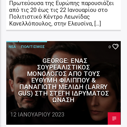
Πρωτεύουσα της Ευρώπης παρουσιάζει
από τις 20 έως τις 22 Ιανουαρίου στο
Πολιτιστικό Κέντρο Λεωνίδας
Κανελλόπουλος, στην Ελευσίνα, […]
ΝΕΑ
ΠΟΛΙΤΙΣΜΟΣ
0
GEORGE: ΈΝΑΣ
ΣΟΥΡΕΑΛΙΣΤΙΚΌΣ
ΜΟΝΌΛΟΓΟΣ ΑΠΌ ΤΟΥΣ
ΕΥΘΎΜΗ ΦΙΛΊΠΠΟΥ &
ΠΑΝΑΓΙΏΤΗ ΜΕΛΊΔΗ (LARRY
GUS) ΣΤΗ ΣΤΈΓΗ ΙΔΡΎΜΑΤΟΣ
ΩΝΆΣΗ
12 ΙΑΝΟΥΑΡΊΟΥ 2023