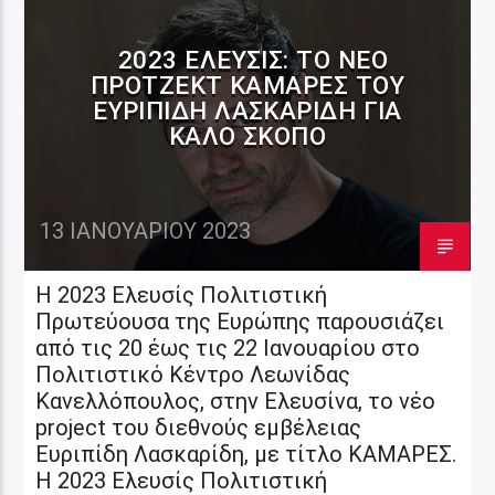
2023 ΕΛΕΥΣΊΣ: TΟ ΝΈΟ
ΠΡΌΤΖΕΚΤ ΚΑΜΆΡΕΣ ΤΟΥ
ΕΥΡΙΠΊΔΗ ΛΑΣΚΑΡΊΔΗ ΓΙΑ
ΚΑΛΌ ΣΚΟΠΌ
13 ΙΑΝΟΥΑΡΊΟΥ 2023
Η 2023 Ελευσίς Πολιτιστική
Πρωτεύουσα της Ευρώπης παρουσιάζει
από τις 20 έως τις 22 Ιανουαρίου στο
Πολιτιστικό Κέντρο Λεωνίδας
Κανελλόπουλος, στην Ελευσίνα, το νέο
project του διεθνούς εμβέλειας
Ευριπίδη Λασκαρίδη, με τίτλο ΚΑΜΑΡΕΣ.
Η 2023 Ελευσίς Πολιτιστική