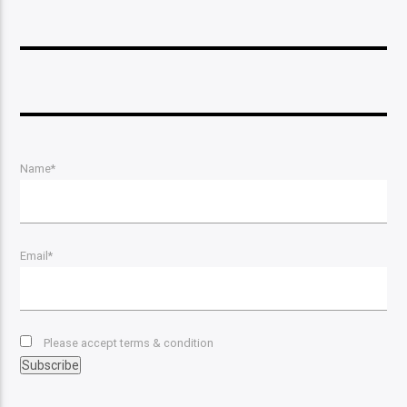
Name*
Email*
Please accept terms & condition