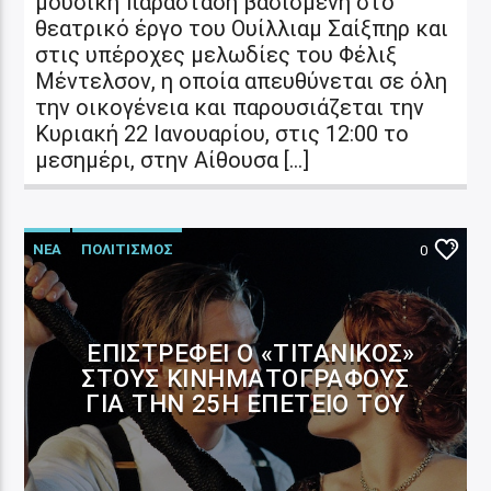
μουσική παράσταση βασισμένη στο
θεατρικό έργο του Ουίλλιαμ Σαίξπηρ και
στις υπέροχες μελωδίες του Φέλιξ
Μέντελσον, η οποία απευθύνεται σε όλη
την οικογένεια και παρουσιάζεται την
Κυριακή 22 Ιανουαρίου, στις 12:00 το
μεσημέρι, στην Αίθουσα […]
ΝΕΑ
ΠΟΛΙΤΙΣΜΟΣ
0
ΕΠΙΣΤΡΈΦΕΙ Ο «ΤΙΤΑΝΙΚΌΣ»
ΣΤΟΥΣ ΚΙΝΗΜΑΤΟΓΡΆΦΟΥΣ
ΓΙΑ ΤΗΝ 25Η ΕΠΈΤΕΙΟ ΤΟΥ