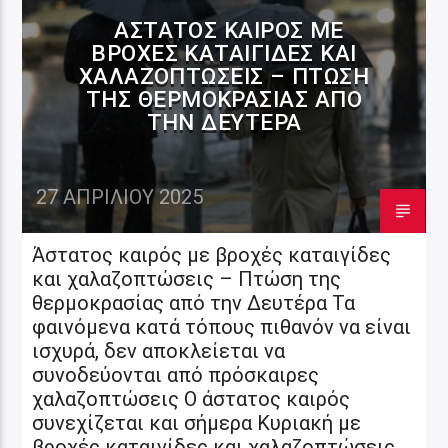
ΆΣΤΑΤΟΣ ΚΑΙΡΌΣ ΜΕ
ΒΡΟΧΈΣ ΚΑΤΑΙΓΊΔΕΣ ΚΑΙ
ΧΑΛΑΖΟΠΤΏΣΕΙΣ – ΠΤΏΣΗ
ΤΗΣ ΘΕΡΜΟΚΡΑΣΊΑΣ ΑΠΌ
ΤΗΝ ΔΕΥΤΈΡΑ
27 ΑΠΡΙΛΊΟΥ 2025
Άστατος καιρός με βροχές καταιγίδες
και χαλαζοπτώσεις – Πτώση της
θερμοκρασίας από την Δευτέρα Τα
φαινόμενα κατά τόπους πιθανόν να είναι
ισχυρά, δεν αποκλείεται να
συνοδεύονται από πρόσκαιρες
χαλαζοπτώσεις Ο άστατος καιρός
συνεχίζεται και σήμερα Κυριακή με
βροχές καταιγίδες και χαλαζοπτώσεις,