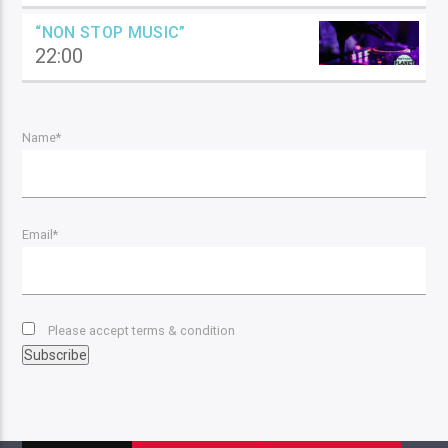
“NON STOP MUSIC”
22:00
Name*
Email*
Please accept terms & condition