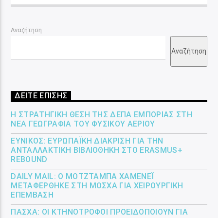
Αναζήτηση
Αναζήτηση
ΔΕΙΤΕ ΕΠΙΣΗΣ
Η ΣΤΡΑΤΗΓΙΚΉ ΘΈΣΗ ΤΗΣ ΔΕΠΑ ΕΜΠΟΡΊΑΣ ΣΤΗ
ΝΈΑ ΓΕΩΓΡΑΦΊΑ ΤΟΥ ΦΥΣΙΚΟΎ ΑΕΡΊΟΥ
ΕΎΝΙΚΟΣ: ΕΥΡΩΠΑΪΚΉ ΔΙΆΚΡΙΣΗ ΓΙΑ ΤΗΝ
ΑΝΤΑΛΛΑΚΤΙΚΉ ΒΙΒΛΙΟΘΉΚΗ ΣΤΟ ERASMUS+
REBOUND
DAILY MAIL: Ο ΜΟΤΖΤΆΜΠΑ ΧΑΜΕΝΕΪ́
ΜΕΤΑΦΈΡΘΗΚΕ ΣΤΗ ΜΌΣΧΑ ΓΙΑ ΧΕΙΡΟΥΡΓΙΚΉ
ΕΠΈΜΒΑΣΗ
ΠΆΣΧΑ: ΟΙ ΚΤΗΝΟΤΡΌΦΟΙ ΠΡΟΕΙΔΟΠΟΙΟΎΝ ΓΙΑ