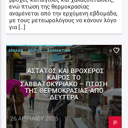
ενώ πτώση της θερμοκρασίας
αναμένεται από την ερχόμενη εβδομάδα,
με τους μετεωρολόγους να κάνουν λόγο
για […]
ΕΛΛΑΔΑ
ΚΑΙΡΟΣ
ΣΗΜΑΝΤΙΚΑ
0
ΆΣΤΑΤΟΣ ΚΑΙ ΒΡΟΧΕΡΌΣ
ΚΑΙΡΌΣ ΤΟ
ΣΑΒΒΑΤΟΚΎΡΙΑΚΟ – ΠΤΏΣΗ
ΤΗΣ ΘΕΡΜΟΚΡΑΣΊΑΣ ΑΠΌ
ΔΕΥΤΈΡΑ
26 ΑΠΡΙΛΊΟΥ 2025