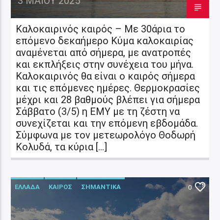
3 ΜΑΪ́ΟΥ 2025
Καλοκαιρινός καιρός – Με 30άρια το
επόμενο δεκαήμερο Κύμα καλοκαιρίας
αναμένεται από σήμερα, με ανατροπές
και εκπλήξεις στην συνέχεια του μήνα.
Καλοκαιρινός θα είναι ο καιρός σήμερα
και τις επόμενες ημέρες. Θερμοκρασίες
μέχρι και 28 βαθμούς βλέπει για σήμερα
Σάββατο (3/5) η ΕΜΥ με τη ζέστη να
συνεχίζεται και την επόμενη εβδομάδα.
Σύμφωνα με τον μετεωρολόγο Θοδωρή
Κολυδά, τα κύρια […]
ΕΛΛΑΔΑ
ΚΑΙΡΟΣ
ΣΗΜΑΝΤΙΚΑ
0