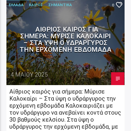
ΕΛΛΑΔΑ
ΚΑΙΡΟΣ
ΣΗΜΑΝΤΙΚΑ
0
ΑΊΘΡΙΟΣ ΚΑΙΡΌΣ ΓΙΑ
ΣΉΜΕΡΑ: ΜΎΡΙΣΕ ΚΑΛΟΚΑΊΡΙ
– ΣΤΑ ΎΨΗ Ο ΥΔΡΆΡΓΥΡΟΣ
ΤΗΝ ΕΡΧΌΜΕΝΗ ΕΒΔΟΜΆΔΑ
4 ΜΑΪ́ΟΥ 2025
Αίθριος καιρός για σήμερα: Μύρισε
Καλοκαίρι – Στα ύψη ο υδράργυρος την
ερχόμενη εβδομάδα Καλοκαιριάζει με
τον υδράργυρο να ανεβαίνει κοντά στους
30 βαθμούς κελσίου. Στα ύψη ο
υδράργυρος την ερχόμενη εβδομάδα, με