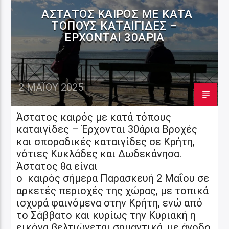
ΆΣΤΑΤΟΣ ΚΑΙΡΌΣ ΜΕ ΚΑΤΆ
ΤΌΠΟΥΣ ΚΑΤΑΙΓΊΔΕΣ –
ΈΡΧΟΝΤΑΙ 30ΆΡΙΑ
2 ΜΑΪ́ΟΥ 2025
Άστατος καιρός με κατά τόπους
καταιγίδες – Έρχονται 30άρια Βροχές
και σποραδικές καταιγίδες σε Κρήτη,
νότιες Κυκλάδες και Δωδεκάνησα.
Άστατος θα είναι
ο καιρός σήμερα Παρασκευή 2 Μαΐου σε
αρκετές περιοχές της χώρας, με τοπικά
ισχυρά φαινόμενα στην Κρήτη, ενώ από
το Σάββατο και κυρίως την Κυριακή η
εικόνα βελτιώνεται σημαντικά, με άνοδο