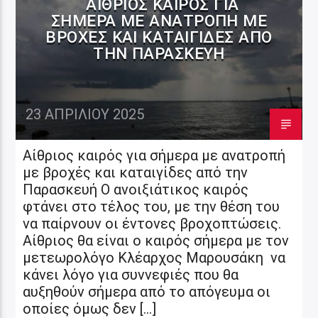
AΊΘΡΙΟΣ ΚΑΙΡΌΣ ΓΙΑ
ΣΉΜΕΡΑ ΜΕ ΑΝΑΤΡΟΠΉ ΜΕ
ΒΡΟΧΈΣ ΚΑΙ ΚΑΤΑΙΓΊΔΕΣ ΑΠΌ
ΤΗΝ ΠΑΡΑΣΚΕΥΉ
23 ΑΠΡΙΛΊΟΥ 2025
Aίθριος καιρός για σήμερα με ανατροπή
με βροχές και καταιγίδες από την
Παρασκευή Ο ανοιξιάτικος καιρός
φτάνει στο τέλος του, με την θέση του
να παίρνουν οι έντονες βροχοπτώσεις.
Aίθριος θα είναι ο καιρός σήμερα με τον
μετεωρολόγο Κλέαρχος Μαρουσάκη να
κάνει λόγο για συννεφιές που θα
αυξηθούν σήμερα από το απόγευμα οι
οποίες όμως δεν […]