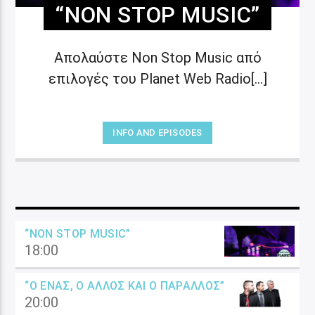
“NON STOP MUSIC”
Απολαύστε Non Stop Music από
επιλογές του Planet Web Radio[...]
INFO AND EPISODES
“NON STOP MUSIC”
18:00
“Ο ΈΝΑΣ, Ο ΆΛΛΟΣ ΚΑΙ Ο ΠΑΡΆΛΛΟΣ”
20:00