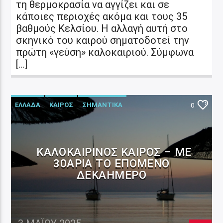
τη θερμοκρασία να αγγίζει και σε
κάποιες περιοχές ακόμα και τους 35
βαθμούς Κελσίου. Η αλλαγή αυτή στο
σκηνικό του καιρού σηματοδοτεί την
πρώτη «γεύση» καλοκαιριού. Σύμφωνα
[…]
ΕΛΛΑΔΑ
ΚΑΙΡΟΣ
ΣΗΜΑΝΤΙΚΑ
0
ΚΑΛΟΚΑΙΡΙΝΌΣ ΚΑΙΡΌΣ – ΜΕ
30ΆΡΙΑ ΤΟ ΕΠΌΜΕΝΟ
ΔΕΚΑΉΜΕΡΟ