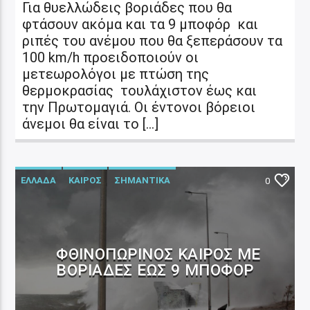
Για θυελλώδεις βοριάδες που θα
φτάσουν ακόμα και τα 9 μποφόρ και
ριπές του ανέμου που θα ξεπεράσουν τα
100 km/h προειδοποιούν οι
μετεωρολόγοι με πτώση της
θερμοκρασίας τουλάχιστον έως και
την Πρωτομαγιά. Οι έντονοι βόρειοι
άνεμοι θα είναι το […]
ΕΛΛΑΔΑ
ΚΑΙΡΟΣ
ΣΗΜΑΝΤΙΚΑ
0
ΦΘΙΝΟΠΩΡΙΝΌΣ ΚΑΙΡΌΣ ΜΕ
ΒΟΡΙΆΔΕΣ ΈΩΣ 9 ΜΠΟΦΌΡ