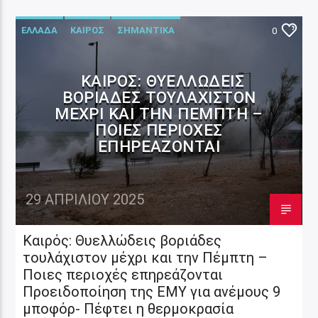
ΕΛΛΑΔΑ
ΚΑΙΡΟΣ
ΣΗΜΑΝΤΙΚΑ
0
ΚΑΙΡΌΣ: ΘΥΕΛΛΏΔΕΙΣ
ΒΟΡΙΆΔΕΣ ΤΟΥΛΆΧΙΣΤΟΝ
ΜΈΧΡΙ ΚΑΙ ΤΗΝ ΠΈΜΠΤΗ –
ΠΟΙΕΣ ΠΕΡΙΟΧΈΣ
ΕΠΗΡΕΆΖΟΝΤΑΙ
29 ΑΠΡΙΛΊΟΥ 2025
Καιρός: Θυελλώδεις βοριάδες
τουλάχιστον μέχρι και την Πέμπτη –
Ποιες περιοχές επηρεάζονται
Προειδοποίηση της ΕΜΥ για ανέμους 9
μποφόρ- Πέφτει η θερμοκρασία