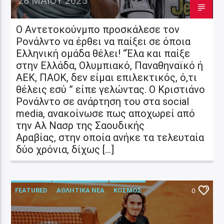
28 ΜΑΪ́ΟΥ 2025
Ο Αντετοκούνμπο προσκάλεσε τον
Ρονάλντο να έρθει να παίξει σε όποια
Ελληνική ομάδα θέλει! “Έλα και παίξε
στην Ελλάδα, Ολυμπιακό, Παναθηναϊκό ή
ΑΕΚ, ΠΑΟΚ, δεν είμαι επιλεκτικός, ό,τι
θέλεις εσύ ” είπε γελώντας. Ο Κριστιάνο
Ρονάλντο σε ανάρτηση του στα social
media, ανακοίνωσε πως αποχωρεί από
την Αλ Νασρ της Σαουδικής
Αραβίας, στην οποία ανήκε τα τελευταία
δύο χρόνια, δίχως […]
FEATURED
ΑΘΛΗΤΙΚΑ ΝΕΑ
ΚΟΣΜΟΣ
0