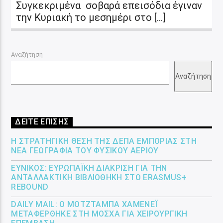
Συγκεκριμένα σοβαρά επεισόδια έγιναν
την Κυριακή το μεσημέρι στο […]
Αναζήτηση
Αναζήτηση
ΔΕΙΤΕ ΕΠΙΣΗΣ
Η ΣΤΡΑΤΗΓΙΚΉ ΘΈΣΗ ΤΗΣ ΔΕΠΑ ΕΜΠΟΡΊΑΣ ΣΤΗ
ΝΈΑ ΓΕΩΓΡΑΦΊΑ ΤΟΥ ΦΥΣΙΚΟΎ ΑΕΡΊΟΥ
ΕΎΝΙΚΟΣ: ΕΥΡΩΠΑΪΚΉ ΔΙΆΚΡΙΣΗ ΓΙΑ ΤΗΝ
ΑΝΤΑΛΛΑΚΤΙΚΉ ΒΙΒΛΙΟΘΉΚΗ ΣΤΟ ERASMUS+
REBOUND
DAILY MAIL: Ο ΜΟΤΖΤΆΜΠΑ ΧΑΜΕΝΕΪ́
ΜΕΤΑΦΈΡΘΗΚΕ ΣΤΗ ΜΌΣΧΑ ΓΙΑ ΧΕΙΡΟΥΡΓΙΚΉ