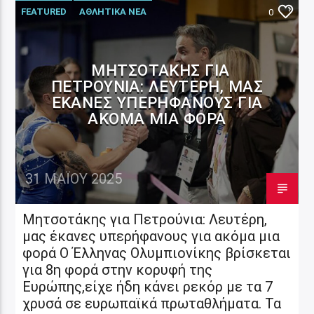
FEATURED
ΑΘΛΗΤΙΚΑ ΝΕΑ
0
ΜΗΤΣΟΤΆΚΗΣ ΓΙΑ
ΠΕΤΡΟΎΝΙΑ: ΛΕΥΤΈΡΗ, ΜΑΣ
ΈΚΑΝΕΣ ΥΠΕΡΉΦΑΝΟΥΣ ΓΙΑ
ΑΚΌΜΑ ΜΙΑ ΦΟΡΆ
31 ΜΑΪ́ΟΥ 2025
Μητσοτάκης για Πετρούνια: Λευτέρη,
μας έκανες υπερήφανους για ακόμα μια
φορά Ο Έλληνας Ολυμπιονίκης βρίσκεται
για 8η φορά στην κορυφή της
Ευρώπης,είχε ήδη κάνει ρεκόρ με τα 7
χρυσά σε ευρωπαϊκά πρωταθλήματα. Τα