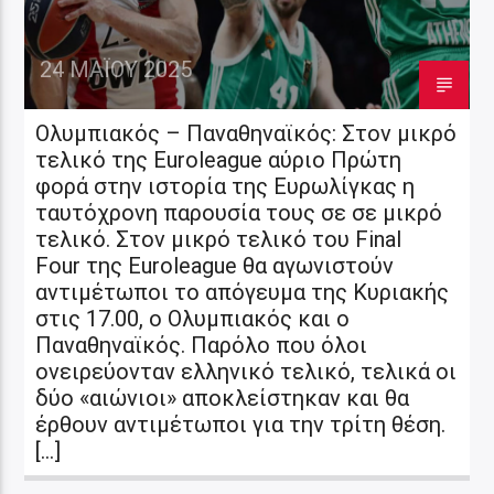
24 ΜΑΪ́ΟΥ 2025
Ολυμπιακός – Παναθηναϊκός: Στον μικρό
τελικό της Euroleague αύριο Πρώτη
φορά στην ιστορία της Ευρωλίγκας η
ταυτόχρονη παρουσία τους σε σε μικρό
τελικό. Στον μικρό τελικό του Final
Four της Euroleague θα αγωνιστούν
αντιμέτωποι το απόγευμα της Κυριακής
στις 17.00, ο Ολυμπιακός και ο
Παναθηναϊκός. Παρόλο που όλοι
ονειρεύονταν ελληνικό τελικό, τελικά οι
δύο «αιώνιοι» αποκλείστηκαν και θα
έρθουν αντιμέτωποι για την τρίτη θέση.
[…]