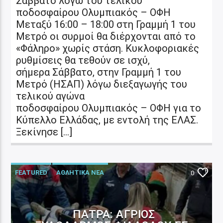
Σάββατο λόγω του τελικού
ποδοσφαίρου Ολυμπιακός – ΟΦΗ
Μεταξύ 16:00 – 18:00 στη Γραμμή 1 του
Μετρό οι συρμοί θα διέρχονται από το
«Φάληρο» χωρίς στάση. Κυκλοφοριακές
ρυθμίσεις θα τεθούν σε ισχύ,
σήμερα Σάββατο, στην Γραμμή 1 του
Μετρό (ΗΣΑΠ) λόγω διεξαγωγής του
τελικού αγώνα
ποδοσφαίρου Ολυμπιακός – ΟΦΗ για το
Κύπελλο Ελλάδας, με εντολή της ΕΛΑΣ.
Ξεκίνησε […]
FEATURED
ΑΘΛΗΤΙΚΑ ΝΕΑ
0
ΠΆΤΡΑ: ΆΓΡΙΟΣ