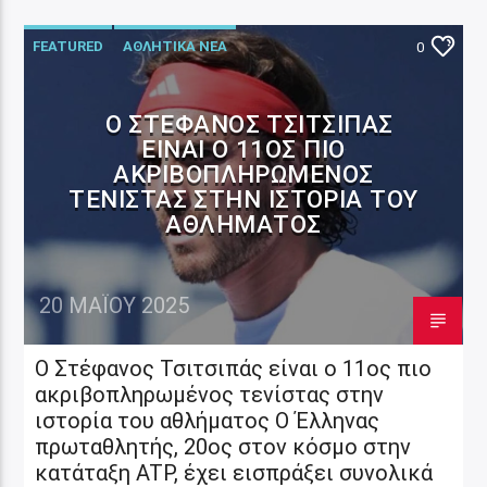
FEATURED
ΑΘΛΗΤΙΚΑ ΝΕΑ
0
O ΣΤΈΦΑΝΟΣ ΤΣΙΤΣΙΠΆΣ
ΕΊΝΑΙ Ο 11ΟΣ ΠΙΟ
ΑΚΡΙΒΟΠΛΗΡΩΜΈΝΟΣ
ΤΕΝΊΣΤΑΣ ΣΤΗΝ ΙΣΤΟΡΊΑ ΤΟΥ
ΑΘΛΉΜΑΤΟΣ
20 ΜΑΪ́ΟΥ 2025
O Στέφανος Τσιτσιπάς είναι ο 11ος πιο
ακριβοπληρωμένος τενίστας στην
ιστορία του αθλήματος Ο Έλληνας
πρωταθλητής, 20ος στον κόσμο στην
κατάταξη ATP, έχει εισπράξει συνολικά