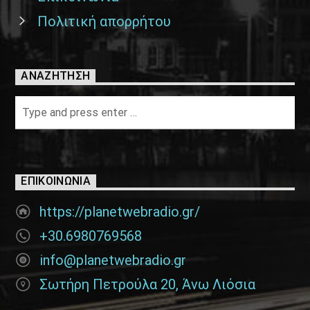
Πολιτική απορρήτου
ΑΝΑΖΉΤΗΣΗ
ΕΠΙΚΟΙΝΩΝΊΑ
https://planetwebradio.gr/
+30.6980769568
info@planetwebradio.gr
Σωτήρη Πετρούλα 20, Άνω Λιόσια