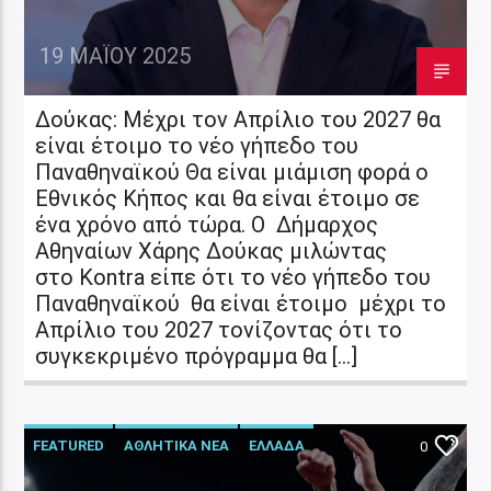
19 ΜΑΪ́ΟΥ 2025
Δούκας: Μέχρι τον Απρίλιο του 2027 θα
είναι έτοιμο το νέο γήπεδο του
Παναθηναϊκού Θα είναι μιάμιση φορά ο
Εθνικός Κήπος και θα είναι έτοιμο σε
ένα χρόνο από τώρα. Ο Δήμαρχος
Αθηναίων Χάρης Δούκας μιλώντας
στο Kontra είπε ότι το νέο γήπεδο του
Παναθηναϊκού θα είναι έτοιμο μέχρι το
Απρίλιο του 2027 τονίζοντας ότι το
συγκεκριμένο πρόγραμμα θα […]
FEATURED
ΑΘΛΗΤΙΚΑ ΝΕΑ
ΕΛΛΑΔΑ
0