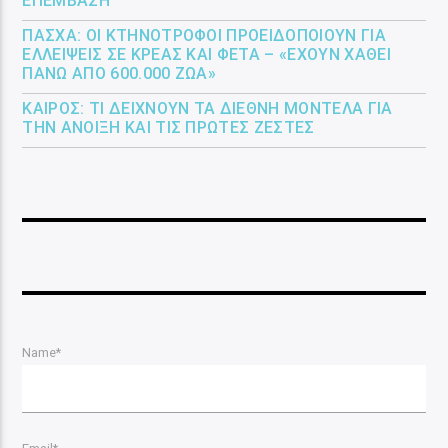
ΕΠΈΜΒΑΣΗ
ΠΆΣΧΑ: ΟΙ ΚΤΗΝΟΤΡΌΦΟΙ ΠΡΟΕΙΔΟΠΟΙΟΎΝ ΓΙΑ
ΕΛΛΕΊΨΕΙΣ ΣΕ ΚΡΈΑΣ ΚΑΙ ΦΈΤΑ – «ΈΧΟΥΝ ΧΑΘΕΊ
ΠΆΝΩ ΑΠΌ 600.000 ΖΏΑ»
ΚΑΙΡΌΣ: ΤΙ ΔΕΊΧΝΟΥΝ ΤΑ ΔΙΕΘΝΉ ΜΟΝΤΈΛΑ ΓΙΑ
ΤΗΝ ΆΝΟΙΞΗ ΚΑΙ ΤΙΣ ΠΡΏΤΕΣ ΖΈΣΤΕΣ
Name*