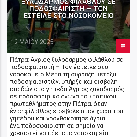
ΞΥΛΟΔΑΡΜΌΣ ΦΙΛΆΘΛΟΥ ΣΕ
ΠΟΔΟΣΦΑΙΡΙΣΤΉ – ΤΟΝ
ΈΣΤΕΙΛΕ ΣΤΟ ΝΟΣΟΚΟΜΕΊΟ
12 ΜΑΪ́ΟΥ 2025
Πάτρα: Άγριος ξυλοδαρμός φιλάθλου σε
ποδοσφαιριστή – Τον έστειλε στο
νοσοκομείο Μετά τη σύρραξη μεταξύ
ποδοσφαιριστών, υπήρξε και εισβολή
οπαδών στο γήπεδο Άγριος ξυλοδαρμός
σε ποδοσφαιρικό αγώνα του τοπικού
πρωταθλήματος στην Πάτρα, όταν
ένας φίλαθλος εισέβαλε στον χώρο του
γηπέδου και γρονθοκόπησε άγρια
ένα ποδοσφαιριστή σε σημείο να
χρειαστεί να πάει στο νοσοκομείο.