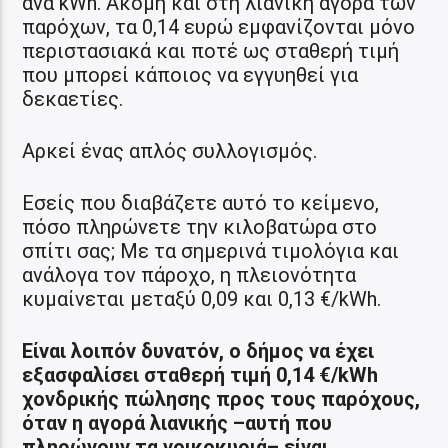
ανά kWh. Ακόμη και στη λιανική αγορά των
παρόχων, τα 0,14 ευρώ εμφανίζονται μόνο
περιστασιακά και ποτέ ως σταθερή τιμή
που μπορεί κάποιος να εγγυηθεί για
δεκαετίες.
Αρκεί ένας απλός συλλογισμός.
Εσείς που διαβάζετε αυτό το κείμενο,
πόσο πληρώνετε την κιλοβατώρα στο
σπίτι σας; Με τα σημερινά τιμολόγια και
ανάλογα τον πάροχο, η πλειονότητα
κυμαίνεται μεταξύ 0,09 και 0,13 €/kWh.
Είναι λοιπόν δυνατόν, ο δήμος να έχει
εξασφαλίσει σταθερή τιμή 0,14 €/kWh
χονδρικής πώλησης προς τους παρόχους,
όταν η αγορά λιανικής –αυτή που
πληρώνουν τα νοικοκυριά– είναι