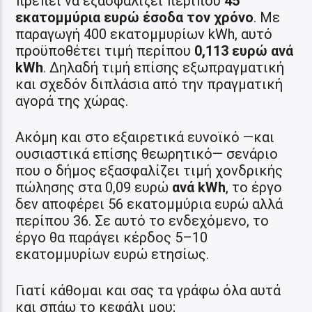
πρέπει να εξασφαλίζει περίπου
45
εκατομμύρια ευρώ έσοδα τον χρόνο
. Με
παραγωγή 400 εκατομμυρίων kWh, αυτό
προϋποθέτει τιμή περίπου
0,113 ευρώ ανά
kWh
. Δηλαδή τιμή επίσης εξωπραγματική
και σχεδόν διπλάσια από την πραγματική
αγορά της χώρας.
Ακόμη και στο εξαιρετικά ευνοϊκό —και
ουσιαστικά επίσης θεωρητικό— σενάριο
που ο δήμος εξασφαλίζει τιμή χονδρικής
πώλησης στα 0,09 ευρώ
ανά kWh
, το έργο
δεν αποφέρει 56 εκατομμύρια ευρώ αλλά
περίπου 36. Σε αυτό το ενδεχόμενο, το
έργο θα παράγει κέρδος 5–10
εκατομμυρίων ευρώ ετησίως.
Γιατί κάθομαι και σας τα γράφω όλα αυτά
και σπάω το κεφάλι μου;