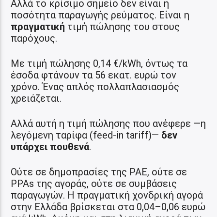
Αλλά το κρίσιμο σημείο δεν είναι η
ποσότητα παραγωγής ρεύματος. Είναι η
πραγματική
τιμή πώλησης του στους
παρόχους.
Με τιμή πώλησης 0,14 €/kWh, όντως τα
έσοδα φτάνουν τα 56 εκατ. ευρώ τον
χρόνο. Ένας απλός πολλαπλασιασμός
χρειάζεται.
Αλλά αυτή η τιμή πώλησης που ανέφερε —η
λεγόμενη ταρίφα (feed-in tariff)—
δεν
υπάρχει πουθενά
.
Ούτε σε δημοπρασίες της ΡΑΕ, ούτε σε
PPAs της αγοράς, ούτε σε συμβάσεις
παραγωγών. Η πραγματική χονδρική αγορά
στην Ελλάδα βρίσκεται στα 0,04–0,06 ευρώ