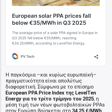
Η παγκόσμια –και κυρίως ευρωπαϊκή–
πραγματικότητα είναι απολύτως
διαφορετική. Σύμφωνα με το επίσημο
European PPA Price Index της LevelTen
Energy για το τρίτο τρίμηνο του 2025
, η
μέση τιμή των νέων φωτοβολταϊκών PPAs
στην Ευρώπη βρίσκεται στα
34,25 €/MWh
,