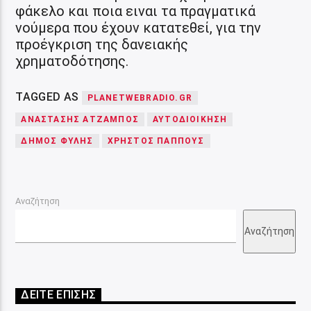
φάκελο και ποια ειναι τα πραγματικά
νούμερα που έχουν κατατεθεί, για την
προέγκριση της δανειακής
χρηματοδότησης.
TAGGED AS
PLANETWEBRADIO.GR
ΑΝΑΣΤΆΣΗΣ ΑΤΖΆΜΠΟΣ
ΑΥΤΟΔΙΟΊΚΗΣΗ
ΔΉΜΟΣ ΦΥΛΉΣ
ΧΡΉΣΤΟΣ ΠΑΠΠΟΎΣ
Αναζήτηση
Αναζήτηση
ΔΕΙΤΕ ΕΠΙΣΗΣ