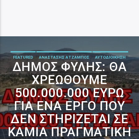
FEATURED
ΑΝΑΣΤΑΣΗΣ ΑΤΖΑΜΠΟΣ
ΑΥΤΟΔΙΟΙΚΗΣΗ
ΔΉΜΟΣ ΦΥΛΉΣ: ΘΑ
ΧΡΕΩΘΟΎΜΕ
500.000.000 ΕΥΡΏ
ΓΙΑ ΈΝΑ ΈΡΓΟ ΠΟΥ
ΔΕΝ ΣΤΗΡΊΖΕΤΑΙ ΣΕ
ΚΑΜΊΑ ΠΡΑΓΜΑΤΙΚΉ