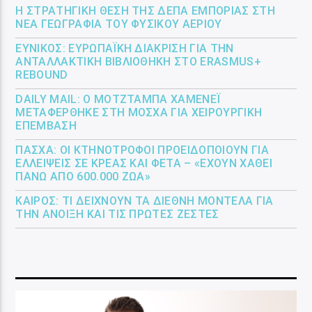
Η ΣΤΡΑΤΗΓΙΚΉ ΘΈΣΗ ΤΗΣ ΔΕΠΑ ΕΜΠΟΡΊΑΣ ΣΤΗ
ΝΈΑ ΓΕΩΓΡΑΦΊΑ ΤΟΥ ΦΥΣΙΚΟΎ ΑΕΡΊΟΥ
ΕΎΝΙΚΟΣ: ΕΥΡΩΠΑΪΚΉ ΔΙΆΚΡΙΣΗ ΓΙΑ ΤΗΝ
ΑΝΤΑΛΛΑΚΤΙΚΉ ΒΙΒΛΙΟΘΉΚΗ ΣΤΟ ERASMUS+
REBOUND
DAILY MAIL: Ο ΜΟΤΖΤΆΜΠΑ ΧΑΜΕΝΕΪ́
ΜΕΤΑΦΈΡΘΗΚΕ ΣΤΗ ΜΌΣΧΑ ΓΙΑ ΧΕΙΡΟΥΡΓΙΚΉ
ΕΠΈΜΒΑΣΗ
ΠΆΣΧΑ: ΟΙ ΚΤΗΝΟΤΡΌΦΟΙ ΠΡΟΕΙΔΟΠΟΙΟΎΝ ΓΙΑ
ΕΛΛΕΊΨΕΙΣ ΣΕ ΚΡΈΑΣ ΚΑΙ ΦΈΤΑ – «ΈΧΟΥΝ ΧΑΘΕΊ
ΠΆΝΩ ΑΠΌ 600.000 ΖΏΑ»
ΚΑΙΡΌΣ: ΤΙ ΔΕΊΧΝΟΥΝ ΤΑ ΔΙΕΘΝΉ ΜΟΝΤΈΛΑ ΓΙΑ
ΤΗΝ ΆΝΟΙΞΗ ΚΑΙ ΤΙΣ ΠΡΏΤΕΣ ΖΈΣΤΕΣ