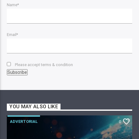
Name*
Email*
Please accept terms & condition
YOU MAY ALSO LIKE
ADVERTORIAL
0