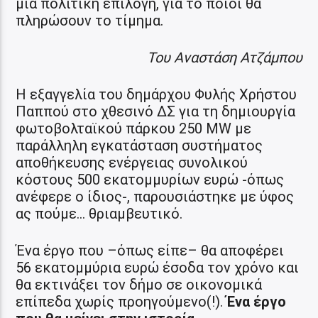
μια πολιτική επιλογή, για το ποιοι θα
πληρώσουν το τίμημα.
Του Αναστάση Ατζάμπου
Η εξαγγελία του δημάρχου Φυλής Χρήστου
Παππού στο χθεσινό ΔΣ για τη δημιουργία
φωτοβολταϊκού πάρκου 250 MW με
παράλληλη εγκατάσταση συστήματος
αποθήκευσης ενέργειας συνολικού
κόστους 500 εκατομμυρίων ευρώ -όπως
ανέφερε ο ίδιος-, παρουσιάστηκε με ύφος
ας πούμε… θριαμβευτικό.
Ένα έργο που –όπως είπε– θα αποφέρει
56 εκατομμύρια ευρώ έσοδα τον χρόνο και
θα εκτινάξει τον δήμο σε οικονομικά
επίπεδα χωρίς προηγούμενο(!).
Ένα έργο