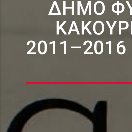
ΔΉΜΟ ΦΥ
ΚΑΚΟΥΡ
2011–2016 