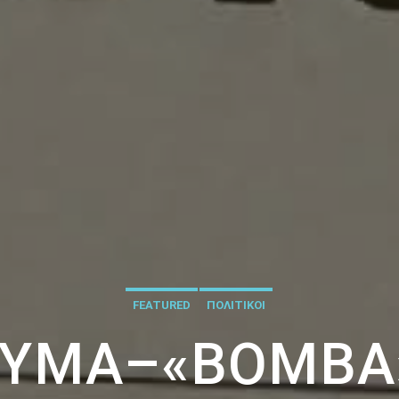
FEATURED
ΠΟΛΙΤΙΚΟΙ
ΥΜΑ–«ΒΌΜΒΑ»