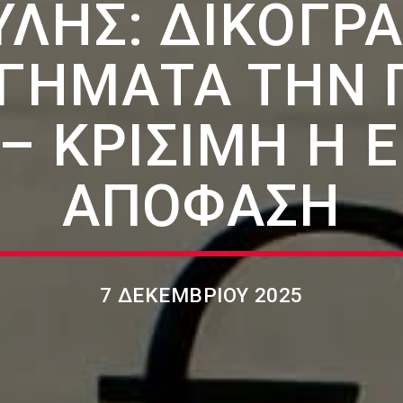
ΛΉΣ: ΔΙΚΟΓΡΑΦ
ΓΉΜΑΤΑ ΤΗΝ 
– ΚΡΊΣΙΜΗ Η 
ΑΠΌΦΑΣΗ
7 ΔΕΚΕΜΒΡΊΟΥ 2025