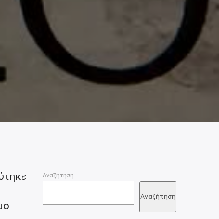
ύτηκε
Αναζήτηση
Αναζήτηση
μο