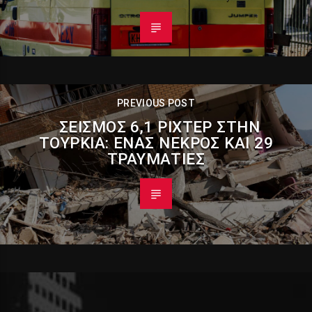
PREVIOUS POST
ΣΕΙΣΜΌΣ 6,1 ΡΊΧΤΕΡ ΣΤΗΝ
ΤΟΥΡΚΊΑ: ΈΝΑΣ ΝΕΚΡΌΣ ΚΑΙ 29
ΤΡΑΥΜΑΤΊΕΣ