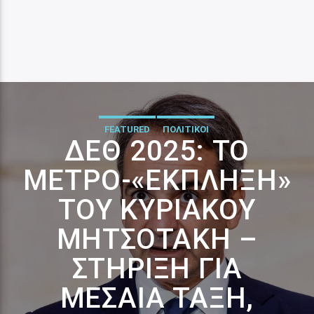
FEATURED
ΠΟΛΙΤΙΚΟΙ
ΔΕΘ 2025: ΤΟ
ΜΈΤΡΟ-«ΈΚΠΛΗΞΗ»
ΤΟΥ ΚΥΡΙΆΚΟΥ
ΜΗΤΣΟΤΆΚΗ –
ΣΤΉΡΙΞΗ ΓΙΑ
ΜΕΣΑΊΑ ΤΆΞΗ,