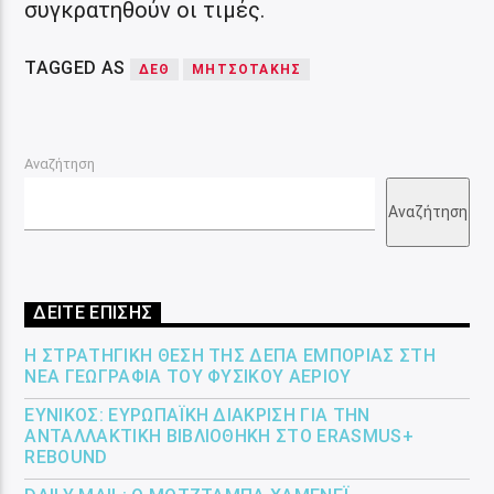
συγκρατηθούν οι τιμές.
TAGGED AS
ΔΕΘ
ΜΗΤΣΟΤΆΚΗΣ
Αναζήτηση
Αναζήτηση
ΔΕΙΤΕ ΕΠΙΣΗΣ
Η ΣΤΡΑΤΗΓΙΚΉ ΘΈΣΗ ΤΗΣ ΔΕΠΑ ΕΜΠΟΡΊΑΣ ΣΤΗ
ΝΈΑ ΓΕΩΓΡΑΦΊΑ ΤΟΥ ΦΥΣΙΚΟΎ ΑΕΡΊΟΥ
ΕΎΝΙΚΟΣ: ΕΥΡΩΠΑΪΚΉ ΔΙΆΚΡΙΣΗ ΓΙΑ ΤΗΝ
ΑΝΤΑΛΛΑΚΤΙΚΉ ΒΙΒΛΙΟΘΉΚΗ ΣΤΟ ERASMUS+
REBOUND