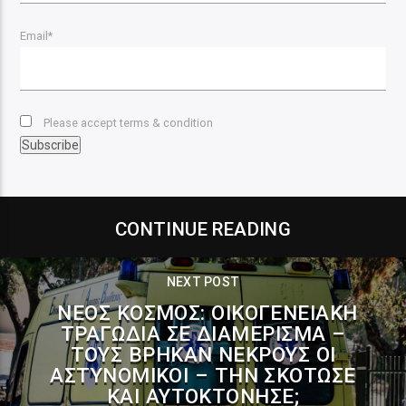
Email*
Please accept terms & condition
CONTINUE READING
NEXT POST
ΝΈΟΣ ΚΌΣΜΟΣ: ΟΙΚΟΓΕΝΕΙΑΚΉ
ΤΡΑΓΩΔΊΑ ΣΕ ΔΙΑΜΈΡΙΣΜΑ –
ΤΟΥΣ ΒΡΉΚΑΝ ΝΕΚΡΟΎΣ ΟΙ
ΑΣΤΥΝΟΜΙΚΟΊ – ΤΗΝ ΣΚΌΤΩΣΕ
ΚΑΙ ΑΥΤΟΚΤΌΝΗΣΕ;