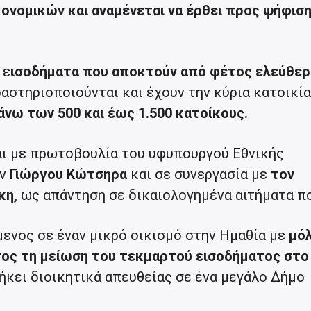
κονομικών και αναμένεται να έρθει προς ψήφιση
 ε
ισοδήματα που αποκτούν από φέτος ελεύθερ
ραστηριοποιούνται και έχουν την κύρια κατοικία
νω των 500 και έως 1.500 κατοίκους.
αι με πρωτοβουλία του υφυπουργού Εθνικής
ών
Γιώργου Κώτσηρα
και σε συνεργασία με
τον
κη,
ως απάντηση σε δικαιολογημένα αιτήματα π
μενος σε έναν μικρό οικισμό στην Ημαθία με
μόλ
τος τη μείωση του τεκμαρτού εισοδήματος στο
ήκει διοικητικά απευθείας σε ένα μεγάλο Δήμο