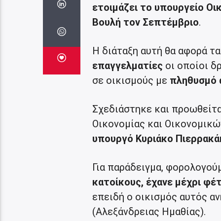
ετοιμάζει το υπουργείο Οι
Βουλή τον Σεπτέμβριο
.
Η διάταξη αυτή θα αφορά τα
επαγγελματίες
οι οποίοι δ
σε οικισμούς με
πληθυσμό ά
Σχεδιάστηκε και προωθείτ
Οικονομίας και Οικονομικ
υπουργό Κυριάκο Πιερρακά
Για παράδειγμα, φορολογού
κατοίκους, έχανε μέχρι φέ
επειδή ο οικισμός αυτός αν
(Αλεξάνδρειας Ημαθίας).