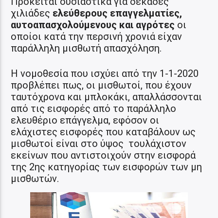
Πρόκειται ουσιαστικά για δεκάδες
χιλιάδες
ελεύθερους επαγγελματίες,
αυτοαπασχολούμενους και αγρότες
οι
οποίοι κατά την περσινή χρονιά είχαν
παράλληλη μισθωτή απασχόληση.
Η νομοθεσία που ισχύει από την 1-1-2020
προβλέπει πως, οι μισθωτοί, που έχουν
ταυτόχρονα και μπλοκάκι, απαλλάσσονται
από τις εισφορές από το παράλληλο
ελευθέριο επάγγελμα, εφόσον οι
ελάχιστες εισφορές που καταβάλουν ως
μισθωτοί είναι στο ύψος τουλάχιστον
εκείνων που αντιστοιχούν στην εισφορά
της 2ης κατηγορίας των εισφορών των μη
μισθωτών.