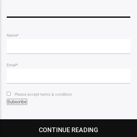
Name*
Email*
Please accept terms & condition
CONTINUE READING