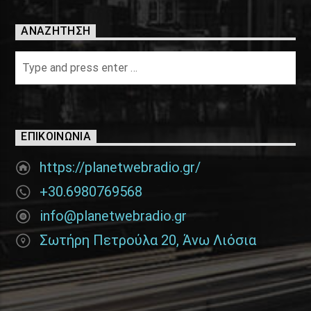
ΑΝΑΖΉΤΗΣΗ
ΕΠΙΚΟΙΝΩΝΊΑ
https://planetwebradio.gr/
+30.6980769568
info@planetwebradio.gr
Σωτήρη Πετρούλα 20, Άνω Λιόσια