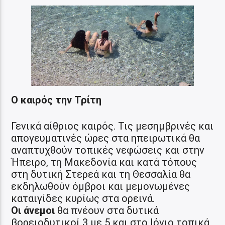
Ο καιρός την Τρίτη
Γενικά αίθριος καιρός. Τις μεσημβρινές και
απογευματινές ώρες στα ηπειρωτικά θα
αναπτυχθούν τοπικές νεφώσεις και στην
Ήπειρο, τη Μακεδονία και κατά τόπους
στη δυτική Στερεά και τη Θεσσαλία θα
εκδηλωθούν όμβροι και μεμονωμένες
καταιγίδες κυρίως στα ορεινά.
Οι άνεμοι
θα πνέουν στα δυτικά
βορειοδυτικοί 3 με 5 και στο Ιόνιο τοπικά