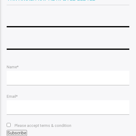
Name*
Email*
Please accept terms & condition