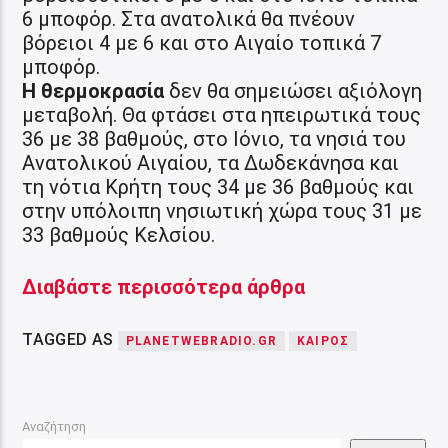
6 μποφόρ. Στα ανατολικά θα πνέουν
βόρειοι 4 με 6 και στο Αιγαίο τοπικά 7
μποφόρ.
Η θερμοκρασία
δεν θα σημειώσει αξιόλογη
μεταβολή. Θα φτάσει στα ηπειρωτικά τους
36 με 38 βαθμούς, στο Ιόνιο, τα νησιά του
Ανατολικού Αιγαίου, τα Δωδεκάνησα και
τη νότια Κρήτη τους 34 με 36 βαθμούς και
στην υπόλοιπη νησιωτική χώρα τους 31 με
33 βαθμούς Κελσίου.
Διαβάστε περισσότερα άρθρα
TAGGED AS
PLANETWEBRADIO.GR
ΚΑΙΡΟΣ
Αναζήτηση