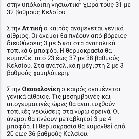
στην υπόλοιπη νησιωτική χώρα τους 31 με
32 βαθμούς Κελσίου.
Στην
Αττική
ο καιρός αναμένεται γενικά
αίθριος. Οι άνεμοι θα πνέουν από βόρειες
διευθύνσεις 3 με 5 και στα ανατολικά
τοπικά 6 μποφόρ. Η θερμοκρασία θα
κυμανθεί από 23 έως 37 με 38 βαθμούς
Κελσίου. Στα ανατολικά η μέγιστη 2 με 3
βαθμούς χαμηλότερη.
Στην
Θεσσαλονίκη
ο καιρός αναμένεται
γενικά αίθριος. Τις μεσημβρινές και
απογευματινές ώρες θα αναπτυχθούν
τοπικές νεφώσεις στα γύρω ορεινά. Οι
άνεμοι θα πνέουν μεταβλητοί 3 με 4
μποφόρ. Η θερμοκρασία θα κυμανθεί από
20 έως 36 βαθμούς Κελσίου.