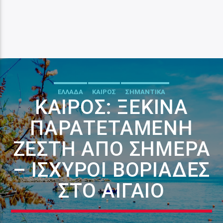
ΕΛΛΑΔΑ
ΚΑΙΡΟΣ
ΣΗΜΑΝΤΙΚΑ
ΚΑΙΡΌΣ: ΞΕΚΙΝΆ
ΠΑΡΑΤΕΤΑΜΈΝΗ
ΖΈΣΤΗ ΑΠΌ ΣΉΜΕΡΑ
– ΙΣΧΥΡΟΊ ΒΟΡΙΆΔΕΣ
ΣΤΟ ΑΙΓΑΊΟ