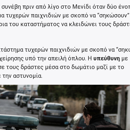
 συνέβη πριν από λίγο στο Μενίδι όταν δύο ένο
α τυχερών παιχνιδιών με σκοπό να “σηκώσουν”
τρια του καταστήματος να κλειδώνει τους δράστ
ατάστημα τυχερών παιχνιδιών με σκοπό να “ση
χείρησης υπό την απειλή όπλου. Η
υπεύθυνη
με
ε τους δράστες μέσα στο δωμάτιο μαζί με το
 την αστυνομία.