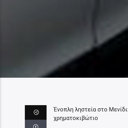
Ένοπλη ληστεία στο Μενίδι
χρηματοκιβώτιο