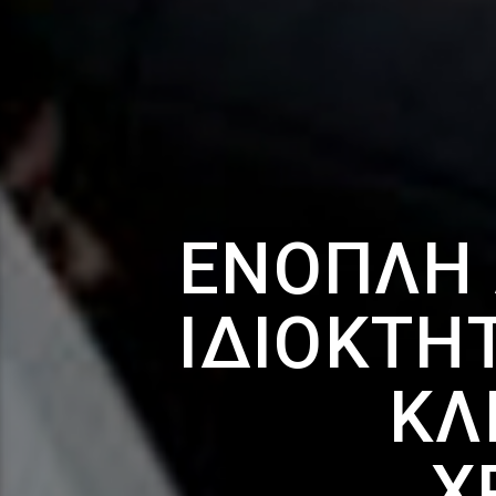
ΈΝΟΠΛΗ 
ΙΔΙΟΚΤΉ
ΚΛ
Χ