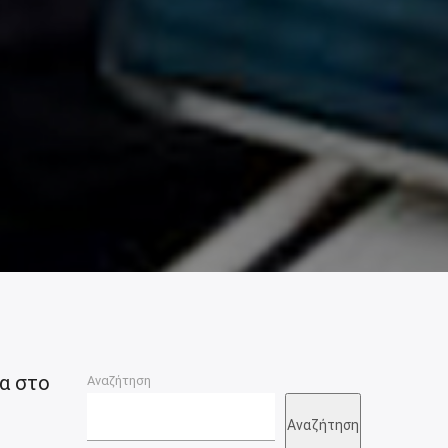
α στο
Αναζήτηση
Αναζήτηση