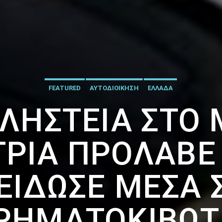
FEATURED
ΑΥΤΟΔΙΟΙΚΗΣΗ
ΕΛΛΑΔΑ
ΛΗΣΤΕΊΑ ΣΤΟ Μ
ΤΡΙΑ ΠΡΌΛΑΒΕ 
ΕΊΔΩΣΕ ΜΈΣΑ 
ΡΗΜΑΤΟΚΙΒΏΤ