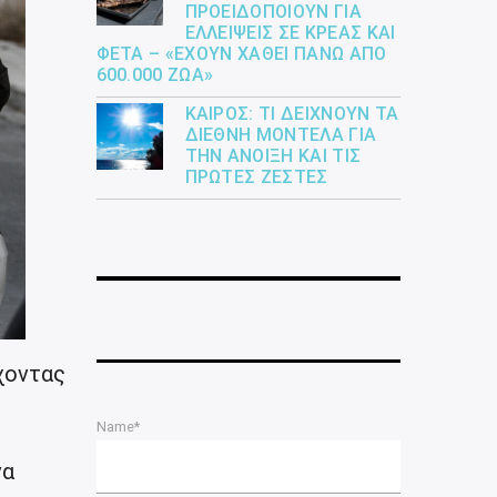
ΠΡΟΕΙΔΟΠΟΙΟΎΝ ΓΙΑ
ΕΛΛΕΊΨΕΙΣ ΣΕ ΚΡΈΑΣ ΚΑΙ
ΦΈΤΑ – «ΈΧΟΥΝ ΧΑΘΕΊ ΠΆΝΩ ΑΠΌ
600.000 ΖΏΑ»
ΚΑΙΡΌΣ: ΤΙ ΔΕΊΧΝΟΥΝ ΤΑ
ΔΙΕΘΝΉ ΜΟΝΤΈΛΑ ΓΙΑ
ΤΗΝ ΆΝΟΙΞΗ ΚΑΙ ΤΙΣ
ΠΡΏΤΕΣ ΖΈΣΤΕΣ
χοντας
Name*
να