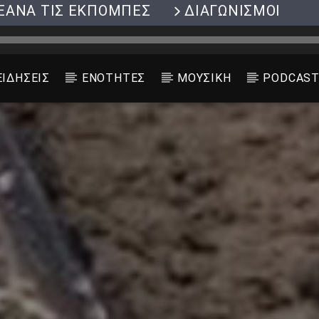
ΞΑΝΑ ΤΙΣ ΕΚΠΟΜΠΕΣ
ΔΙΑΓΩΝΙΣΜΟΙ
ΕΙΔΗΣΕΙΣ
ΕΝΟΤΗΤΕΣ
ΜΟΥΣΙΚΗ
PODCAS