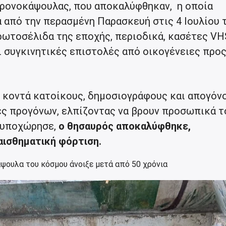
χρονοκάψουλας, που αποκαλύφθηκαν, η οποία
 από την περασμένη Παρασκευή στις 4 Ιουλίου 
ρωτοσέλιδα της εποχής, περιοδικά, κασέτες VH
 συγκινητικές επιστολές από οικογένειες προς
 κοντά κατοίκους, δημοσιογράφους και απογόν
ς προγόνων, ελπίζοντας να βρουν προσωπικά τ
ο υποχώρησε,
ο θησαυρός αποκαλύφθηκε,
αισθηματική φόρτιση.