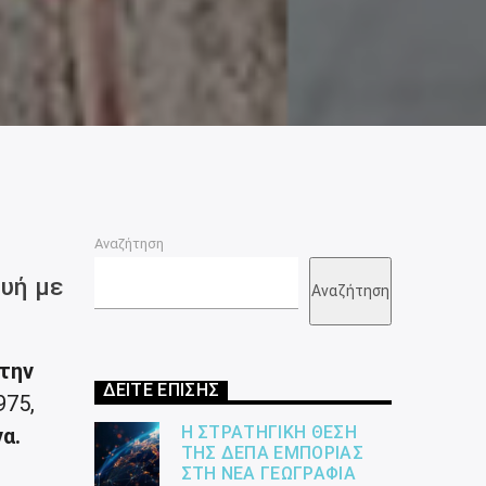
Αναζήτηση
υή με
Αναζήτηση
την
ΔΕΙΤΕ ΕΠΙΣΗΣ
975,
Η ΣΤΡΑΤΗΓΙΚΉ ΘΈΣΗ
να.
ΤΗΣ ΔΕΠΑ ΕΜΠΟΡΊΑΣ
ΣΤΗ ΝΈΑ ΓΕΩΓΡΑΦΊΑ