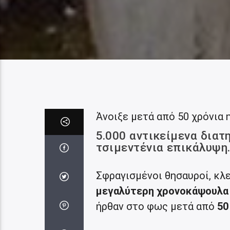
Άνοιξε μετά από 50 χρόνια
5.000 αντικείμενα διατ
τσιμεντένια επικάλυψη
Σφραγισμένοι θησαυροί, κλ
μεγαλύτερη χρονοκάψουλα 
ήρθαν στο φως μετά από
50 