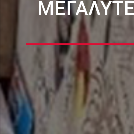
ΜΕΓΑΛΎΤ