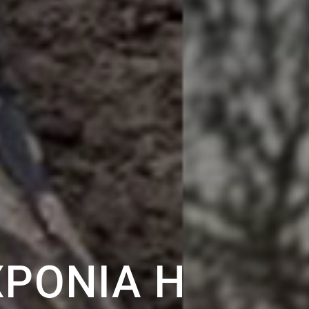
ΧΡΌΝΙΑ Η