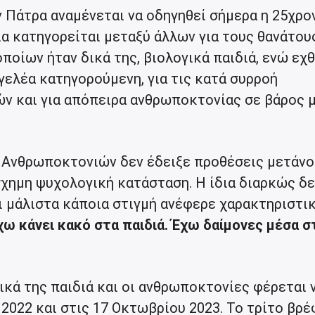
ν Πάτρα αναμένεται να οδηγηθεί σήμερα η 25χρο
α κατηγορείται μεταξύ άλλων για τους θανάτου
ποίων ήταν δικά της, βιολογικά παιδιά, ενώ εχ
γελέα κατηγορούμενη, για τις κατά συρροή
 και για απόπειρα ανθρωποκτονίας σε βάρος μ
 Ανθρωποκτονιών δεν έδειξε προθέσεις μετάνο
σχημη ψυχολογική κατάσταση. Η ίδια διαρκώς δε
ι μάλιστα κάποια στιγμή ανέφερε χαρακτηριστι
χω κάνει κακό στα παιδιά. Έχω δαίμονες μέσα σ
ικά της παιδιά και οι ανθρωποκτονίες φέρεται 
 2022 και στις 17 Οκτωβρίου 2023. Το τρίτο βρ