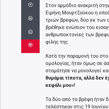
Στον αρμόδιο ανακριτή στη
Ειρήνη Μουρτζούκου η οποί
τριών βρεφών, δύο εκ των ο
βρέθηκε ενώπιον του εισαγ
ανθρωποκτονίες των βρεφών
φίλης της
Κατά την παραμονή του στο
ομολογίας, ήταν όμως σε ά
σταμάτησε να μονολογεί κα
θυμάμαι τίποτα, αλλά δεν έ
κεφάλι μου»!
Τα δύο από τα βρέφη ήταν δ
τελέστηκαν στις 19 Ιουνίου