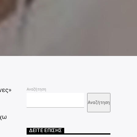
νες»
Αναζήτηση
Αναζήτηση
έχω
ΔΕΙΤΕ ΕΠΙΣΗΣ