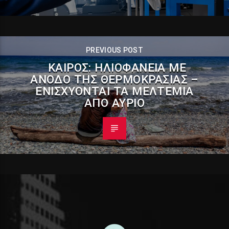
PREVIOUS POST
ΚΑΙΡΌΣ: ΗΛΙΟΦΆΝΕΙΑ ΜΕ
ΆΝΟΔΟ ΤΗΣ ΘΕΡΜΟΚΡΑΣΊΑΣ –
ΕΝΙΣΧΎΟΝΤΑΙ ΤΑ ΜΕΛΤΈΜΙΑ
ΑΠΌ ΑΎΡΙΟ