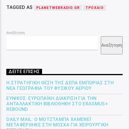
TAGGED AS
PLANETWEBRADIO.GR
ΤΡΟΧΑΊΟ
Αναζήτηση
Αναζήτηση
ΔΕΙΤΕ ΕΠΙΣΗΣ
Η ΣΤΡΑΤΗΓΙΚΉ ΘΈΣΗ ΤΗΣ ΔΕΠΑ ΕΜΠΟΡΊΑΣ ΣΤΗ
ΝΈΑ ΓΕΩΓΡΑΦΊΑ ΤΟΥ ΦΥΣΙΚΟΎ ΑΕΡΊΟΥ
ΕΎΝΙΚΟΣ: ΕΥΡΩΠΑΪΚΉ ΔΙΆΚΡΙΣΗ ΓΙΑ ΤΗΝ
ΑΝΤΑΛΛΑΚΤΙΚΉ ΒΙΒΛΙΟΘΉΚΗ ΣΤΟ ERASMUS+
REBOUND
DAILY MAIL: Ο ΜΟΤΖΤΆΜΠΑ ΧΑΜΕΝΕΪ́
ΜΕΤΑΦΈΡΘΗΚΕ ΣΤΗ ΜΌΣΧΑ ΓΙΑ ΧΕΙΡΟΥΡΓΙΚΉ