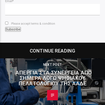
Email*
Please accept terms & condition
CONTINUE READING
NEXT POST
ΑΠΕΡΓΊΑ ΣΤΑ ΣΥΝΕΡΓΕΊΑ ΑΠΌ
ΣΉΜΕΡΑ ΛΌΓΩ ΨΗΦΙΑΚΟΎ
ΠΕΛΑΤΟΛΟΓΊΟΥ ΤΗΣ ΑΑΔΕ