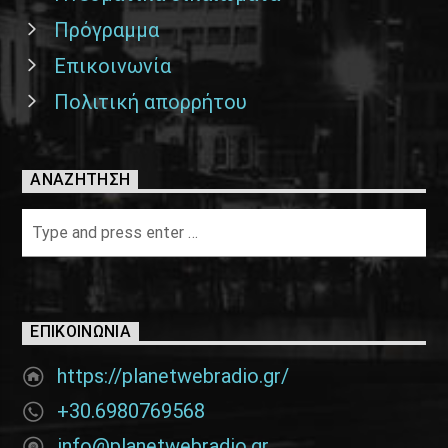
Πρόγραμμα
Επικοινωνία
Πολιτική απορρήτου
ΑΝΑΖΉΤΗΣΗ
ΕΠΙΚΟΙΝΩΝΊΑ
https://planetwebradio.gr/
+30.6980769568
info@planetwebradio.gr