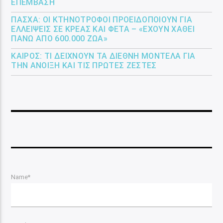
ΕΠΈΜΒΑΣΗ
ΠΆΣΧΑ: ΟΙ ΚΤΗΝΟΤΡΌΦΟΙ ΠΡΟΕΙΔΟΠΟΙΟΎΝ ΓΙΑ
ΕΛΛΕΊΨΕΙΣ ΣΕ ΚΡΈΑΣ ΚΑΙ ΦΈΤΑ – «ΈΧΟΥΝ ΧΑΘΕΊ
ΠΆΝΩ ΑΠΌ 600.000 ΖΏΑ»
ΚΑΙΡΌΣ: ΤΙ ΔΕΊΧΝΟΥΝ ΤΑ ΔΙΕΘΝΉ ΜΟΝΤΈΛΑ ΓΙΑ
ΤΗΝ ΆΝΟΙΞΗ ΚΑΙ ΤΙΣ ΠΡΏΤΕΣ ΖΈΣΤΕΣ
Name*