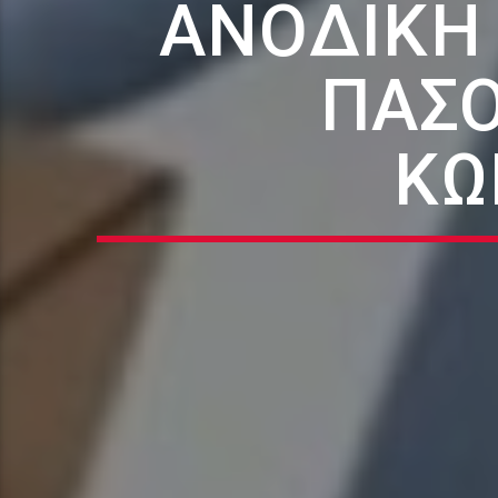
AΝΟΔΙΚΉ 
ΠΑΣΟ
ΚΩ