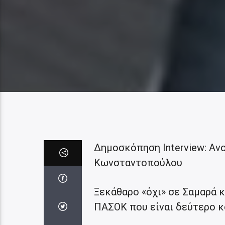
Δημοσκόπηση Interview: Aνο
Κωνσταντοπούλου
Ξεκάθαρο «όχι» σε Σαμαρά κ
ΠΑΣΟΚ που είναι δεύτερο 