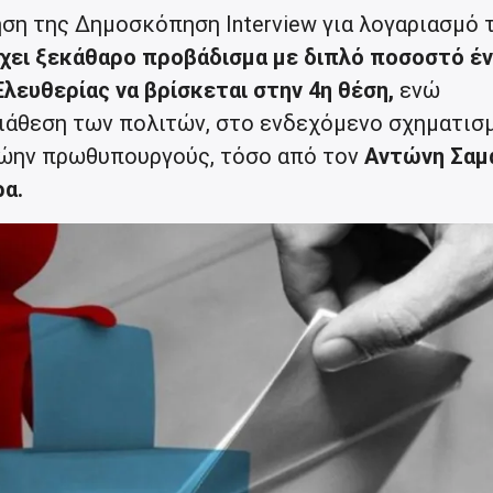
η της Δημοσκόπηση Interview για λογαριασμό 
χει ξεκάθαρο προβάδισμα με διπλό ποσοστό έν
λευθερίας να βρίσκεται στην 4η θέση,
ενώ
ιάθεση των πολιτών, στο ενδεχόμενο σχηματισ
ρώην πρωθυπουργούς, τόσο από τον
Αντώνη Σαμ
ρα.