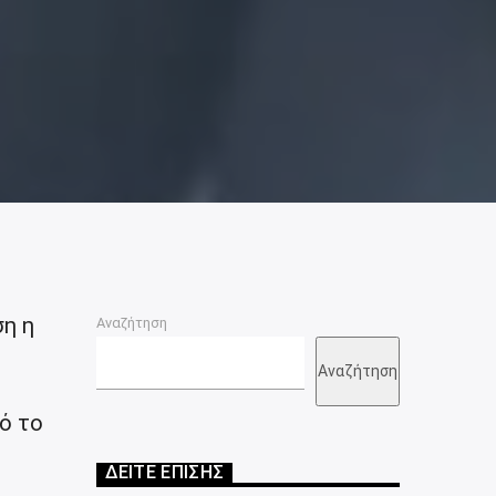
ση η
Αναζήτηση
Αναζήτηση
ό το
ΔΕΙΤΕ ΕΠΙΣΗΣ