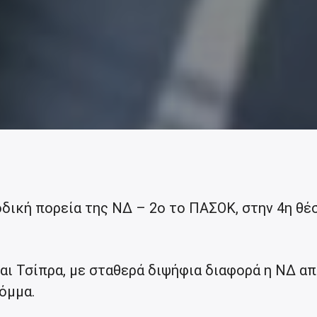
δική πορεία της ΝΔ – 2ο το ΠΑΣΟΚ, στην 4η θέ
αι Τσίπρα, με σταθερά διψήφια διαφορά η ΝΔ απ
κόμμα.