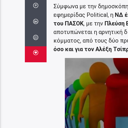
Σύμφωνα με την δημοσκόπησ
εφημερίδας Political, η
ΝΔ έ
του ΠΑΣΟΚ
, με την
Πλεύση Ε
αποτυπώνεται η αρνητική δ
κόμματος, από τους δύο π
όσο και για τον Αλέξη Τσίπ