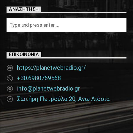
ΑΝΑΖΉΤΗΣΗ
ΕΠΙΚΟΙΝΩΝΊΑ
https://planetwebradio.gr/
+30.6980769568
info@planetwebradio.gr
Σωτήρη Πετρούλα 20, Άνω Λιόσια