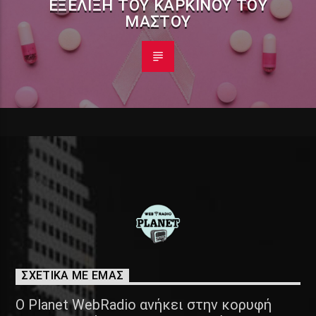
ΕΞΈΛΙΞΗ ΤΟΥ ΚΑΡΚΊΝΟΥ ΤΟΥ
ΜΑΣΤΟΎ
ΣΧΕΤΙΚΑ ΜΕ ΕΜΑΣ
Ο Planet WebRadio ανήκει στην κορυφή