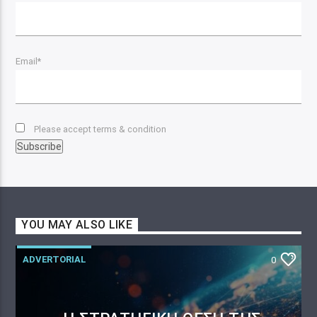
Email*
Please accept terms & condition
YOU MAY ALSO LIKE
ADVERTORIAL
0