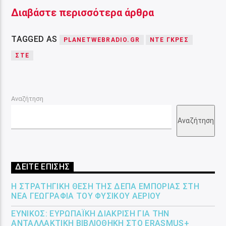
Διαβάστε περισσότερα άρθρα
TAGGED AS
PLANETWEBRADIO.GR
ΝΤΕ ΓΚΡΕΣ
ΣΤΕ
Αναζήτηση
Αναζήτηση
ΔΕΙΤΕ ΕΠΙΣΗΣ
Η ΣΤΡΑΤΗΓΙΚΉ ΘΈΣΗ ΤΗΣ ΔΕΠΑ ΕΜΠΟΡΊΑΣ ΣΤΗ
ΝΈΑ ΓΕΩΓΡΑΦΊΑ ΤΟΥ ΦΥΣΙΚΟΎ ΑΕΡΊΟΥ
ΕΎΝΙΚΟΣ: ΕΥΡΩΠΑΪΚΉ ΔΙΆΚΡΙΣΗ ΓΙΑ ΤΗΝ
ΑΝΤΑΛΛΑΚΤΙΚΉ ΒΙΒΛΙΟΘΉΚΗ ΣΤΟ ERASMUS+