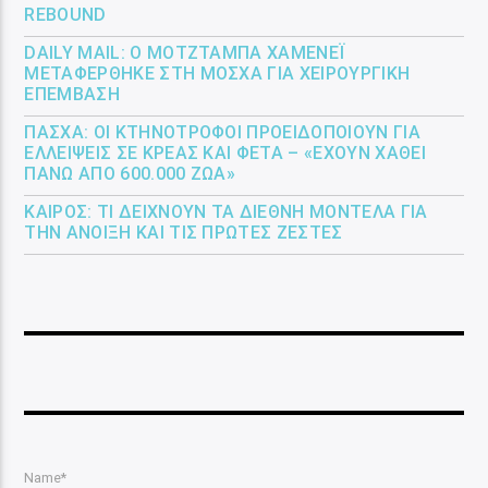
REBOUND
DAILY MAIL: Ο ΜΟΤΖΤΆΜΠΑ ΧΑΜΕΝΕΪ́
ΜΕΤΑΦΈΡΘΗΚΕ ΣΤΗ ΜΌΣΧΑ ΓΙΑ ΧΕΙΡΟΥΡΓΙΚΉ
ΕΠΈΜΒΑΣΗ
ΠΆΣΧΑ: ΟΙ ΚΤΗΝΟΤΡΌΦΟΙ ΠΡΟΕΙΔΟΠΟΙΟΎΝ ΓΙΑ
ΕΛΛΕΊΨΕΙΣ ΣΕ ΚΡΈΑΣ ΚΑΙ ΦΈΤΑ – «ΈΧΟΥΝ ΧΑΘΕΊ
ΠΆΝΩ ΑΠΌ 600.000 ΖΏΑ»
ΚΑΙΡΌΣ: ΤΙ ΔΕΊΧΝΟΥΝ ΤΑ ΔΙΕΘΝΉ ΜΟΝΤΈΛΑ ΓΙΑ
ΤΗΝ ΆΝΟΙΞΗ ΚΑΙ ΤΙΣ ΠΡΏΤΕΣ ΖΈΣΤΕΣ
Name*