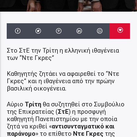
Στο ΣτΕ την Τρίτη η ελληνική ιθαγένεια
των “Ντε Γκρες”
Καθηγητής ζητάει να αφαιρεθεί το “Ντε
Γκρες” και η ιθαγένεια από την πρώην
βασιλική οικογένεια.
Αύριο
Τρίτη
θα συζητηθεί στο Συμβούλιο
της Επικρατείας (
ΣτΕ
) η προσφυγή
καθηγητή Πανεπιστημίου με την οποία
ζητά να κριθεί «
αντισυνταγματικό και
παράνομο
» το επίθετο
Ντε Γκρες
της