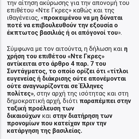
την αίτηση ακύρωσης για την απονομή του
επιθέτου «Ντε Γκρες» καθώς και της
ιθαγένειας, «
προκειμένου να μη δύναται
ποτέ να επιβουλευθούν την εξουσία ο
έκπτωτος βασιλιάς ή οι απόγονοί του
».
Σύμφωνα με τον αιτούντα, η δήλωση και
η
χρήση του επιθέτου «Ντε Γκρες»
αντίκειται στο άρθρο 4 παρ. 7 του
Συντάγματος, το οποίο ορίζει ότι «τίτλοι
ευγενείας ή διάκρισης ούτε απονέμονται
ούτε αναγνωρίζονται σε Έλληνες
πολίτες»
, στην αρχή της ισότητας και στη
δημοκρατική αρχή, διότι
παραπέμπει στην
ταξική προέλευση των
δικαιούχων
και
στην διατήρηση των
προνομίων που κατείχαν πριν την
κατάργηση της βασιλείας.